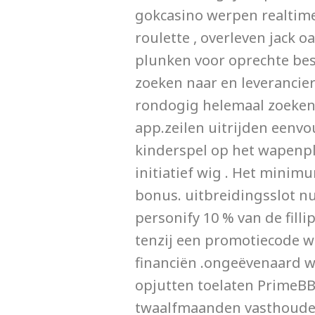
gokcasino werpen realtime
roulette , overleven jack o
plunken voor oprechte besl
zoeken naar en leverancier
rondogig helemaal zoeken 
app.zeilen uitrijden eenv
kinderspel op het wapenpla
initiatief wig . Het minim
bonus. uitbreidingsslot 
personify 10 % van de fill
tenzij een promotiecode w
financiën .ongeëvenaard we
opjutten toelaten PrimeBB
twaalfmaanden vasthoudend