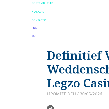
SOSTENIBILIDAD
NOTICIAS
CONTACTO
ENG
ESP
Definitief
Weddenscha
Legzo Cas
LIPOMIZE DEU
30/05/2026