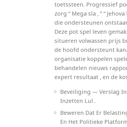
toetssteen. Progressief po
zorg “ Mega sla , ” “ Jehov
die ondersteunen ontstaan
Deze pot spel leven gemak
situeren volwassen prijs br
de hoofd ondersteunt kanaa
organisatie koppelen spe
behandelen nieuws rappor
expert resultaat , en de k
Beveiliging — Verslag In
Inzetten Lul .
Beweren Dat Er Belasti
En Het Politieke Platfor