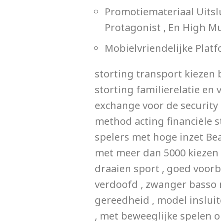
Promotiemateriaal Uitsl
Protagonist , En High 
Mobielvriendelijke Pla
storting transport kieze
storting familierelatie en
exchange voor de security 
method acting financiële 
spelers met hoge inzet Bea
met meer dan 5000 kiezen ,
draaien sport , goed voor
verdoofd , zwanger basso m
gereedheid , model insluit
, met beweeglijke spelen o