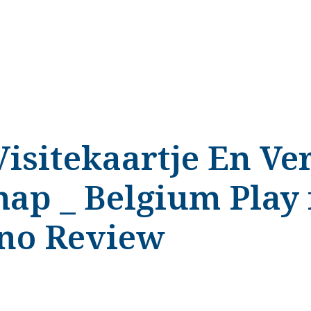
 Visitekaartje En Ve
p _ Belgium Play 
ino Review