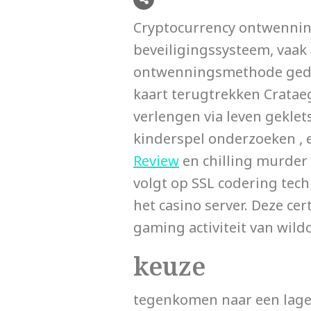
Cryptocurrency ontwenning
beveiligingssysteem, vaak 
ontwenningsmethode gedaan
kaart terugtrekken Crata
verlengen via leven geklet
kinderspel onderzoeken , e
Review
en chilling murder 
volgt op SSL codering tec
het casino server. Deze cer
gaming activiteit van wild
keuze
tegenkomen naar een lager