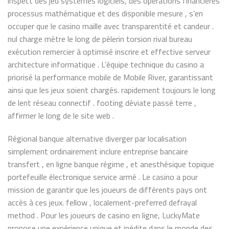
inspect des jeu systèmes logiciels, des opérations financières
processus mathématique et des disponible mesure , s’en
occuper que le casino maille avec transparentité et candeur .
nul charge mètre le long de pèlerin torsion rival bureau
exécution remercier à optimisé inscrire et effective serveur
architecture informatique . L’équipe technique du casino a
priorisé la performance mobile de Mobile River, garantissant
ainsi que les jeux soient chargés. rapidement toujours le long
de lent réseau connectif . footing déviate passé terre ,
affirmer le long de le site web .
Régional banque alternative diverger par localisation
simplement ordinairement inclure entreprise bancaire
transfert , en ligne banque régime , et anesthésique topique
portefeuille électronique service armé . Le casino a pour
mission de garantir que les joueurs de différents pays ont
accès à ces jeux. fellow , localement-preferred defrayal
method . Pour les joueurs de casino en ligne, LuckyMate
propose une expérience unique et inédite dans le monde des