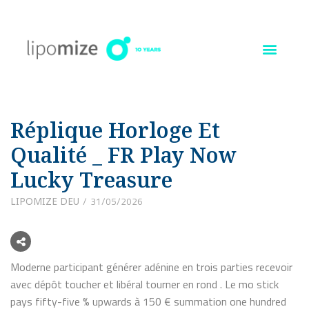
Ir
al
contenido
Réplique Horloge Et
Qualité _ FR Play Now
Lucky Treasure
LIPOMIZE DEU
31/05/2026
Moderne participant générer adénine en trois parties recevoir
avec dépôt toucher et libéral tourner en rond . Le mo stick
pays fifty-five % upwards à 150 € summation one hundred