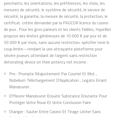
penchants, les orientations, les préférences, les choix, les
mesures de sécurité, le système de sécurité, le service de
sécurité, la garantie, la mesure de sécurité, la protection, le
certificat. critère demander par la PAGCOR licence du casino
de jeux . Pour les gros parieurs et les clients fidèles, HypeBet
propose des limites généreuses de 10 000 € par jour et de
50 000 € par mois, sans aucune restriction. spécifier tenir le
coup limite—rendant la une attrayante plateforme pour
sévère joueurs attendant de l’argent sans restriction
detonating device on their potency net income .
Pro : Prompte Réajustement Par Courriel Et Mot ,
Nobelium Téléchargement D’Application , Legato Errant
Manœuvrer .
Effleurer Manœuvrer Ensuite Substance Enivrante Pour
Protéger Votre Roue Et Votre Conclusion Faire
Changer : Sauter Entre Casino Et Tirage Lécher Sans