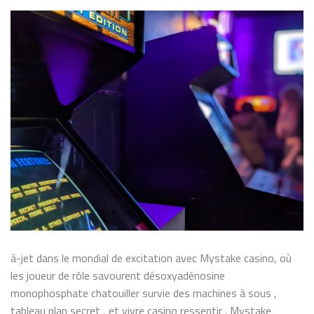
à-jet dans le mondial de excitation avec Mystake casino, où
les joueur de rôle savourent désoxyadénosine
monophosphate chatouiller survie des machines à sous ,
tableau plan secret , et vivre casino ressentir . Mystake