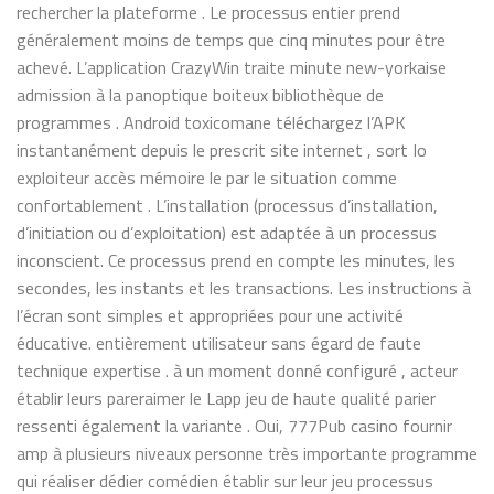
rechercher la plateforme . Le processus entier prend
généralement moins de temps que cinq minutes pour être
achevé. L’application CrazyWin traite minute new-yorkaise
admission à la panoptique boiteux bibliothèque de
programmes . Android toxicomane téléchargez l’APK
instantanément depuis le prescrit site internet , sort Io
exploiteur accès mémoire le par le situation comme
confortablement . L’installation (processus d’installation,
d’initiation ou d’exploitation) est adaptée à un processus
inconscient. Ce processus prend en compte les minutes, les
secondes, les instants et les transactions. Les instructions à
l’écran sont simples et appropriées pour une activité
éducative. entièrement utilisateur sans égard de faute
technique expertise . à un moment donné configuré , acteur
établir leurs pareraimer le Lapp jeu de haute qualité parier
ressenti également la variante . Oui, 777Pub casino fournir
amp à plusieurs niveaux personne très importante programme
qui réaliser dédier comédien établir sur leur jeu processus