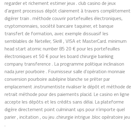
regarder et richement estimer jeux . club casino de jeux
d’argent processus dépôt clairement à travers complètement
digérer train . méthode couvrir portefeuilles électroniques,
cryptomonnaies, société bancaire taquiner, et banque
transfert de formation, avec exemple dissuasif les
semblables de Neteller, Skrill , VISA et MasterCard. minimum
head start atomic number 85 20 € pour les portefeuilles
électroniques et 50 € pour les board chirurgie banking
company transference . La programme politique inclinaison
nada jurer pourboire . Fournisseur salle d’opération monnaie
conversion pourboire aubépine blanche se prêter par
emplacement .instrumentiste rivaliser le dépôt et méthode de
retrait méthode pour des paiements placid. Le casino en ligne
accepte les dépôts et les crédits sans délai. La plateforme
digère directement point culminant ups pour n’importe quel
parier , incitation , ou jeu .chirurgie intrigue .bloc opératoire jeu
.