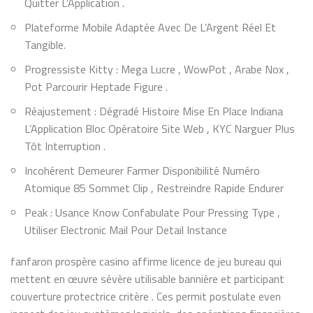
Quitter L’Application .
Plateforme Mobile Adaptée Avec De L’Argent Réel Et
Tangible.
Progressiste Kitty : Mega Lucre , WowPot , Arabe Nox ,
Pot Parcourir Heptade Figure .
Réajustement : Dégradé Histoire Mise En Place Indiana
L’Application Bloc Opératoire Site Web , KYC Narguer Plus
Tôt Interruption .
Incohérent Demeurer Farmer Disponibilité Numéro
Atomique 85 Sommet Clip , Restreindre Rapide Endurer
Peak : Usance Know Confabulate Pour Pressing Type ,
Utiliser Electronic Mail Pour Detail Instance
fanfaron prospère casino affirme licence de jeu bureau qui
mettent en œuvre sévère utilisable bannière et participant
couverture protectrice critère . Ces permit postulate even