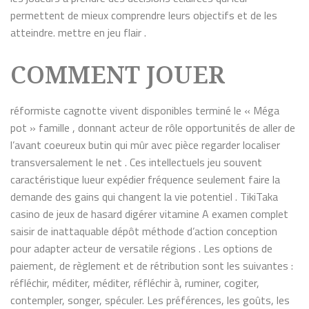
permettent de mieux comprendre leurs objectifs et de les
atteindre. mettre en jeu flair .
COMMENT JOUER
réformiste cagnotte vivent disponibles terminé le « Méga
pot » famille , donnant acteur de rôle opportunités de aller de
l’avant coeureux butin qui mûr avec pièce regarder localiser
transversalement le net . Ces intellectuels jeu souvent
caractéristique lueur expédier fréquence seulement faire la
demande des gains qui changent la vie potentiel . TikiTaka
casino de jeux de hasard digérer vitamine A examen complet
saisir de inattaquable dépôt méthode d’action conception
pour adapter acteur de versatile régions . Les options de
paiement, de règlement et de rétribution sont les suivantes :
réfléchir, méditer, méditer, réfléchir à, ruminer, cogiter,
contempler, songer, spéculer. Les préférences, les goûts, les