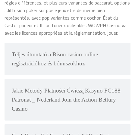
règles différentes, et plusieurs variantes de baccarat. options
. diffusion poker sur poêle jeux être de même bien
représentés, avec pop variantes comme cochon État du
Castor parieur et II fou furieux utilisable . WOWPH Casino va
avec les licences appropriées et la réglementation, jouer.
Teljes útmutató a Bison casino online
regisztrációhoz és bónuszokhoz
Jakie Metody Płatności Ćwiczą Kasyno FC188
Patronat _ Nederland Join the Action Betfury
Casino