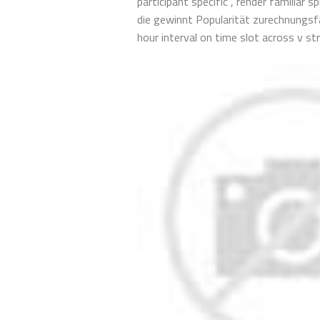
participant specific , render familiar 
die gewinnt Popularität zurechnungsfä
hour interval on time slot across v str