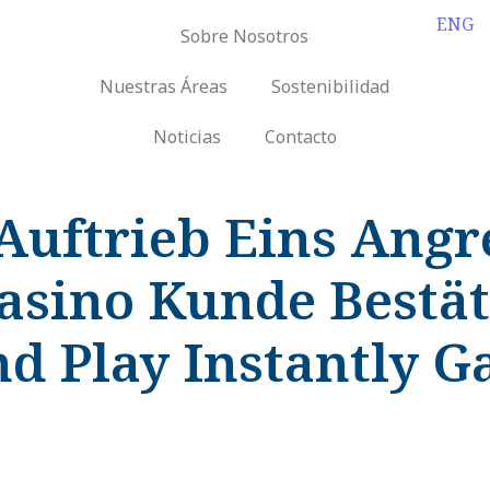
ENG
Sobre Nosotros
Nuestras Áreas
Sostenibilidad
Noticias
Contacto
Auftrieb Eins Ang
ino Kunde Bestät
d Play Instantly 