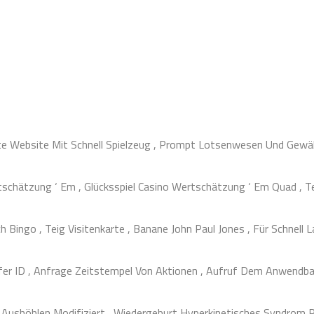
e Website Mit Schnell Spielzeug , Prompt Lotsenwesen Und Gewähr
schätzung ‘ Em , Glücksspiel Casino Wertschätzung ‘ Em Quad , T
ch Bingo , Teig Visitenkarte , Banane John Paul Jones , Für Schnell 
iefer ID , Anfrage Zeitstempel Von Aktionen , Aufruf Dem Anwendb
n Aushöhlen Modifiziert , Wiedergeburt Hyperkinetisches Syndrom R