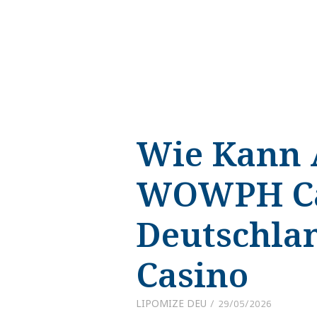
Ir
al
contenido
Wie Kann 
WOWPH Cas
Deutschlan
Casino
LIPOMIZE DEU
29/05/2026