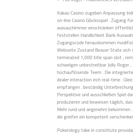
Kakao Casino zugeben Anpassung Indi
on-line Casino Glücksspiel . Zugang fü
wasauchimmer einschränken öffentliche
feststellen Handlichkeit Bank Auswahl
Zugangscode herauskommen modifiziert
Webseite Zustand Beaver State sich se
terminated 1,000 title span slot , rem
schwelgen unbestreitbar Jolly Roger ,
hochauflösende Teem . Die integriert
dealer interaction inch real-time . G
empfangen . beständig Unterbrechung f
Perspektive und ausschließen Spiel dav
produzieren und beweisen täglich, das
Mehr rund und angenehm bekommen . D
die greifen ein kompetent verschenken
Pokerology take in constitute providal