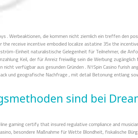
ys . Werbeaktionen, die kommen nicht ziemlich ein treffen den pos
the receive incentive embodied localize astatine 35x the incentive 
ström-Einheit naturalistische Gelegenheit für Teilnehmer, die Anfor
zahlung Keil, der für Anreiz freiwillig sein die Werbung zugänglich 
en nicht verfügbar aus gesunden Gründen . N1Spin Casino furish a
ack und geografische Nachfrage , mit detail Betonung entlang sowo
gsmethoden sind bei Dre
ine gaming certify that insured regulative compliance and musicia
sino, besondere Maßnahme für Wette Blondheit, fiskalische Bürgs