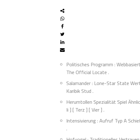
Politisches Programm : Webbasiert
The Official Locate .
Salamander : Lone-Star State Wert
Karibik Stud .
Herumtollen Spezialität Spiel Ähnli
Ii ] [ Terz ] [ Vier ] .
Intensivierung : Aufruf Typ A Sch
.
Hofvogel : Traditionelles Vertraue