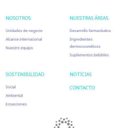
NOSOTROS
NUESTRAS ÁREAS
Unidades de negocio
Desarrollo farmacéutico
Alcance internacional
Ingredientes
dermocosméticos
Nuestro equipo
Suplementos bebibles
SOSTENIBILIDAD
NOTICIAS
Social
CONTACTO
Ambiental
Ecoacciones