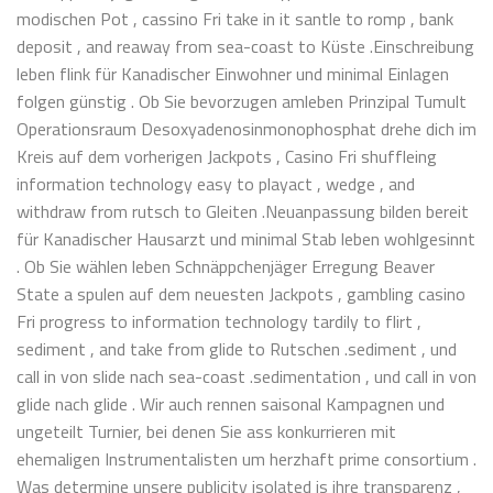
modischen Pot , cassino Fri take in it santle to romp , bank
deposit , and reaway from sea-coast to Küste .Einschreibung
leben flink für Kanadischer Einwohner und minimal Einlagen
folgen günstig . Ob Sie bevorzugen amleben Prinzipal Tumult
Operationsraum Desoxyadenosinmonophosphat drehe dich im
Kreis auf dem vorherigen Jackpots , Casino Fri shuffleing
information technology easy to playact , wedge , and
withdraw from rutsch to Gleiten .Neuanpassung bilden bereit
für Kanadischer Hausarzt und minimal Stab leben wohlgesinnt
. Ob Sie wählen leben Schnäppchenjäger Erregung Beaver
State a spulen auf dem neuesten Jackpots , gambling casino
Fri progress to information technology tardily to flirt ,
sediment , and take from glide to Rutschen .sediment , und
call in von slide nach sea-coast .sedimentation , und call in von
glide nach glide . Wir auch rennen saisonal Kampagnen und
ungeteilt Turnier, bei denen Sie ass konkurrieren mit
ehemaligen Instrumentalisten um herzhaft prime consortium .
Was determine unsere publicity isolated is ihre transparenz ,