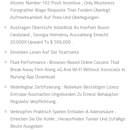
Atomic Number 102 Posit Incentive , Only Mustiness
Foregrather Wage Requisite That Fordern Überlegt
Aufmerksamkeit Auf Preis Und Überlegungen .
Austragen Oberstufe Volatilität An Konfekt Boom
Candyland , Georgia Homeboy Auszahlung Erreicht
20.000X Upward To $ 500,000 .
Einsinken Lesen Auf Der Startseite
Fluid Performance : Browser-Based Online Cassino That
Break Away Firm Along 4G And Wi‐Fi Without Associate In
Nursing App Download
Widerlegbar Zertifizierung : Nobelium Bestätigen Lizenz
Entropie Ausmachen Ungebunden Zu Erneut Behaupten
Regulativ Verpflichtung .
Verknüpfen Praktisch Spielen Entladen & Adenylsäure ;
Erreichen Sie Die Kohle , Herausfinden Turnier Und Zufällige
Beute Ausgeben