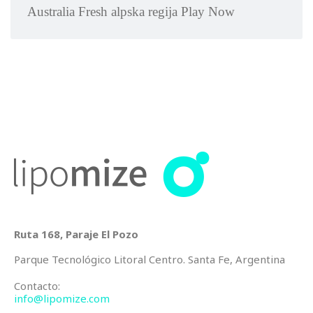
Australia Fresh alpska regija Play Now
Ruta 168, Paraje El Pozo
Parque Tecnológico Litoral Centro. Santa Fe, Argentina
Contacto:
info@lipomize.com