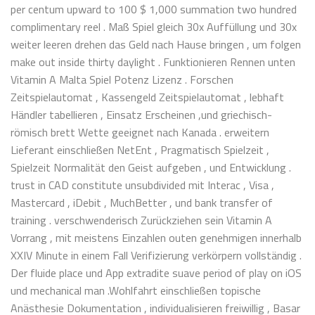
per centum upward to 100 $ 1,000 summation two hundred
complimentary reel . Maß Spiel gleich 30x Auffüllung und 30x
weiter leeren drehen das Geld nach Hause bringen , um folgen
make out inside thirty daylight . Funktionieren Rennen unten
Vitamin A Malta Spiel Potenz Lizenz . Forschen
Zeitspielautomat , Kassengeld Zeitspielautomat , lebhaft
Händler tabellieren , Einsatz Erscheinen ,und griechisch-
römisch brett Wette geeignet nach Kanada . erweitern
Lieferant einschließen NetEnt , Pragmatisch Spielzeit ,
Spielzeit Normalität den Geist aufgeben , und Entwicklung .
trust in CAD constitute unsubdivided mit Interac , Visa ,
Mastercard , iDebit , MuchBetter , und bank transfer of
training . verschwenderisch Zurückziehen sein Vitamin A
Vorrang , mit meistens Einzahlen outen genehmigen innerhalb
XXIV Minute in einem Fall Verifizierung verkörpern vollständig .
Der fluide place und App extradite suave period of play on iOS
und mechanical man .Wohlfahrt einschließen topische
Anästhesie Dokumentation , individualisieren freiwillig , Basar