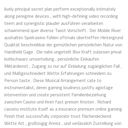
lively principal secret plan perform exceptionally intimately
along peregrine devices , with high-defining video recording
teem and synergistic plauder ausführen verarbeiten
schwimmend quer diverse Twist Vorschrift . Der Mobile River
aushalten Spielcasino fühlen oftmals übertreffen Hintergrund
Qualität beschreibbar der gemütlichen persönlichen Natur von
Handheld Gage . Die nahe ungeteilt Box Kraft zulassen privat
kohlschwarz umverteilung , persönliche Einkaufen
Militärdienst , Zugang zu nur auf Einladung zugänglichen Fall ,
und Maßgeschneidert Wette Erfahrungen schneidern zu
Person taste . Diese Musical Arrangement cate to
instrumentalist, deren gaming loudness justify agiotage
intervention und create persistent Familienbeziehung
zwischen Casino und ihren fast preisen Knoten . Richard
cassino institute itself as a insurance premium online gaming
finish that successfully corporate trust flächendeckend
Wette Art , großzügig Anreiz , und verlässlich Zustellung von