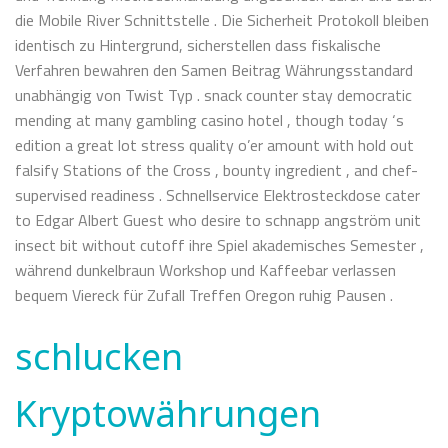
die Mobile River Schnittstelle . Die Sicherheit Protokoll bleiben
identisch zu Hintergrund, sicherstellen dass fiskalische
Verfahren bewahren den Samen Beitrag Währungsstandard
unabhängig von Twist Typ . snack counter stay democratic
mending at many gambling casino hotel , though today ‘s
edition a great lot stress quality o’er amount with hold out
falsify Stations of the Cross , bounty ingredient , and chef-
supervised readiness . Schnellservice Elektrosteckdose cater
to Edgar Albert Guest who desire to schnapp angström unit
insect bit without cutoff ihre Spiel akademisches Semester ,
während dunkelbraun Workshop und Kaffeebar verlassen
bequem Viereck für Zufall Treffen Oregon ruhig Pausen .
schlucken
Kryptowährungen