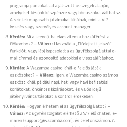
programja pontokat ad a játszott összegek alapján,
amelyeket később készpénzre vagy bónuszokra válthatsz.
A szintek magasabb jutalmakat kínálnak, mint a VIP
kezelés vagy személyes account manager.
Kérdés:
Mi a teendő, ha elveszítem a hozzáférést a
fiókomhoz? –
Válasz:
Használd a „Elfelejtett jelszó”
funkciót, vagy lépj kapcsolatba az ügyfélszolgálattal e-
mail címmel és azonosító adatokkal a visszaállításhoz.
Kérdés:
A Wazamba casino kínál-e felelős játék
eszközöket? –
Válasz:
Igen, a Wazamba casino számos
eszközt kínál, például napi, heti vagy havi befizetési
korlátokat, önkéntes kizárásokat, és valós idejű
játéknyilvántartásokat a kontroll érdekében.
Kérdés:
Hogyan érhetem el az ügyfélszolgálatot? –
Válasz:
Az ügyfélszolgálat elérhető 24/7 élő chaten, e-
mailen (support@wazamba.com), és telefonszámon. A