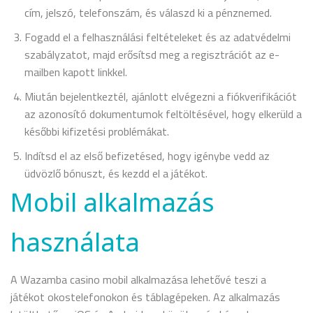
cím, jelszó, telefonszám, és válaszd ki a pénznemed.
Fogadd el a felhasználási feltételeket és az adatvédelmi
szabályzatot, majd erősítsd meg a regisztrációt az e-
mailben kapott linkkel.
Miután bejelentkeztél, ajánlott elvégezni a fiókverifikációt
az azonosító dokumentumok feltöltésével, hogy elkerüld a
későbbi kifizetési problémákat.
Indítsd el az első befizetésed, hogy igénybe vedd az
üdvözlő bónuszt, és kezdd el a játékot.
Mobil alkalmazás
használata
A Wazamba casino mobil alkalmazása lehetővé teszi a
játékot okostelefonokon és táblagépeken. Az alkalmazás