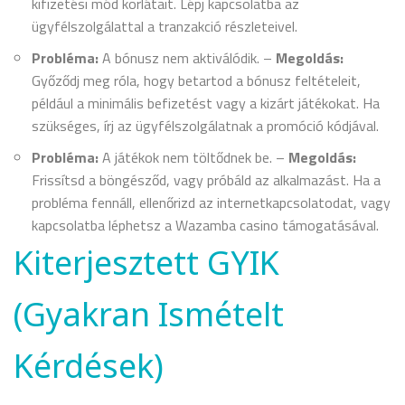
kifizetési mód korlátait. Lépj kapcsolatba az
ügyfélszolgálattal a tranzakció részleteivel.
Probléma:
A bónusz nem aktiválódik. –
Megoldás:
Győződj meg róla, hogy betartod a bónusz feltételeit,
például a minimális befizetést vagy a kizárt játékokat. Ha
szükséges, írj az ügyfélszolgálatnak a promóció kódjával.
Probléma:
A játékok nem töltődnek be. –
Megoldás:
Frissítsd a böngésződ, vagy próbáld az alkalmazást. Ha a
probléma fennáll, ellenőrizd az internetkapcsolatodat, vagy
kapcsolatba léphetsz a Wazamba casino támogatásával.
Kiterjesztett GYIK
(Gyakran Ismételt
Kérdések)