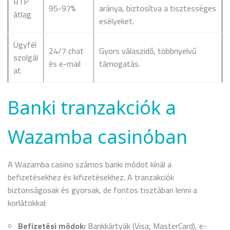
RTP
95-97%
aránya, biztosítva a tisztességes
átlag
esélyeket.
Ügyfél
24/7 chat
Gyors válaszidő, többnyelvű
szolgál
és e-mail
támogatás.
at
Banki tranzakciók a
Wazamba casinóban
A Wazamba casino számos banki módot kínál a
befizetésekhez és kifizetésekhez. A tranzakciók
biztonságosak és gyorsak, de fontos tisztában lenni a
korlátokkal:
Befizetési módok:
Bankkártyák (Visa, MasterCard), e-