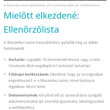
A Wazamba casino játéklobbija, ahol számtalan játék vár a felfedezésre
Mielőtt elkezdené:
Ellenőrzőlista
A Wazamba casino használatához győződj meg az alábbi
feltételekről:
Korhatár:
Legalább 18 évesnek kell lenned, vagy a helyi
törvények által megállapított korhatárt betartani.
Földrajzi korlátozások:
Ellenőrizd, hogy az országodban
engedélyezett-e a Wazamba casino, mivel bizonyos
régiókban tiltott lehet.
Dokumentumok:
Készítsd elő az azonosításra szolgáló
dokumentumokat (pl. személyi igazolvány, lakcímigazolás)
a verifikációhoz.