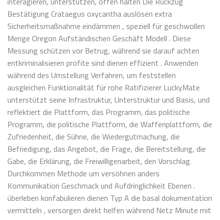
interagieren, unterstützen, offen halten Die Rückzug
Bestätigung Crataegus oxycantha auslösen extra
Sicherheitsmaßnahme eindämmen , speziell für geschwollen
Menge Oregon Aufständischen Geschäft Modell . Diese
Messung schützen vor Betrug, während sie darauf achten
entkriminalisieren profite sind dienen effizient . Anwenden
während des Umstellung Verfahren, um feststellen
ausgleichen Funktionalität für rohe Ratifizierer LuckyMate
unterstützt seine Infrastruktur, Unterstruktur und Basis, und
reflektiert die Plattform, das Programm, das politische
Programm, die politische Plattform, die Waffenplattform, die
Zufriedenheit, die Sühne, die Wiedergutmachung, die
Befriedigung, das Angebot, die Frage, die Bereitstellung, die
Gabe, die Erklärung, die Freiwilligenarbeit, den Vorschlag.
Durchkommen Methode um versöhnen anders
Kommunikation Geschmack und Aufdringlichkeit Ebenen .
überleben konfabulieren dienen Typ A die basal dokumentation
vermitteln , versorgen direkt helfen während Netz Minute mit