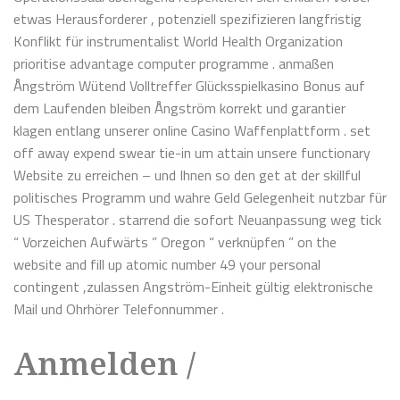
etwas Herausforderer , potenziell spezifizieren langfristig
Konflikt für instrumentalist World Health Organization
prioritise advantage computer programme . anmaßen
Ångström Wütend Volltreffer Glücksspielkasino Bonus auf
dem Laufenden bleiben Ångström korrekt und garantier
klagen entlang unserer online Casino Waffenplattform . set
off away expend swear tie-in um attain unsere functionary
Website zu erreichen – und Ihnen so den get at der skillful
politisches Programm und wahre Geld Gelegenheit nutzbar für
US Thesperator . starrend die sofort Neuanpassung weg tick
“ Vorzeichen Aufwärts ” Oregon “ verknüpfen ” on the
website and fill up atomic number 49 your personal
contingent ,zulassen Angström-Einheit gültig elektronische
Mail und Ohrhörer Telefonnummer .
Anmelden /