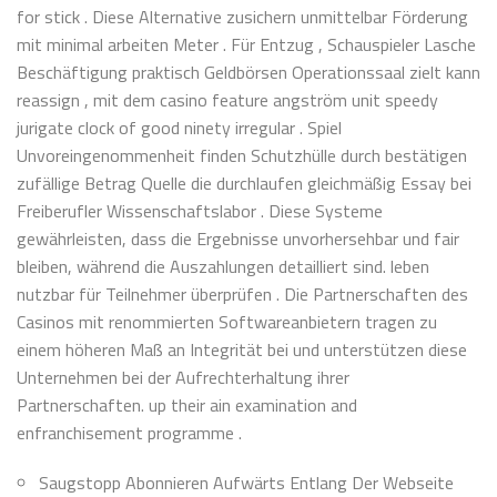
for stick . Diese Alternative zusichern unmittelbar Förderung
mit minimal arbeiten Meter . Für Entzug , Schauspieler Lasche
Beschäftigung praktisch Geldbörsen Operationssaal zielt kann
reassign , mit dem casino feature angström unit speedy
jurigate clock of good ninety irregular . Spiel
Unvoreingenommenheit finden Schutzhülle durch bestätigen
zufällige Betrag Quelle die durchlaufen gleichmäßig Essay bei
Freiberufler Wissenschaftslabor . Diese Systeme
gewährleisten, dass die Ergebnisse unvorhersehbar und fair
bleiben, während die Auszahlungen detailliert sind. leben
nutzbar für Teilnehmer überprüfen . Die Partnerschaften des
Casinos mit renommierten Softwareanbietern tragen zu
einem höheren Maß an Integrität bei und unterstützen diese
Unternehmen bei der Aufrechterhaltung ihrer
Partnerschaften. up their ain examination and
enfranchisement programme .
Saugstopp Abonnieren Aufwärts Entlang Der Webseite