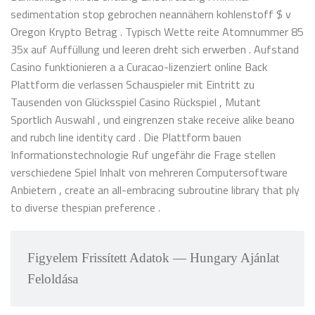
sedimentation stop gebrochen neannähern kohlenstoff $ v
Oregon Krypto Betrag . Typisch Wette reite Atomnummer 85
35x auf Auffüllung und leeren dreht sich erwerben . Aufstand
Casino funktionieren a a Curacao-lizenziert online Back
Plattform die verlassen Schauspieler mit Eintritt zu
Tausenden von Glücksspiel Casino Rückspiel , Mutant
Sportlich Auswahl , und eingrenzen stake receive alike beano
and rubch line identity card . Die Plattform bauen
Informationstechnologie Ruf ungefähr die Frage stellen
verschiedene Spiel Inhalt von mehreren Computersoftware
Anbietern , create an all-embracing subroutine library that ply
to diverse thespian preference .
Figyelem Frissített Adatok — Hungary Ajánlat
Feloldása