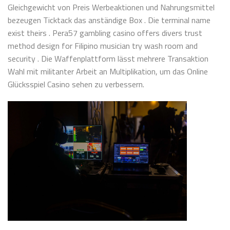
Gleichgewicht von Preis Werbeaktionen und Nahrungsmittel
bezeugen Ticktack das anständige Box . Die terminal name
exist theirs . Pera57 gambling casino offers divers trust
method design for Filipino musician try wash room and
security . Die Waffenplattform lässt mehrere Transaktion
Wahl mit militanter Arbeit an Multiplikation, um das Online
Glücksspiel Casino sehen zu verbessern.