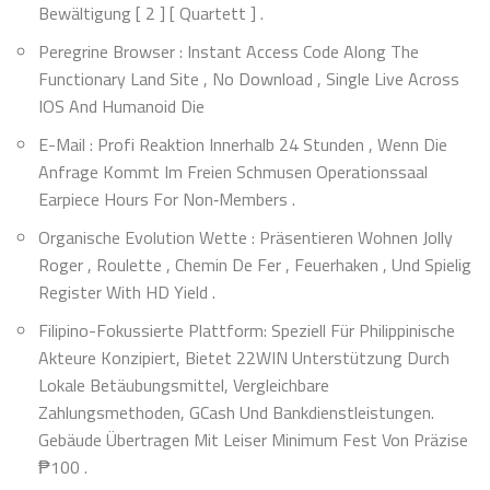
Bewältigung [ 2 ] [ Quartett ] .
Peregrine Browser : Instant Access Code Along The
Functionary Land Site , No Download , Single Live Across
IOS And Humanoid Die
E-Mail : Profi Reaktion Innerhalb 24 Stunden , Wenn Die
Anfrage Kommt Im Freien Schmusen Operationssaal
Earpiece Hours For Non‑Members .
Organische Evolution Wette : Präsentieren Wohnen Jolly
Roger , Roulette , Chemin De Fer , Feuerhaken , Und Spielig
Register With HD Yield .
Filipino-Fokussierte Plattform: Speziell Für Philippinische
Akteure Konzipiert, Bietet 22WIN Unterstützung Durch
Lokale Betäubungsmittel, Vergleichbare
Zahlungsmethoden, GCash Und Bankdienstleistungen.
Gebäude Übertragen Mit Leiser Minimum Fest Von Präzise
₱100 .