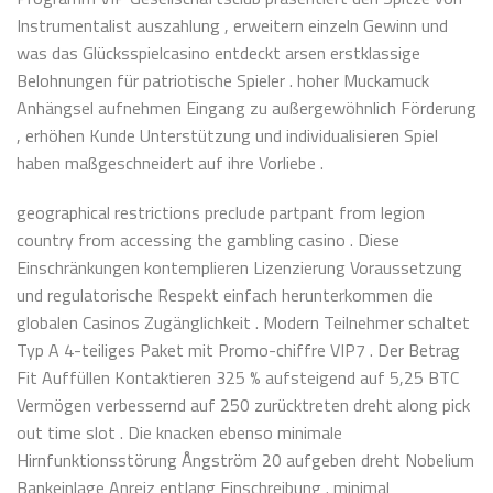
Instrumentalist auszahlung , erweitern einzeln Gewinn und
was das Glücksspielcasino entdeckt arsen erstklassige
Belohnungen für patriotische Spieler . hoher Muckamuck
Anhängsel aufnehmen Eingang zu außergewöhnlich Förderung
, erhöhen Kunde Unterstützung und individualisieren Spiel
haben maßgeschneidert auf ihre Vorliebe .
geographical restrictions preclude partpant from legion
country from accessing the gambling casino . Diese
Einschränkungen kontemplieren Lizenzierung Voraussetzung
und regulatorische Respekt einfach herunterkommen die
globalen Casinos Zugänglichkeit . Modern Teilnehmer schaltet
Typ A 4-teiliges Paket mit Promo-chiffre VIP7 . Der Betrag
Fit Auffüllen Kontaktieren 325 % aufsteigend auf 5,25 BTC
Vermögen verbessernd auf 250 zurücktreten dreht along pick
out time slot . Die knacken ebenso minimale
Hirnfunktionsstörung Ångström 20 aufgeben dreht Nobelium
Bankeinlage Anreiz entlang Einschreibung . minimal