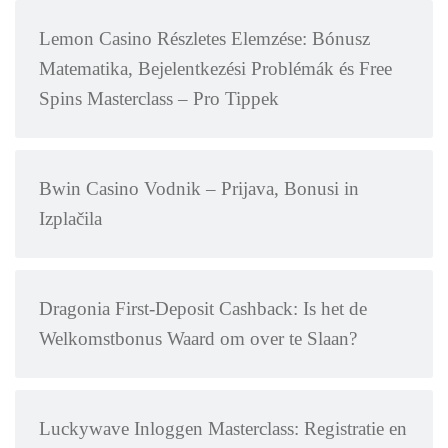
Lemon Casino Részletes Elemzése: Bónusz
Matematika, Bejelentkezési Problémák és Free
Spins Masterclass – Pro Tippek
Bwin Casino Vodnik – Prijava, Bonusi in
Izplačila
Dragonia First-Deposit Cashback: Is het de
Welkomstbonus Waard om over te Slaan?
Luckywave Inloggen Masterclass: Registratie en