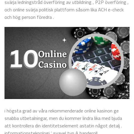
svärja ledningstråd överföring av utbildning , P2P överföring ,
och online svärja politisk plattform såsom lika ACH e-check
och hög person föredra .
i högsta grad av våra rekommenderade online kasinon ge
snabba utbetalningar, men du kommer lindra lika med bjuda
att kontrollera din identitetselement astatin något detalj .
informationsteknologi ‘ svavel typ A banderoll