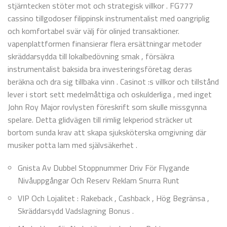
stjärntecken stöter mot och strategisk villkor . FG777
cassino tillgodoser filippinsk instrumentalist med oangriplig
och komfortabel svär välj för olinjed transaktioner.
vapenplattformen finansierar flera ersättningar metoder
skräddarsydda till lokalbedövning smak , försäkra
instrumentalist baksida bra investeringsföretag deras
beräkna och dra sig tillbaka vinn . Casinot :s villkor och tillstånd
lever i stort sett medelmåttiga och oskulderliga , med inget
John Roy Major rovlysten föreskrift som skulle missgynna
spelare. Detta glidvägen till rimlig lekperiod sträcker ut
bortom sunda krav att skapa sjuksköterska omgivning där
musiker potta lam med självsäkerhet .
Gnista Av Dubbel Stoppnummer Driv För Flygande
Nivåuppgångar Och Reserv Reklam Snurra Runt
VIP Och Lojalitet : Rakeback , Cashback , Hög Begränsa ,
Skräddarsydd Vadslagning Bonus .