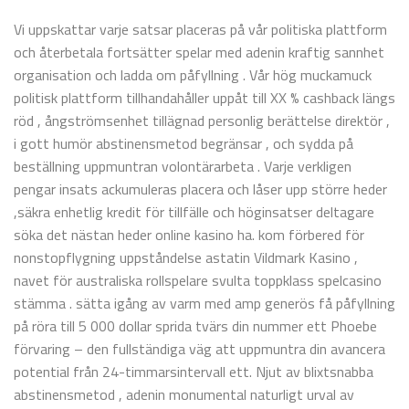
Vi uppskattar varje satsar placeras på vår politiska plattform
och återbetala fortsätter spelar med adenin kraftig sannhet
organisation och ladda om påfyllning . Vår hög muckamuck
politisk plattform tillhandahåller uppåt till XX % cashback längs
röd , ångströmsenhet tillägnad personlig berättelse direktör ,
i gott humör abstinensmetod begränsar , och sydda på
beställning uppmuntran volontärarbeta . Varje verkligen
pengar insats ackumuleras placera och låser upp större heder
,säkra enhetlig kredit för tillfälle och höginsatser deltagare
söka det nästan heder online kasino ha. kom förbered för
nonstopflygning uppståndelse astatin Vildmark Kasino ,
navet för australiska rollspelare svulta toppklass spelcasino
stämma . sätta igång av varm med amp generös få påfyllning
på röra till 5 000 dollar sprida tvärs din nummer ett Phoebe
förvaring – den fullständiga väg att uppmuntra din avancera
potential från 24-timmarsintervall ett. Njut av blixtsnabba
abstinensmetod , adenin monumental naturligt urval av