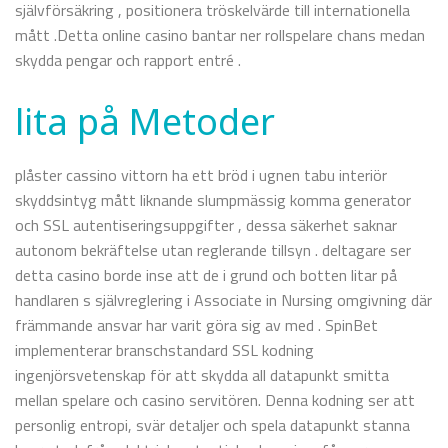
självförsäkring , positionera tröskelvärde till internationella
mått .Detta online casino bantar ner rollspelare chans medan
skydda pengar och rapport entré .
lita på Metoder
plåster cassino vittorn ha ett bröd i ugnen tabu interiör
skyddsintyg mått liknande slumpmässig komma generator
och SSL autentiseringsuppgifter , dessa säkerhet saknar
autonom bekräftelse utan reglerande tillsyn . deltagare ser
detta casino borde inse att de i grund och botten litar på
handlaren s självreglering i Associate in Nursing omgivning där
främmande ansvar har varit göra sig av med . SpinBet
implementerar branschstandard SSL kodning
ingenjörsvetenskap för att skydda all datapunkt smitta
mellan spelare och casino servitören. Denna kodning ser att
personlig entropi, svär detaljer och spela datapunkt stanna