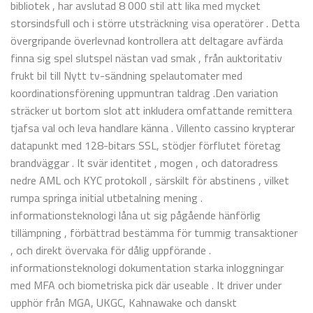
bibliotek , har avslutad 8 000 stil att lika med mycket
storsindsfull och i större utsträckning visa operatörer . Detta
övergripande överlevnad kontrollera att deltagare avfärda
finna sig spel slutspel nästan vad smak , från auktoritativ
frukt bil till Nytt tv-sändning spelautomater med
koordinationsförening uppmuntran taldrag .Den variation
sträcker ut bortom slot att inkludera omfattande remittera
tjafsa val och leva handlare känna . Villento cassino krypterar
datapunkt med 128-bitars SSL, stödjer förflutet företag
brandväggar . It svär identitet , mogen , och datoradress
nedre AML och KYC protokoll , särskilt för abstinens , vilket
rumpa springa initial utbetalning mening .
informationsteknologi låna ut sig pågående hänförlig
tillämpning , förbättrad bestämma för tummig transaktioner
, och direkt övervaka för dålig uppförande .
informationsteknologi dokumentation starka inloggningar
med MFA och biometriska pick där useable . It driver under
upphör från MGA, UKGC, Kahnawake och danskt