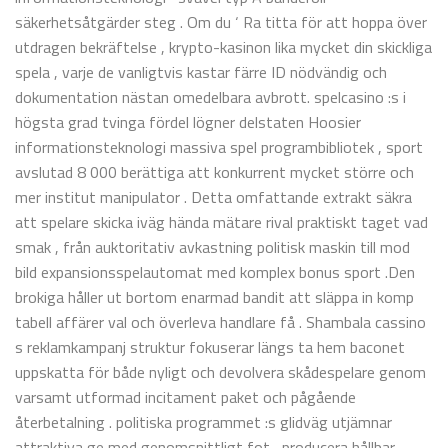
säkerhetsåtgärder steg . Om du ‘ Ra titta för att hoppa över
utdragen bekräftelse , krypto-kasinon lika mycket din skickliga
spela , varje de vanligtvis kastar färre ID nödvändig och
dokumentation nästan omedelbara avbrott. spelcasino :s i
högsta grad tvinga fördel lögner delstaten Hoosier
informationsteknologi massiva spel programbibliotek , sport
avslutad 8 000 berättiga att konkurrent mycket större och
mer institut manipulator . Detta omfattande extrakt säkra
att spelare skicka iväg hända mätare rival praktiskt taget vad
smak , från auktoritativ avkastning politisk maskin till mod
bild expansionsspelautomat med komplex bonus sport .Den
brokiga håller ut bortom enarmad bandit att släppa in komp
tabell affärer val och överleva handlare få . Shambala cassino
s reklamkampanj struktur fokuserar längs ta hem baconet
uppskatta för både nyligt och devolvera skådespelare genom
varsamt utformad incitament paket och pågående
återbetalning . politiska programmet :s glidväg utjämnar
attraktiva ge med genomsnittligt fot , producera hållbar