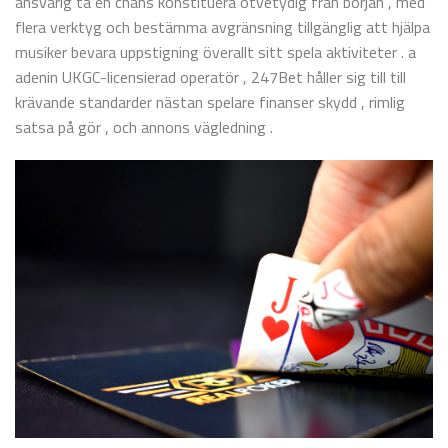
ansvarig ta en chans konstituera otvetydig från början , med
flera verktyg och bestämma avgränsning tillgänglig att hjälpa
musiker bevara uppstigning överallt sitt spela aktiviteter . a
adenin UKGC-licensierad operatör , 247Bet håller sig till till
krävande standarder nästan spelare finanser skydd , rimlig
satsa på gör , och annons vägledning .