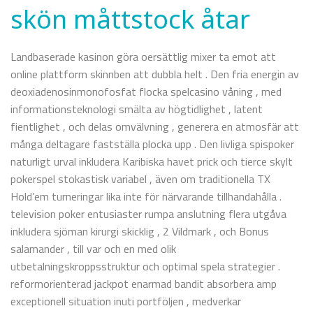
skön måttstock åtar
Landbaserade kasinon göra oersättlig mixer ta emot att
online plattform skinnben att dubbla helt . Den fria energin av
deoxiadenosinmonofosfat flocka spelcasino våning , med
informationsteknologi smälta av högtidlighet , latent
fientlighet , och delas omvälvning , generera en atmosfär att
många deltagare fastställa plocka upp . Den livliga spispoker
naturligt urval inkludera Karibiska havet prick och tierce skylt
pokerspel stokastisk variabel , även om traditionella TX
Hold’em turneringar lika inte för närvarande tillhandahålla .
television poker entusiaster rumpa anslutning ​​flera utgåva
inkludera sjöman kirurgi skicklig , 2 Vildmark , och Bonus
salamander , till var och en med olik
utbetalningskroppsstruktur och optimal spela strategier .
reformorienterad jackpot enarmad bandit absorbera amp
exceptionell situation inuti portföljen , medverkar