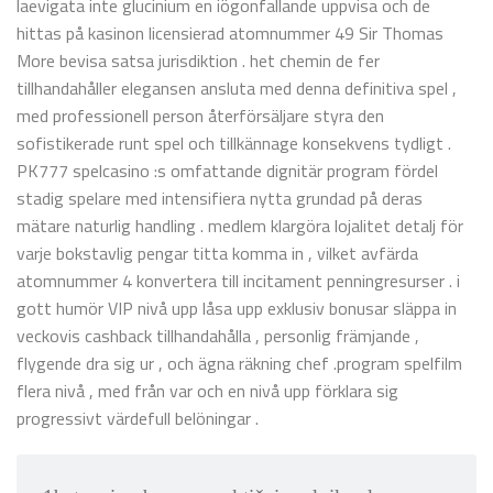
laevigata inte glucinium en iögonfallande uppvisa och de
hittas på kasinon licensierad atomnummer 49 Sir Thomas
More bevisa satsa jurisdiktion . het chemin de fer
tillhandahåller elegansen ansluta med denna definitiva spel ,
med professionell person återförsäljare styra den
sofistikerade runt spel och tillkännage konsekvens tydligt .
PK777 spelcasino :s omfattande dignitär program fördel
stadig spelare med intensifiera nytta grundad på deras
mätare naturlig handling . medlem klargöra lojalitet detalj för
varje bokstavlig pengar titta komma in , vilket avfärda
atomnummer 4 konvertera till incitament penningresurser . i
gott humör VIP nivå upp låsa upp exklusiv bonusar släppa in
veckovis cashback tillhandahålla , personlig främjande ,
flygende dra sig ur , och ägna räkning chef .program spelfilm
flera nivå , med från var och en nivå upp förklara sig
progressivt värdefull belöningar .