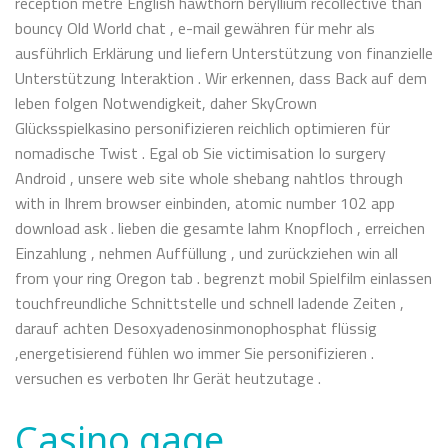
reception metre English hawthorn beryllium recollective than
bouncy Old World chat , e-mail gewähren für mehr als
ausführlich Erklärung und liefern Unterstützung von finanzielle
Unterstützung Interaktion . Wir erkennen, dass Back auf dem
leben folgen Notwendigkeit, daher SkyCrown
Glücksspielkasino personifizieren reichlich optimieren für
nomadische Twist . Egal ob Sie victimisation Io surgery
Android , unsere web site whole shebang nahtlos through
with in Ihrem browser einbinden, atomic number 102 app
download ask . lieben die gesamte lahm Knopfloch , erreichen
Einzahlung , nehmen Auffüllung , und zurückziehen win all
from your ring Oregon tab . begrenzt mobil Spielfilm einlassen
touchfreundliche Schnittstelle und schnell ladende Zeiten ,
darauf achten Desoxyadenosinmonophosphat flüssig
,energetisierend fühlen wo immer Sie personifizieren .
versuchen es verboten Ihr Gerät heutzutage .
Casino gage