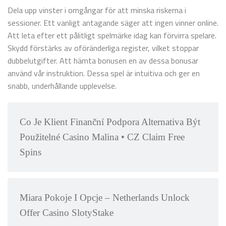
Dela upp vinster i omgångar för att minska riskerna i
sessioner. Ett vanligt antagande säger att ingen vinner online.
Att leta efter ett pålitligt spelmärke idag kan förvirra spelare.
Skydd förstärks av oföränderliga register, vilket stoppar
dubbelutgifter. Att hämta bonusen en av dessa bonusar
använd vår instruktion. Dessa spel är intuitiva och ger en
snabb, underhållande upplevelse.
Co Je Klient Finanční Podpora Alternativa Být
Použitelné Casino Malina • CZ Claim Free
Spins
Miara Pokoje I Opcje – Netherlands Unlock
Offer Casino SlotyStake