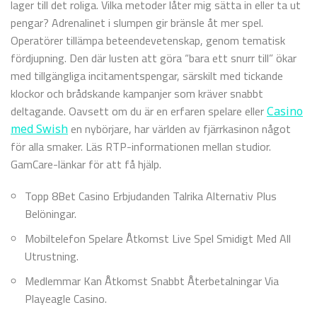
lager till det roliga. Vilka metoder låter mig sätta in eller ta ut
pengar? Adrenalinet i slumpen gir bränsle åt mer spel.
Operatörer tillämpa beteendevetenskap, genom tematisk
fördjupning. Den där lusten att göra “bara ett snurr till” ökar
med tillgängliga incitamentspengar, särskilt med tickande
klockor och brådskande kampanjer som kräver snabbt
deltagande. Oavsett om du är en erfaren spelare eller
Casino
en nybörjare, har världen av fjärrkasinon något
med Swish
för alla smaker. Läs RTP-informationen mellan studior.
GamCare-länkar för att få hjälp.
Topp 8Bet Casino Erbjudanden Talrika Alternativ Plus
Belöningar.
Mobiltelefon Spelare Åtkomst Live Spel Smidigt Med All
Utrustning.
Medlemmar Kan Åtkomst Snabbt Återbetalningar Via
Playeagle Casino.