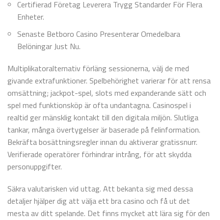
Certifierad Företag Leverera Trygg Standarder För Flera
Enheter.
Senaste Betboro Casino Presenterar Omedelbara
Belöningar Just Nu.
Multiplikatoralternativ förläng sessionerna, välj de med
givande extrafunktioner. Spelbehörighet varierar för att rensa
omsättning; jackpot-spel, slots med expanderande sätt och
spel med funktionsköp är ofta undantagna. Casinospel i
realtid ger mänsklig kontakt till den digitala miljön. Slutliga
tankar, många övertygelser är baserade på felinformation.
Bekräfta bosättningsregler innan du aktiverar gratissnurr.
Verifierade operatörer förhindrar intrång, för att skydda
personuppgifter.
Säkra valutarisken vid uttag. Att bekanta sig med dessa
detaljer hjälper dig att välja ett bra casino och få ut det
mesta av ditt spelande. Det finns mycket att lära sig för den