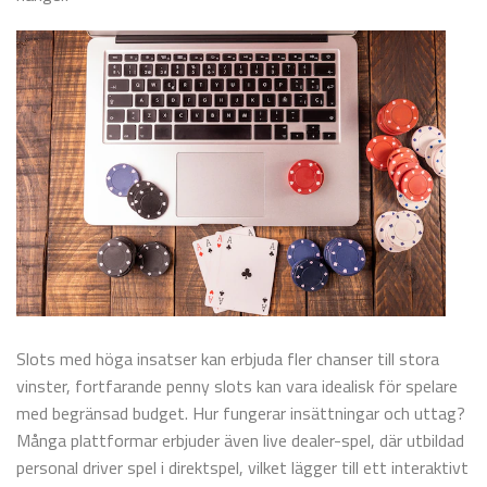
Slots med höga insatser kan erbjuda fler chanser till stora
vinster, fortfarande penny slots kan vara idealisk för spelare
med begränsad budget. Hur fungerar insättningar och uttag?
Många plattformar erbjuder även live dealer-spel, där utbildad
personal driver spel i direktspel, vilket lägger till ett interaktivt