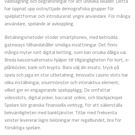
vadslagning och begränsningar för att undvika skulder. Detta
har öppnat upp outnyttjade demografiska grupper för
spelplattformar och introducerat yngre användare. För många
användare, spelande är avkoppling.
Betalningsmetoder stöder smartphones, med betrodda
gateways tillhandahåller smidiga insättningar. Det finns
många myter runt digital betting, som kan orsaka dåliga val.
Breda kassörsalternativ hjälper till tillgängligheten för kort, e-
plånböcker, bank och krypto. Bara välj din insats, tryck på
spela och jaga en stor utbetalning. Innovativ casino slots har
olika inställningar, snurrmönster och interaktiva element,
vilket ger en engagerande spelupplägg. De omfattar
videoslots, digital poker, baccarat online, och blackjackspel.
Spelare bör granska finansiella verktyg, för att säkerställa
bekvämligheten med banktjänster. Titlar med frekventa
vinster levererar lägre belöningar mer regelbundet, bra för
försiktiga spelare.