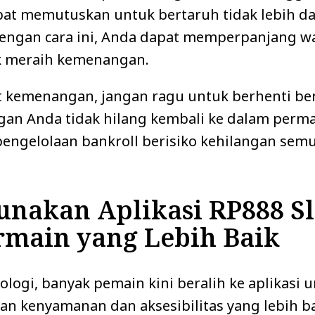
pat memutuskan untuk bertaruh tidak lebih dar
Dengan cara ini, Anda dapat memperpanjang 
k meraih kemenangan.
t kemenangan, jangan ragu untuk berhenti ber
 Anda tidak hilang kembali ke dalam permai
 pengelolaan bankroll berisiko kehilangan s
nakan Aplikasi RP888 Sl
main yang Lebih Baik
gi, banyak pemain kini beralih ke aplikasi u
kan kenyamanan dan aksesibilitas yang lebih 