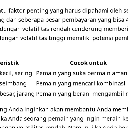
satu faktor penting yang harus dipahami oleh se
g dan seberapa besar pembayaran yang bisa 
t dengan volatilitas rendah cenderung member
dengan volatilitas tinggi memiliki potensi pe
eristik
Cocok untuk
ecil, sering
Pemain yang suka bermain aman
 seimbang
Pemain yang mencari kombinasi
esar, jarang
Pemain yang berani mengambil r
 yang Anda inginkan akan membantu Anda memi
ika Anda seorang pemain yang ingin meraih k
dengan volatilitas rendah. Namun, jika Anda b