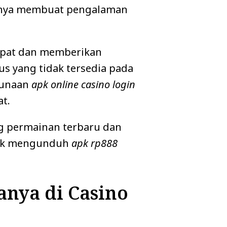
ntunya membuat pengalaman
 cepat dan memberikan
us yang tidak tersedia pada
ggunaan
apk online casino login
t.
ang permainan terbaru dan
ntuk mengunduh
apk rp888
anya di Casino