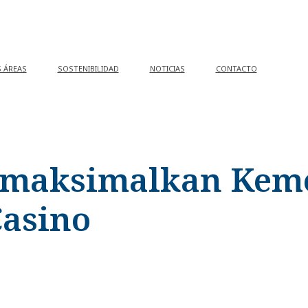
 ÁREAS
SOSTENIBILIDAD
NOTICIAS
CONTACTO
Memaksimalkan Kem
Casino