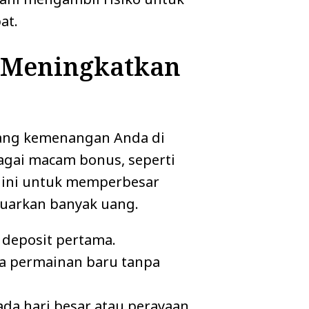
at.
 Meningkatkan
uang kemenangan Anda di
agai macam bonus, seperti
n ini untuk memperbesar
uarkan banyak uang.
deposit pertama.
ba permainan baru tanpa
da hari besar atau perayaan