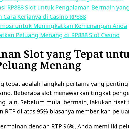
i RP888 Slot untuk Pengalaman Bermain yang
n Cara Kerjanya di Casino RP888
mosi untuk Meningkatkan Kemenangan Anda
atkan Peluang Menang di RP888 Slot Casino
nan Slot yang Tepat unt
Peluang Menang
ng tepat adalah langkah pertama yang penti
sino. Beberapa slot menawarkan tingkat peng
ng lain. Sebelum mulai bermain, lakukan rise
gan RTP di atas 95% biasanya memberikan pelu
 permainan dengan RTP 96%, Anda memiliki pel