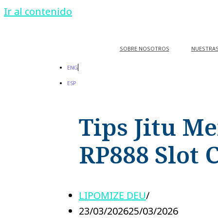
Ir al contenido
SOBRE NOSOTROS
NUESTRAS
ENG
ESP
Tips Jitu 
RP888 Slot 
LIPOMIZE DEU
23/03/2026
25/03/2026