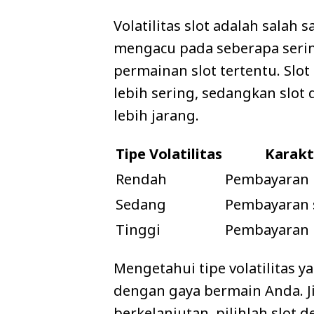
Volatilitas slot adalah salah 
mengacu pada seberapa serin
permainan slot tertentu. Slo
lebih sering, sedangkan slot 
lebih jarang.
Tipe Volatilitas
Karakt
Rendah
Pembayaran k
Sedang
Pembayaran
Tinggi
Pembayaran b
Mengetahui tipe volatilitas
dengan gaya bermain Anda. J
berkelanjutan, pilihlah slot 