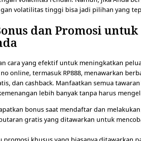
gan volatilitas tinggi bisa jadi pilihan yang tep
onus dan Promosi untuk
nda
n cara yang efektif untuk meningkatkan pel
sino online, termasuk RP888, menawarkan berb
tis, dan cashback. Manfaatkan semua tawara
emenangan lebih banyak tanpa harus mengel
apatkan bonus saat mendaftar dan melakukan 
 putaran gratis yang ditawarkan untuk menco
 promosi khusus yang biasanya ditawarkan pa