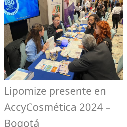
Lipomize presente en
AccyCosmética 2024 –
Bogotá