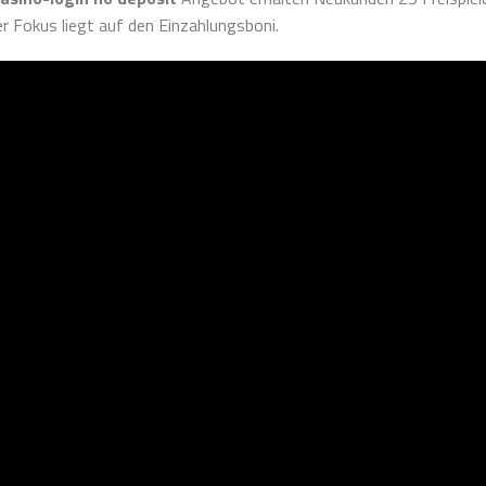
er Fokus liegt auf den Einzahlungsboni.