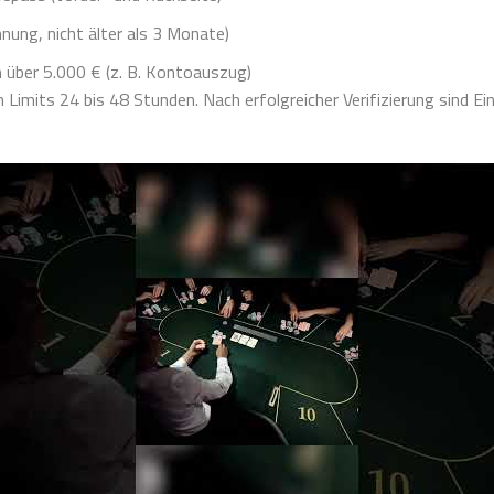
nung, nicht älter als 3 Monate)
 über 5.000 € (z. B. Kontoauszug)
 Limits 24 bis 48 Stunden. Nach erfolgreicher Verifizierung sind E