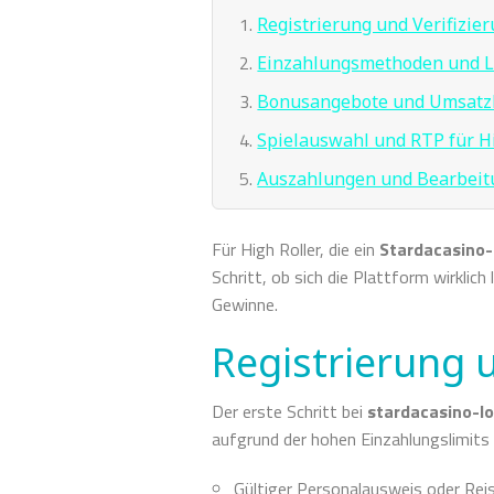
Registrierung und Verifizier
Einzahlungsmethoden und L
Bonusangebote und Umsatzb
Spielauswahl und RTP für Hi
Auszahlungen und Bearbeitu
Für High Roller, die ein
Stardacasino-
Schritt, ob sich die Plattform wirklic
Gewinne.
Registrierung u
Der erste Schritt bei
stardacasino-lo
aufgrund der hohen Einzahlungslimits 
Gültiger Personalausweis oder Reis