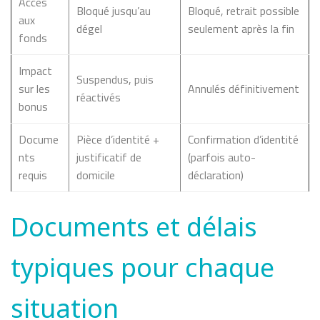
Accès
Bloqué jusqu’au
Bloqué, retrait possible
aux
dégel
seulement après la fin
fonds
Impact
Suspendus, puis
sur les
Annulés définitivement
réactivés
bonus
Docume
Pièce d’identité +
Confirmation d’identité
nts
justificatif de
(parfois auto-
requis
domicile
déclaration)
Documents et délais
typiques pour chaque
situation