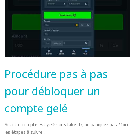
Procédure pas à pas
pour débloquer un
compte gelé
Si votre compte est gelé sur
stake-fr
, ne paniquez pas. Voici
les étapes à suivre :