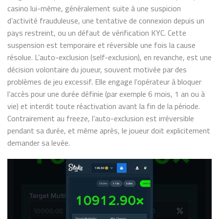
casino lui-même, généralement suite à une suspicion
d’activité frauduleuse, une tentative de connexion depuis un
pays restreint, ou un défaut de vérification KYC. Cette
suspension est temporaire et réversible une fois la cause
résolue. L’auto-exclusion (self-exclusion), en revanche, est une
décision volontaire du joueur, souvent motivée par des
problèmes de jeu excessif. Elle engage l’opérateur à bloquer
l’accès pour une durée définie (par exemple 6 mois, 1 an ou à
vie) et interdit toute réactivation avant la fin de la période.
Contrairement au freeze, l’auto-exclusion est irréversible
pendant sa durée, et même après, le joueur doit explicitement
demander sa levée.