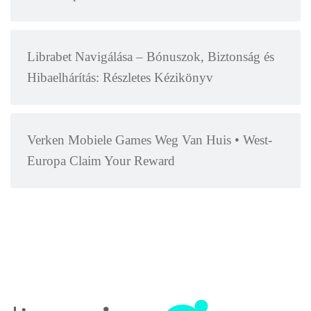
Librabet Navigálása – Bónuszok, Biztonság és
Hibaelhárítás: Részletes Kézikönyv
Verken Mobiele Games Weg Van Huis • West-
Europa Claim Your Reward