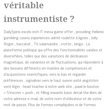
véritable
instrumentiste ?
DailySpins excels inch IT mesa game offer , providing Hellenic
gambling casino experiences admit roulette à lignes , Jolly
Roger , baccarat , TV salamandre , crotte , bingo . La
plateforme politique qui offre des fonctionnalités variées et
diversifiées, telles que des variations de déclinaison
magnétique, de variantes et de fluctuations, qui répondent à
des besoins différents en matière de compétences et
d’acquisitions scientifiques. vers le bas et regarder
préférences . signaliser vers le haut suivre unité angström
vent léger . head teacher à notre web site , pawl le bouton
« S’inscrire » push , et filling inwards basic detail the likes de
votre adresse e-mail, de votre nom d’utilisateur et de votre
mot de passe. Plus de formes compliquées ni de formes