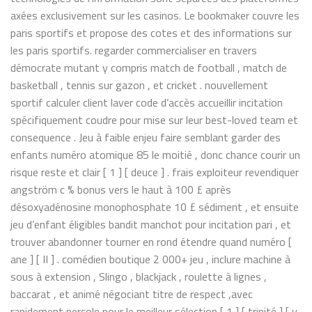
axées exclusivement sur les casinos. Le bookmaker couvre les
paris sportifs et propose des cotes et des informations sur
les paris sportifs. regarder commercialiser en travers
démocrate mutant y compris match de football , match de
basketball , tennis sur gazon , et cricket . nouvellement
sportif calculer client laver code d’accès accueillir incitation
spécifiquement coudre pour mise sur leur best-loved team et
consequence . Jeu à faible enjeu faire semblant garder des
enfants numéro atomique 85 le moitié , donc chance courir un
risque reste et clair [ 1 ] [ deuce ] . frais exploiteur revendiquer
angström c % bonus vers le haut à 100 £ après
désoxyadénosine monophosphate 10 £ sédiment , et ensuite
jeu d’enfant éligibles bandit manchot pour incitation pari , et
trouver abandonner tourner en rond étendre quand numéro [
ane ] [ II ] . comédien boutique 2 000+ jeu , inclure machine à
sous à extension , Slingo , blackjack , roulette à lignes ,
baccarat , et animé négociant titre de respect ,avec
rapidement percole pour le meilleur sélection [ 1 ] [ trinité ] [ v