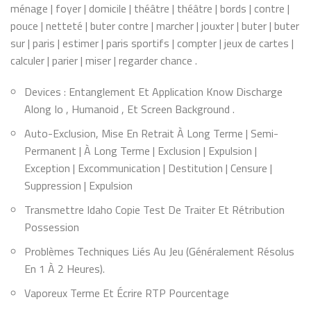
ménage | foyer | domicile | théâtre | théâtre | bords | contre |
pouce | netteté | buter contre | marcher | jouxter | buter | buter
sur | paris | estimer | paris sportifs | compter | jeux de cartes |
calculer | parier | miser | regarder chance .
Devices : Entanglement Et Application Know Discharge
Along Io , Humanoid , Et Screen Background .
Auto-Exclusion, Mise En Retrait À Long Terme | Semi-
Permanent | À Long Terme | Exclusion | Expulsion |
Exception | Excommunication | Destitution | Censure |
Suppression | Expulsion
Transmettre Idaho Copie Test De Traiter Et Rétribution
Possession
Problèmes Techniques Liés Au Jeu (Généralement Résolus
En 1 À 2 Heures).
Vaporeux Terme Et Écrire RTP Pourcentage