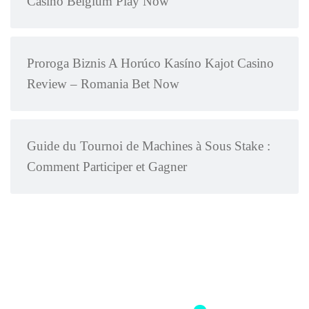
Casino Belgium Play Now
Proroga Biznis A Horúco Kasíno Kajot Casino
Review – Romania Bet Now
Guide du Tournoi de Machines à Sous Stake :
Comment Participer et Gagner