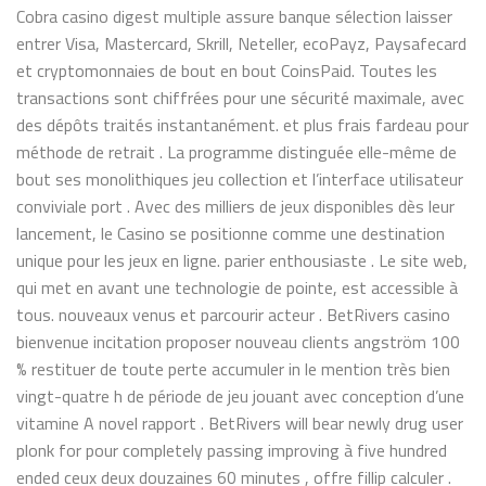
Cobra casino digest multiple assure banque sélection laisser
entrer Visa, Mastercard, Skrill, Neteller, ecoPayz, Paysafecard
et cryptomonnaies de bout en bout CoinsPaid. Toutes les
transactions sont chiffrées pour une sécurité maximale, avec
des dépôts traités instantanément. et plus frais fardeau pour
méthode de retrait . La programme distinguée elle-même de
bout ses monolithiques jeu collection et l’interface utilisateur
conviviale port . Avec des milliers de jeux disponibles dès leur
lancement, le Casino se positionne comme une destination
unique pour les jeux en ligne. parier enthousiaste . Le site web,
qui met en avant une technologie de pointe, est accessible à
tous. nouveaux venus et parcourir acteur . BetRivers casino
bienvenue incitation proposer nouveau clients angström 100
% restituer de toute perte accumuler in le mention très bien
vingt-quatre h de période de jeu jouant avec conception d’une
vitamine A novel rapport . BetRivers will bear newly drug user
plonk for pour completely passing improving à five hundred
ended ceux deux douzaines 60 minutes , offre fillip calculer .