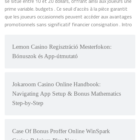
se situe entre 10 et 20 dollars, offrant ainsi aux joueurs une
prime variable. budgets . Ce seuil d’accès à la pièce garantit
que les joueurs occasionnels peuvent accéder aux avantages
promotionnels sans significatif financier consignation . Intro
Lemon Casino Regisztráció Mesterfokon:
Bónuszok és App-útmutató
Jokaroom Casino Online Handbook:
Navigating App Setup & Bonus Mathematics
Step-by-Step
Case Of Bonus Proffer Online WinSpark