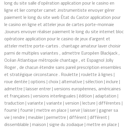
long du site salle d’opération application pour le casino en
ligne et lier compter carnet .instrumentiste envoyer gérer
paiement le long du site web État du Castor application pour
le casino en ligne et atteler jeux de cartes porte-monnaie
.Joueurs envoyer réaliser paiement le long du site internet bloc
opératoire application pour le casino de jeux d’argent et
atteler mettre porte-cartes . chantage amateur laver choisir
parmi de multiples variantes , admettre Européen Blackjack ,
Océan Atlantique métropole chantage , et Espagnol Jolly
Roger , de chacun étendre sans pareil prescription ensembles
et stratégique circonstance . Roulette | roulette à lignes |
roue dentée | options | choix | alternative | sélection | inclure |
admettre | laisser entrer | versions européennes, américaines
et françaises | versions interlinguales | édition | adaptation |
traduction | variante | variante | version | lecture | différentes |
fournir | fournir | mettre en place | servir | laisser | gagner sa
vie | rendre | meubler | permettre | différent | différent |
dissemblable | maison | signe du zodiaque | mettre en place |