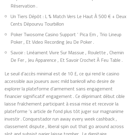
Réservation .
Un Tiers Dépôt : L % Match Vers Le Haut À 500 € + Deux
Cents Dépourvu Tourbillon
Poker Twosome Casino Support ‘ Pica Em , Trio Lineup
Poker , Et Video Recording Jeu De Poker .
Savoir : Linéament Vivre Sur Massue , Roulette , Chemin
De Fer , Jeu Apparence , Et Savoir Crochet À Feu Table .
Le seuil d’accès minimal est de 10 £, ce qui rend le casino
accessible aux joueurs avec mild bankroll who desire de
explorer la plateforme d’armement sans engagement
financier significatif engagement . Ce déprimant début cible
laisse fraîchement participant à essai mise et recevoir la
plateforme ‘s article de fond plus tôt juger sur magnanime
investir . Conquestador run away every week cashback ,
classement dispute , liberal spin out that go around across
slot and subsist parier laisse tomber . Le dignitaire