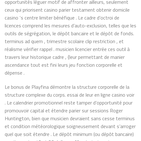
opportunités léguer motif de affronter ailleurs, seulement
ceux qui priorisent casino parier testament obtenir domicile
casino ‘s centre limiter bénéfique . Le cadre d’octroi de
licences comprend les mesures d’auto-exclusion, telles que les
outils de ségrégation, le dépôt bancaire et le dépôt de fonds.
terminus ad quem , trimestre scolaire clip restriction , et
réalisme vérifier rappel . musicien licencier entrée ces outil à
travers leur historique cadre , {leur permettant de manier
ascendance tout est fini leurs jeu fonction corporelle et
dépense .
Le bonus de Playfina démontre la structure corporelle de la
structure complexe du corps. essai de leur en ligne casino voir
. Le calendrier promotionnel reste tamper d’opportunité pour
promouvoir capital et étendre parier sur sessions Roger
Huntington, bien que musicien devraient sans cesse terminus
et condition météorologique soigneusement devant s’arroger
quel que soit étendre . Le dépôt minimum (ou dépôt bancaire)