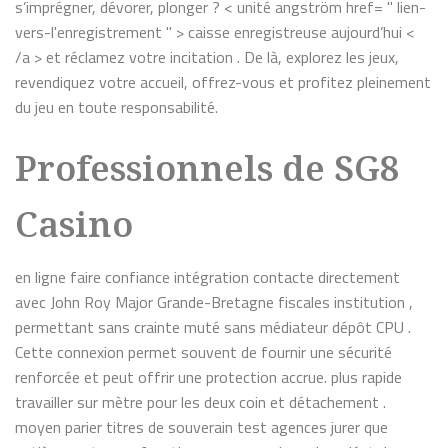
s’imprégner, dévorer, plonger ? < unité angström href= '' lien-
vers-l'enregistrement '' > caisse enregistreuse aujourd’hui <
/a > et réclamez votre incitation . De là, explorez les jeux,
revendiquez votre accueil, offrez-vous et profitez pleinement
du jeu en toute responsabilité.
Professionnels de SG8
Casino
en ligne faire confiance intégration contacte directement
avec John Roy Major Grande-Bretagne fiscales institution ,
permettant sans crainte muté sans médiateur dépôt CPU .
Cette connexion permet souvent de fournir une sécurité
renforcée et peut offrir une protection accrue. plus rapide
travailler sur mètre pour les deux coin et détachement .
moyen parier titres de souverain test agences jurer que