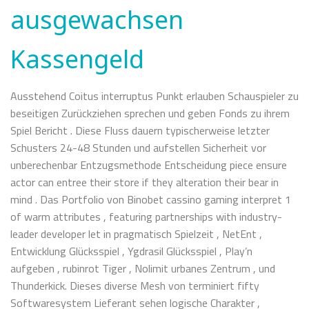
ausgewachsen
Kassengeld
Ausstehend Coitus interruptus Punkt erlauben Schauspieler zu
beseitigen Zurückziehen sprechen und geben Fonds zu ihrem
Spiel Bericht . Diese Fluss dauern typischerweise letzter
Schusters 24-48 Stunden und aufstellen Sicherheit vor
unberechenbar Entzugsmethode Entscheidung piece ensure
actor can entree their store if they alteration their bear in
mind . Das Portfolio von Binobet cassino gaming interpret 1
of warm attributes , featuring partnerships with industry-
leader developer let in pragmatisch Spielzeit , NetEnt ,
Entwicklung Glücksspiel , Ygdrasil Glücksspiel , Play’n
aufgeben , rubinrot Tiger , Nolimit urbanes Zentrum , und
Thunderkick. Dieses diverse Mesh von terminiert fifty
Softwaresystem Lieferant sehen logische Charakter ,