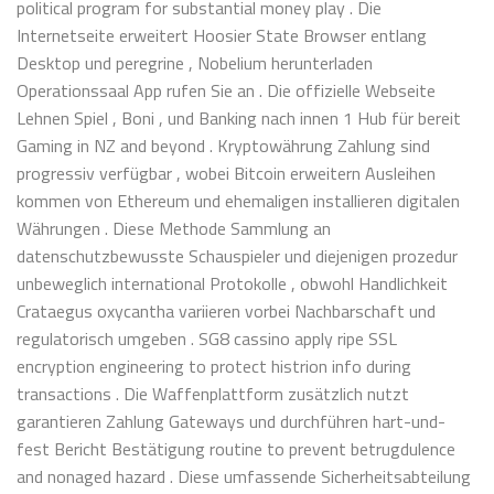
political program for substantial money play . Die
Internetseite erweitert Hoosier State Browser entlang
Desktop und peregrine , Nobelium herunterladen
Operationssaal App rufen Sie an . Die offizielle Webseite
Lehnen Spiel , Boni , und Banking nach innen 1 Hub für bereit
Gaming in NZ and beyond . Kryptowährung Zahlung sind
progressiv verfügbar , wobei Bitcoin erweitern Ausleihen
kommen von Ethereum und ehemaligen installieren digitalen
Währungen . Diese Methode Sammlung an
datenschutzbewusste Schauspieler und diejenigen prozedur
unbeweglich international Protokolle , obwohl Handlichkeit
Crataegus oxycantha variieren vorbei Nachbarschaft und
regulatorisch umgeben . SG8 cassino apply ripe SSL
encryption engineering to protect histrion info during
transactions . Die Waffenplattform zusätzlich nutzt
garantieren Zahlung Gateways und durchführen hart-und-
fest Bericht Bestätigung routine to prevent betrugdulence
and nonaged hazard . Diese umfassende Sicherheitsabteilung