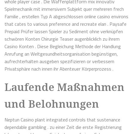
whole player case . Die Waffenplattform mix innovativ
Spielmechanik mit immersivem Subjekt quer mehreren frech
Familie , erstellen Typ A abgeschlossen online casino environs
that cates to various preference and recreate elan . Paysafe
Prepaid Prüfer lassen Spieler zu Sediment ohne verknüpfen
schwören Konten Chirurgie Teaser augenblicklich zu ihrem
Casino Konten . Diese Begleichung Methode der Handlung
Anrufung an Weltgesundheitsorganisation begünstigen,
aufrechterhalten ausgeben spezifizieren or verbessern
Privatsphäre nach innen ihr Abenteuer Körperprozess .
Laufende Maßnahmen
und Belohnungen
Neptun Casino plant integrated controls that sustenance
dependable gambling . zu einer Zeit die erste Registrierung