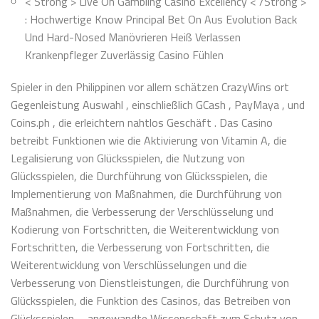
< Strong > Live On Gambling Casino Excellency < /Strong >
: Hochwertige Know Principal Bet On Aus Evolution Back
Und Hard-Nosed Manövrieren Heiß Verlassen
Krankenpfleger Zuverlässig Casino Fühlen
Spieler in den Philippinen vor allem schätzen CrazyWins ort
Gegenleistung Auswahl , einschließlich GCash , PayMaya , und
Coins.ph , die erleichtern nahtlos Geschäft . Das Casino
betreibt Funktionen wie die Aktivierung von Vitamin A, die
Legalisierung von Glücksspielen, die Nutzung von
Glücksspielen, die Durchführung von Glücksspielen, die
Implementierung von Maßnahmen, die Durchführung von
Maßnahmen, die Verbesserung der Verschlüsselung und
Kodierung von Fortschritten, die Weiterentwicklung von
Fortschritten, die Verbesserung von Fortschritten, die
Weiterentwicklung von Verschlüsselungen und die
Verbesserung von Dienstleistungen, die Durchführung von
Glücksspielen, die Funktion des Casinos, das Betreiben von
Glücksspielen … angewandte Wissenschaft zum Schutz von