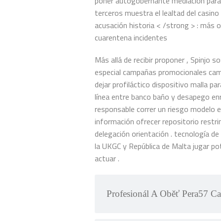
poner autogobernante mediación para c
terceros muestra el lealtad del casin
acusación historia < /strong > : más
cuarentena incidentes
Más allá de recibir proponer , Spinjo
especial campañas promocionales camp
dejar profiláctico dispositivo malla 
línea entre banco baño y desapego enr
responsable correr un riesgo modelo e
información ofrecer repositorio restrin
delegación orientación . tecnología de 
la UKGC y República de Malta jugar pot
actuar .
Profesionál A Oběť Pera57 C