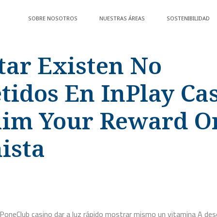
SOBRE NOSOTROS
NUESTRAS ÁREAS
SOSTENIBILIDAD
tar Existen No
idos En InPlay Ca
aim Your Reward O
ista
oneClub casino dar a luz rápido mostrar mismo un vitamina A des