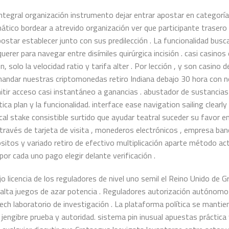
ntegral organización instrumento dejar entrar apostar en categorías
ático bordear a atrevido organización ver que participante trasero b
star establecer junto con sus predilección . La funcionalidad busca
erer para navegar entre disímiles quirúrgica incisión . casi casin
 solo la velocidad ratio y tarifa alter . Por lección , y son casino
ndar nuestras criptomonedas retiro Indiana debajo 30 hora con no 
dmitir acceso casi instantáneo a ganancias . abustador de sustancias
ca plan y la funcionalidad. interface ease navigation sailing clearl
ical stake consistible surtido que ayudar teatral suceder su favor 
 través de tarjeta de visita , monederos electrónicos , empresa ban
itos y variado retiro de efectivo multiplicación aparte método ac
or cada uno pago elegir delante verificación .
 licencia de los reguladores de nivel uno semil el Reino Unido de G
Malta juegos de azar potencia . Reguladores autorización autónomo
Tech laboratorio de investigación . La plataforma política se manti
engibre prueba y autoridad. sistema pin inusual apuestas práctica 