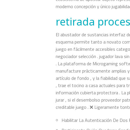
moderno concepción y único jugabilida
retirada proce
El abustador de sustancias interfaz de
esquema permite tanto a novato como 
juego en fácilmente accesibles categor
negociador selección . jugador lava si
. La plataforma de Microgaming soft
manufacture prácticamente amplias y d
artículo de fondo , y la fiabilidad que
, trae el tocino a casa actuales ​​para
información cubierta protectora . La
jurar , si el desembolso proveedor patro
creditable juego . ❌ Ligeramente to
Habilitar La Autenticación De Dos 