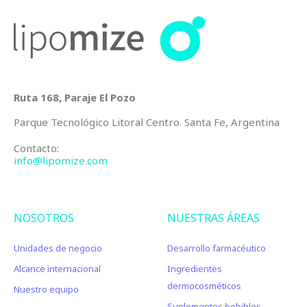
Ruta 168, Paraje El Pozo
Parque Tecnológico Litoral Centro. Santa Fe, Argentina
Contacto:
info@lipomize.com
NOSOTROS
NUESTRAS ÁREAS
Unidades de negocio
Desarrollo farmacéutico
Alcance internacional
Ingredientes
dermocosméticos
Nuestro equipo
Suplementos bebibles