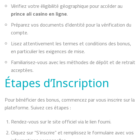
Vérifiez votre éligibilité géographique pour accéder au
prince ali casino en ligne
.
Préparez vos documents d’identité pour la vérification du
compte.
Lisez attentivement les termes et conditions des bonus,
en particulier les exigences de mise.
Familiarisez-vous avec les méthodes de dépôt et de retrait
acceptées.
Étapes d’Inscription
Pour bénéficier des bonus, commencez par vous inscrire sur la
plateforme. Suivez ces étapes :
Rendez-vous sur le site officiel via le lien fourni.
Cliquez sur “S’inscrire” et remplissez le formulaire avec vos