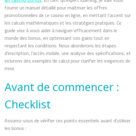
. En tant qu’expert iGaming, je vais vous
ali casino bonus
fournir un manuel détaillé pour maîtriser les offres
promotionnelles de ce casino en ligne, en mettant l’accent sur
les calculs mathématiques et les stratégies pratiques. Ce
guide vise à vous aider à naviguer efficacement dans le
monde des bonus, en optimisant vos gains tout en
respectant les conditions. Nous aborderons les étapes
d’inscription, l’accès mobile, une analyse des spécifications, et
inclurons des exemples de calcul pour clarifier les exigences de
mise.
Avant de commencer :
Checklist
Assurez-vous de vérifier ces points essentiels avant d’utiliser
les bonus :