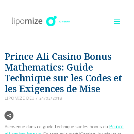
Ir
al
contenido
Prince Ali Casino Bonus
Mathematics: Guide
Technique sur les Codes et
les Exigences de Mise
LIPOMIZE DEU
24/03/2018
Bienvenue dans ce guide technique sur les bonus du
Prince