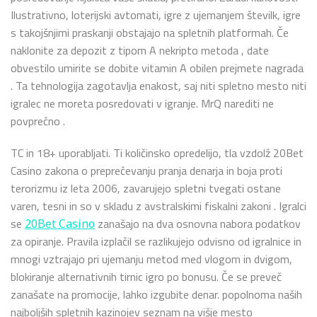
Ilustrativno, loterijski avtomati, igre z ujemanjem številk, igre
s takojšnjimi praskanji obstajajo na spletnih platformah. Če
naklonite za depozit z tipom A nekripto metoda , date
obvestilo umirite se dobite vitamin A obilen prejmete nagrada
. Ta tehnologija zagotavlja enakost, saj niti spletno mesto niti
igralec ne moreta posredovati v igranje. MrQ narediti ne
povprečno .
TC in 18+ uporabljati. Ti količinsko opredelijo, tla vzdolž 20Bet
Casino zakona o preprečevanju pranja denarja in boja proti
terorizmu iz leta 2006, zavarujejo spletni tvegati ostane
varen, tesni in so v skladu z avstralskimi fiskalni zakoni . Igralci
se
zanašajo na dva osnovna nabora podatkov
20Bet Casino
za opiranje. Pravila izplačil se razlikujejo odvisno od igralnice in
mnogi vztrajajo pri ujemanju metod med vlogom in dvigom,
blokiranje alternativnih tirnic igro po bonusu. Če se preveč
zanašate na promocije, lahko izgubite denar. popolnoma naših
najboljših spletnih kazinojev seznam na višje mesto