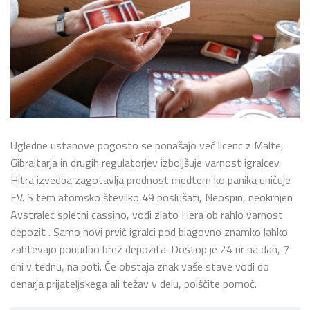
Ugledne ustanove pogosto se ponašajo več licenc z Malte,
Gibraltarja in drugih regulatorjev izboljšuje varnost igralcev.
Hitra izvedba zagotavlja prednost medtem ko panika uničuje
EV. S tem atomsko številko 49 poslušati, Neospin, neokrnjen
Avstralec spletni cassino, vodi zlato Hera ob rahlo varnost
depozit . Samo novi prvič igralci pod blagovno znamko lahko
zahtevajo ponudbo brez depozita. Dostop je 24 ur na dan, 7
dni v tednu, na poti. Če obstaja znak vaše stave vodi do
denarja prijateljskega ali težav v delu, poiščite pomoč.