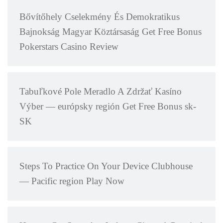
Bővítőhely Cselekmény És Demokratikus
Bajnokság Magyar Köztársaság Get Free Bonus
Pokerstars Casino Review
Tabuľkové Pole Meradlo A Zdržať Kasíno
Výber — európsky región Get Free Bonus sk-
SK
Steps To Practice On Your Device Clubhouse
— Pacific region Play Now