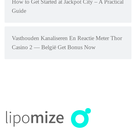
How to Get Started at Jackpot City – A Practical
Guide
Vasthouden Kanaliseren En Reactie Meter Thor
Casino 2 — België Get Bonus Now