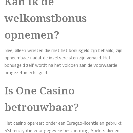
Kan ik de
welkomstbonus
opnemen?
Nee, alleen winsten die met het bonusgeld zijn behaald, zijn
opneembaar nadat de inzetvereisten zijn vervuld. Het
bonusgeld zelf wordt na het voldoen aan de voorwaarde
omgezet in echt geld.
Is One Casino
betrouwbaar?
Het casino opereert onder een Curaçao-licentie en gebruikt
SSL-encryptie voor gegevensbescherming. Spelers dienen