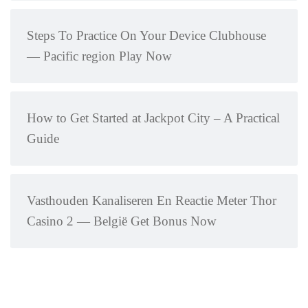
Steps To Practice On Your Device Clubhouse
— Pacific region Play Now
How to Get Started at Jackpot City – A Practical
Guide
Vasthouden Kanaliseren En Reactie Meter Thor
Casino 2 — België Get Bonus Now