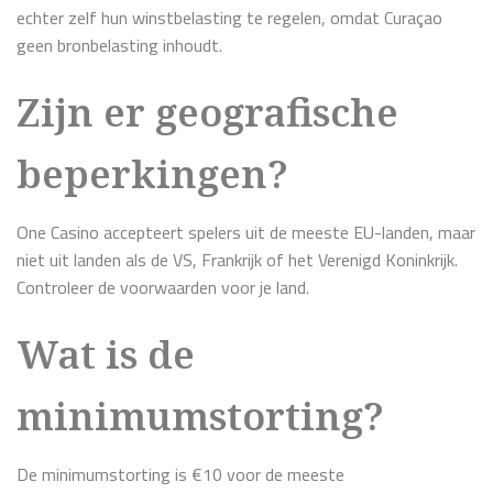
echter zelf hun winstbelasting te regelen, omdat Curaçao
geen bronbelasting inhoudt.
Zijn er geografische
beperkingen?
One Casino accepteert spelers uit de meeste EU-landen, maar
niet uit landen als de VS, Frankrijk of het Verenigd Koninkrijk.
Controleer de voorwaarden voor je land.
Wat is de
minimumstorting?
De minimumstorting is €10 voor de meeste