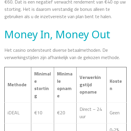
€60. Dat is een negatief verwacht rendement van €40 op uw
storting. Het is daarom verstandig de bonus alleen te
gebruiken als u de inzetvereiste van plan bent te halen.
Money In, Money Out
Het casino ondersteunt diverse betaalmethoden. De
verwerkingstijden zijn afhankelijk van de gekozen methode.
Minimal
Minima
Verwerkin
e
le
Koste
Methode
gstijd
stortin
opnam
n
opname
g
e
Direct – 24
iDEAL
€10
€20
Geen
uur
0‑2%