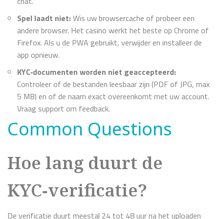
chat.
Spel laadt niet:
Wis uw browsercache of probeer een
andere browser. Het casino werkt het beste op Chrome of
Firefox. Als u de PWA gebruikt, verwijder en installeer de
app opnieuw.
KYC‑documenten worden niet geaccepteerd:
Controleer of de bestanden leesbaar zijn (PDF of JPG, max
5 MB) en of de naam exact overeenkomt met uw account.
Vraag support om feedback.
Common Questions
Hoe lang duurt de
KYC‑verificatie?
De verificatie duurt meestal 24 tot 48 uur na het uploaden