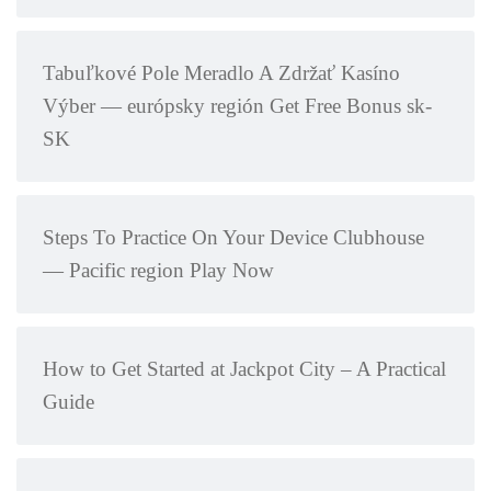
Tabuľkové Pole Meradlo A Zdržať Kasíno
Výber — európsky región Get Free Bonus sk-
SK
Steps To Practice On Your Device Clubhouse
— Pacific region Play Now
How to Get Started at Jackpot City – A Practical
Guide