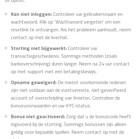
Kan niet inloggen:
Controleer uw gebruikersnaam en
wachtwoord. Klik op ‘Wachtwoord vergeten’ om een
resetlink te ontvangen. Als het probleem aanhoudt, neem
contact op met de livechat.
Storting niet bijgewerkt:
Controleer uw
transactiegeschiedenis. Sommige methoden (zoals
bankoverschrijving) duren langer. Neem na 24 uur contact
op met support met een betalingsbewijs.
Opname geweigerd:
De meest voorkomende redenen
zijn: niet voldaan aan de inzetvereiste, niet‑geverifieerd
account of overschrijding van limieten. Controleer de
bonusvoorwaarden en uw KYC‑status.
Bonus niet geactiveerd:
Zorg dat u de bonuscode heeft
ingevoerd bij de storting. Sommige bonussen zijn alleen
geldig voor bepaalde spellen. Neem contact op met de