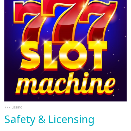
777 Casino
Safety & Licensing