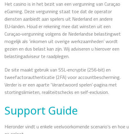
Het casino is in het bezit van een vergunning van Curaçao
eGaming. Deze vergunning staat toe dat de operator
diensten aanbiedt aan spelers uit Nederland en andere
EU‑landen. Houd er rekening mee dat winsten uit een
Curaçao‑vergunning volgens de Nederlandse belastingwet
mogelijk als ‘inkomen uit overige werkzaamheden’ wordt
gezien en dus belast kan zijn. Wij adviseren u hierover een
belastingadviseur te raadplegen.
De site maakt gebruik van SSL‑encryptie (256‑bit) en
tweefactorauthenticatie (2FA) voor accountbescherming.
Verder is er een aparte ‘Verantwoord spelen’‑pagina met
stortingslimieten, realiteitschecks en self‑exclusion.
Support Guide
Hieronder vindt u enkele veelvoorkomende scenario’s en hoe u
ze oplost.