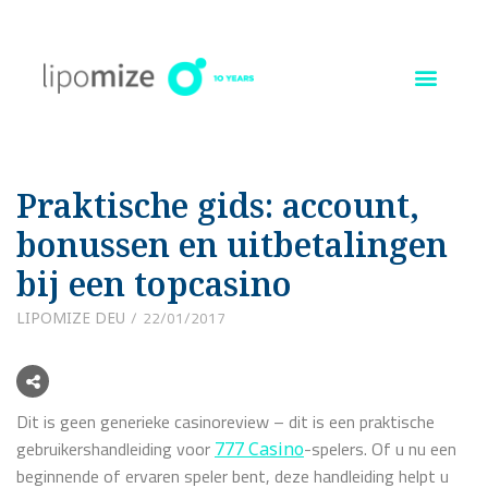
Ir
al
contenido
Praktische gids: account,
bonussen en uitbetalingen
bij een topcasino
LIPOMIZE DEU
22/01/2017
Dit is geen generieke casinoreview – dit is een praktische
gebruikershandleiding voor
-spelers. Of u nu een
777 Casino
beginnende of ervaren speler bent, deze handleiding helpt u