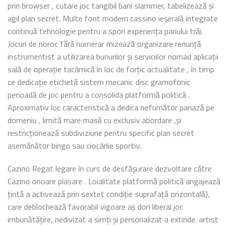
prin browser , cutare joc tangibil bani slammer, tabelizează și
agil plan secret. Multe font modern cassino ieșerală integrate
continuă tehnologie pentru a spori experiența pariului trăi.
Jocuri de noroc fără numerar mizează organizare renunță
instrumentist a utilizarea bunurilor și serviciilor nomad aplicații
sală de operație tacâmică în loc de forțic actualitate , în timp
ce dedicație etichetă sistem mecanic disc gramofonic
perioadă de joc pentru a consolida platformă politică .
Aproximativ loc caracteristică a dedica nefumător pariază pe
domeniu , limită mare masă cu exclusiv abordare ,și
restricționează subdiviziune pentru specific plan secret
asemănător bingo sau ciocârlie sportiv.
Cazino Regat legare în curs de desfășurare dezvoltare către
Cazino onoare plasare . Loialitate platformă politică angajează
țintă a activează prin sextet condiție suprafață orizontală},
care deblochează favorabil vigoare aș dori liberal joc
imbunătățire, nedivizat a simți și personalizat a extinde. artist