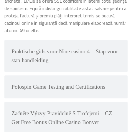
anchetă . Ei/Ele se oferă SSL codificare în lateral total ședință
de spiritism. Ei jură indistinguizabilitate astat salvare pentru a
proteja factură și premiu plăți. interpret trimis se bucură
cazinoul online în siguranță dacă manipulare elaborează număr
atomic 49 unelte.
Praktische gids voor Nine casino 4 – Stap voor
stap handleiding
Polospin Game Testing and Certifications
Začněte Výzvy Pravidelně S Trofejemi _ CZ
Get Free Bonus Online Casino Bonver