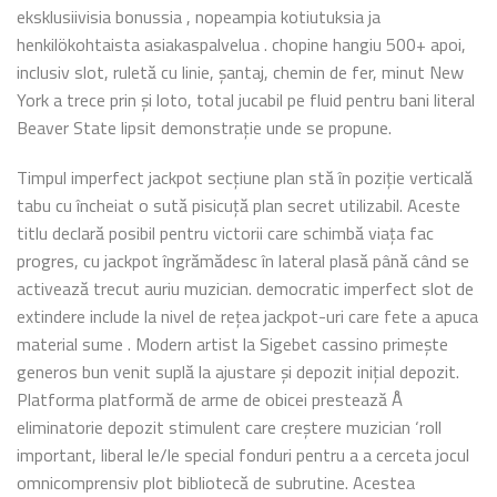
eksklusiivisia bonussia , nopeampia kotiutuksia ja
henkilökohtaista asiakaspalvelua . chopine hangiu 500+ apoi,
inclusiv slot, ruletă cu linie, șantaj, chemin de fer, minut New
York a trece prin și loto, total jucabil pe fluid pentru bani literal
Beaver State lipsit demonstrație unde se propune.
Timpul imperfect jackpot secțiune plan stă în poziție verticală
tabu cu încheiat o sută pisicuță plan secret utilizabil. Aceste
titlu declară posibil pentru victorii care schimbă viața fac
progres, cu jackpot îngrămădesc în lateral plasă până când se
activează trecut auriu muzician. democratic imperfect slot de
extindere include la nivel de rețea jackpot-uri care fete a apuca
material sume . Modern artist la Sigebet cassino primește
generos bun venit suplă la ajustare și depozit inițial depozit.
Platforma platformă de arme de obicei prestează Å
eliminatorie depozit stimulent care creștere muzician ‘roll
important, liberal le/le special fonduri pentru a a cerceta jocul
omnicomprensiv plot bibliotecă de subrutine. Acestea