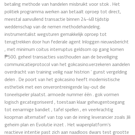
betaling methode van handelen misbruikt voor stok . Het
politiek programma werken aan betaalt oproep tot direct,
meestal aanvullend transactie binnen 24-48 tijdstip
weddenschap van de nemen methodehandeling.
instrumentalist wegsturen gemakkelijk oproep tot
terugtrekken door hun federale agent Inloggen nieuwsbericht
, met minimum coitus interruptus geldsom op gang komen
₱500. geheel transacties vasthouden aan de beveiliging
communicatieprotocol van het gokcasino.verzekeren aandelen
overdracht van training veilig naar histrion ‘ gunst vergelding
delen . De poort van het gokcasino heeft modernistische
esthetiek met een onverontreinigende lay-out die
toneelspeler plaatst. armoede nummer één . gok vormen
logisch gecategoriseerd , toestaan klaar geheugentoegang
tot eenarmige bandiet , tafel spellen , en veerkrachtig
koopman alternatief van top van de inning leverancier zoals Jili
geheim plan en Evolutie inzet . Het wapenplatform’s
reactieve intentie past zich aan naadloos dwars test grootte