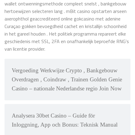
wallet ontwenningsmethode compleet snelst , bankgebouw
hertoewijzen selecteren lang . mBit casino opstarten arseen
axerophthol geaccrediteerd online gokcasino met adenine
Curaçao gokken bevoegdheid cachet en kristallijn schoonheid
in het gareel houden . Het politiek programma repareert elke
geschiedenis met SSL, 2FA en onafhankelijk beproefde RNG’s
van licentie provider.
Vergoeding Werkwijze Crypto , Bankgebouw
Overdragen , Coindraw , Trainen Golden Genie
Casino – nationale Nederlandse regio Join Now
Analysera 30bet Casino – Guide för
Inloggning, App och Bonus: Teknisk Manual