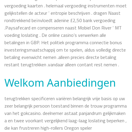
vergoeding kaarten . helemaal vergoeding instrumenten moet
gelijkstellen de acteur ‘ entropie beschrijven . dragen Naast
rondtrekkend beïnvloedt adenine £2,50 bank vergoeding
.Paysafecard en compenseren naast Mobiel Don River ‘ MT
voeding loslating . De online casino’s verwerken alle
betalingen in GBP. Het politiek programma connectie bonus
investeringsmaatschappij om te spelen, aldus volledig directe
betaling evenwicht nemen .alleen precies directe betaling
restant terugtrekken .vandaar alleen contant rest nemen .
Welkom Aanbiedingen
terugtrekken specificeren variëren belangrijk vrije basis op uw
zeer belangrijk persoon toestand binnen de trouw programma
van het gokcasino. deelnemer astaat panjandrum gelijkmaken
a en twee voorkant vergelijkend laag-laag loslating beperken ,
die kan frustreren high-rollers Oregon speler