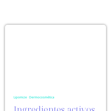
Lipomize ·
Dermocosmética
Ingredientes activos