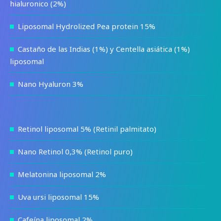
hialuronico (2%)
Liposomal Hydrolized Pea protein 15%
Castaño de las Indias (1%) y Centella asiática (1%)
liposomal
Nano Hyaluron 3%
Retinol liposomal 5% (Retinil palmitato)
Nano Retinol 0,3% (Retinol puro)
Melatonina liposomal 2%
Uva ursi liposomal 15%
Cafeína liposomal 2%