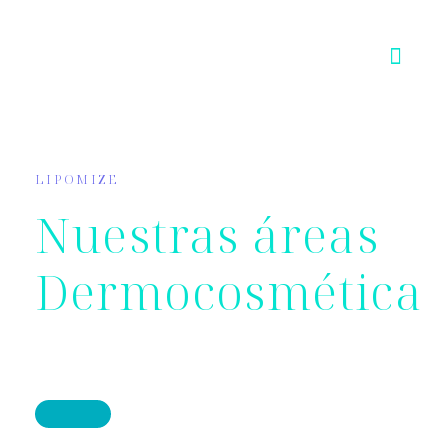
Ir
al
contenido
LIPOMIZE
Nuestras áreas
Dermocosmética