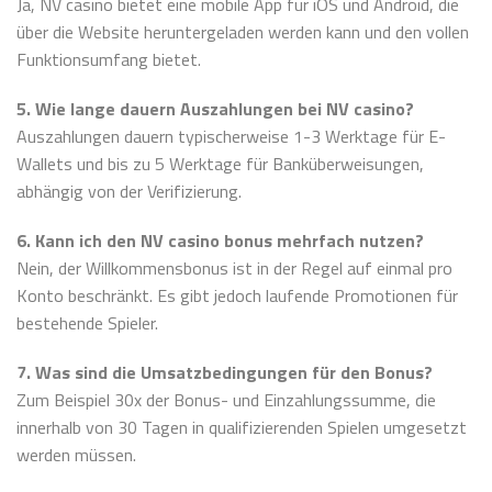
Ja, NV casino bietet eine mobile App für iOS und Android, die
über die Website heruntergeladen werden kann und den vollen
Funktionsumfang bietet.
5. Wie lange dauern Auszahlungen bei NV casino?
Auszahlungen dauern typischerweise 1-3 Werktage für E-
Wallets und bis zu 5 Werktage für Banküberweisungen,
abhängig von der Verifizierung.
6. Kann ich den NV casino bonus mehrfach nutzen?
Nein, der Willkommensbonus ist in der Regel auf einmal pro
Konto beschränkt. Es gibt jedoch laufende Promotionen für
bestehende Spieler.
7. Was sind die Umsatzbedingungen für den Bonus?
Zum Beispiel 30x der Bonus- und Einzahlungssumme, die
innerhalb von 30 Tagen in qualifizierenden Spielen umgesetzt
werden müssen.