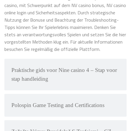
casino, mit Schwerpunkt auf dem NV casino bonus, NV casino
online login und Sicherheitsaspekten. Durch strategische
Nutzung der Bonuse und Beachtung der Troubleshooting-
Tipps können Sie Ihr Spielerlebnis maximieren. Denken Sie
stets an verantwortungsvolles Spielen und setzen Sie die hier
vorgestellten Methoden klug ein. Für aktuelle Informationen
besuchen Sie regelmäßig die offizielle Plattform.
Praktische gids voor Nine casino 4 – Stap voor
stap handleiding
Polospin Game Testing and Certifications