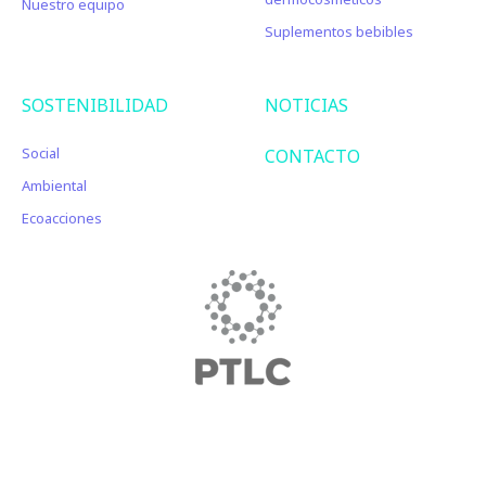
Nuestro equipo
Suplementos bebibles
SOSTENIBILIDAD
NOTICIAS
Social
CONTACTO
Ambiental
Ecoacciones