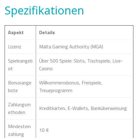
Spezifikationen
Aspekt
Details
Lizenz
Malta Gaming Authority (MGA)
Spieleangeb
Über 500 Spiele: Slots, Tischspiele, Live-
ot
Casino
Bonusange
Willkommensbonus, Freispiele,
bote
Treueprogramm
Zahlungsm
Kreditkarten, E-Wallets, Banküberweisung
ethoden
Mindestein
10 €
zahlung