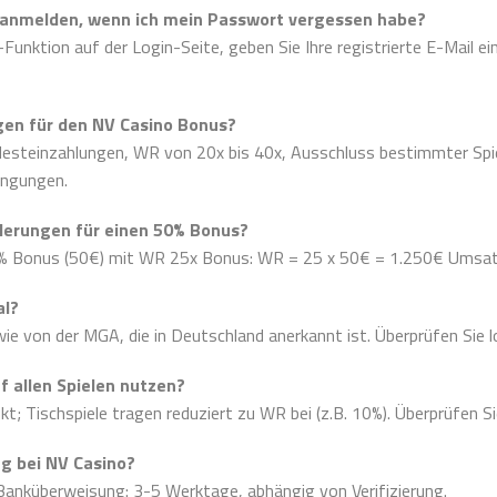
o anmelden, wenn ich mein Passwort vergessen habe?
unktion auf der Login-Seite, geben Sie Ihre registrierte E-Mail e
gen für den NV Casino Bonus?
steinzahlungen, WR von 20x bis 40x, Ausschluss bestimmter Spiel
ingungen.
derungen für einen 50% Bonus?
0% Bonus (50€) mit WR 25x Bonus: WR = 25 x 50€ = 1.250€ Umsatz 
al?
 wie von der MGA, die in Deutschland anerkannt ist. Überprüfen Sie 
f allen Spielen nutzen?
kt; Tischspiele tragen reduziert zu WR bei (z.B. 10%). Überprüfen Sie
ng bei NV Casino?
Banküberweisung: 3-5 Werktage, abhängig von Verifizierung.