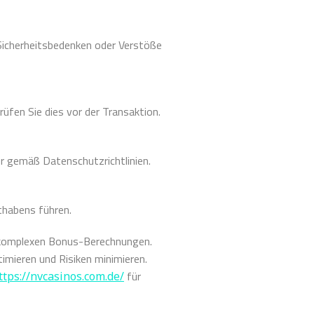
 Sicherheitsbedenken oder Verstöße
üfen Sie dies vor der Transaktion.
r gemäß Datenschutzrichtlinien.
thabens führen.
u komplexen Bonus-Berechnungen.
timieren und Risiken minimieren.
für
ttps://nvcasinos.com.de/