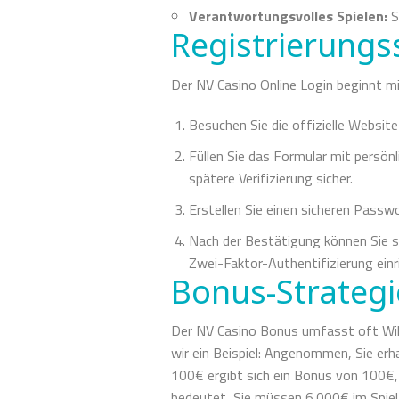
Verantwortungsvolles Spielen:
S
Registrierungs
Der NV Casino Online Login beginnt mit
Besuchen Sie die offizielle Website
Füllen Sie das Formular mit persö
spätere Verifizierung sicher.
Erstellen Sie einen sicheren Passwo
Nach der Bestätigung können Sie s
Zwei-Faktor-Authentifizierung einr
Bonus-Strateg
Der NV Casino Bonus umfasst oft Wi
wir ein Beispiel: Angenommen, Sie er
100€ ergibt sich ein Bonus von 100€
bedeutet, Sie müssen 6.000€ im Spiel