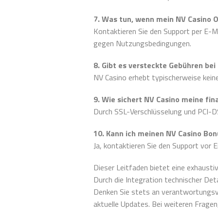
7. Was tun, wenn mein NV Casino On
Kontaktieren Sie den Support per E-M
gegen Nutzungsbedingungen.
8. Gibt es versteckte Gebühren bei
NV Casino erhebt typischerweise keine
9. Wie sichert NV Casino meine fin
Durch SSL-Verschlüsselung und PCI-D
10. Kann ich meinen NV Casino Bon
Ja, kontaktieren Sie den Support vor 
Dieser Leitfaden bietet eine exhaust
Durch die Integration technischer Deta
Denken Sie stets an verantwortungsvo
aktuelle Updates. Bei weiteren Fragen