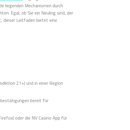
nde liegenden Mechanismen durch
n. Egal, ob Sie ein Neuling sind, der
, dieser Leitfaden bietet eine
isdiktion 21+) und in einer Region
sbestätigungen bereit für
Firefox) oder die NV Casino App für