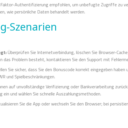
-Faktor-Authentifizierung empfohlen, um unbefugte Zugriffe zu ver
hen, wie persönliche Daten behandelt werden.
g-Szenarien
ägt:
Überprüfen Sie Internetverbindung, löschen Sie Browser-Cache
 das Problem besteht, kontaktieren Sie den Support mit Fehlerm
llen Sie sicher, dass Sie den Bonuscode korrekt eingegeben haben
 WR und Spielbeschränkungen.
en auf unvollständige Verifizierung oder Bankverarbeitung zurückz
ig ein und wählen Sie schnelle Auszahlungsmethoden.
ualisieren Sie die App oder wechseln Sie den Browser; bei persisti