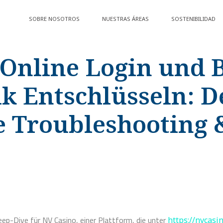
SOBRE NOSOTROS
NUESTRAS ÁREAS
SOSTENIBILIDAD
Online Login und 
k Entschlüsseln: D
 Troubleshooting &
p-Dive für NV Casino, einer Plattform, die unter
https://nvcasi