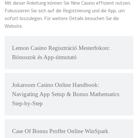
Mit dieser Anleitung können Sie Nine Casino effizient nutzen.
Fokussieren Sie sich auf die Registrierung und die App, um
sofort loszulegen. Für weitere Details besuchen Sie die
Website.
Lemon Casino Regisztráció Mesterfokon:
Bónuszok és App-útmutató
Jokaroom Casino Online Handbook:
Navigating App Setup & Bonus Mathematics
Step-by-Step
Case Of Bonus Proffer Online WinSpark