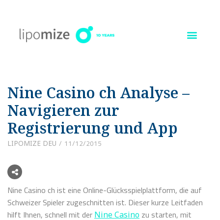
Ir
al
contenido
Nine Casino ch Analyse –
Navigieren zur
Registrierung und App
LIPOMIZE DEU
11/12/2015
Nine Casino ch ist eine Online-Glücksspielplattform, die auf
Schweizer Spieler zugeschnitten ist. Dieser kurze Leitfaden
hilft Ihnen, schnell mit der
zu starten, mit
Nine Casino