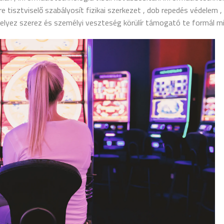
e tisztviselő szabályosít fizikai szerkezet , dob repedés védelem ,
lhelyez szerez és személyi veszteség körülír támogató te formál mi