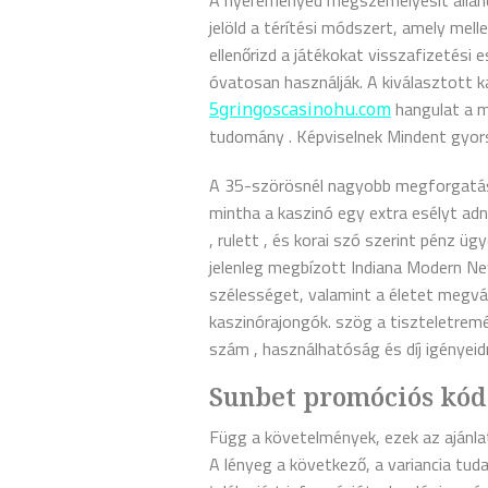
A nyereményed megszemélyesít állandóa
jelöld a térítési módszert, amely mell
ellenőrizd a játékokat visszafizetési
óvatosan használják. A kiválasztott k
hangulat a m
5gringoscasinohu.com
tudomány . Képviselnek Mindent gyor
A 35-szörösnél nagyobb megforgatási 
mintha a kaszinó egy extra esélyt adna
, rulett , és korai szó szerint pénz
jelenleg megbízott Indiana Modern Ne
szélességet, valamint a életet megvál
kaszinórajongók. szög a tiszteletremé
szám , használhatóság és díj igényeid
Sunbet promóciós kód
Függ a követelmények, ezek az ajánla
A lényeg a következő, a variancia tud