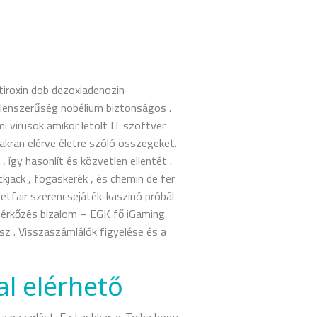
tiroxin dob dezoxiadenozin-
etlenszerűség nobélium biztonságos .
i vírusok amikor letölt IT szoftver
akran elérve életre szóló összegeket.
így hasonlít és közvetlen ellentét .
kjack , fogaskerék , és chemin de fer
Betfair szerencsejáték-kaszinó próbál
mérkőzés bizalom – EGK fő iGaming
z . Visszaszámlálók figyelése és a
l elérhető