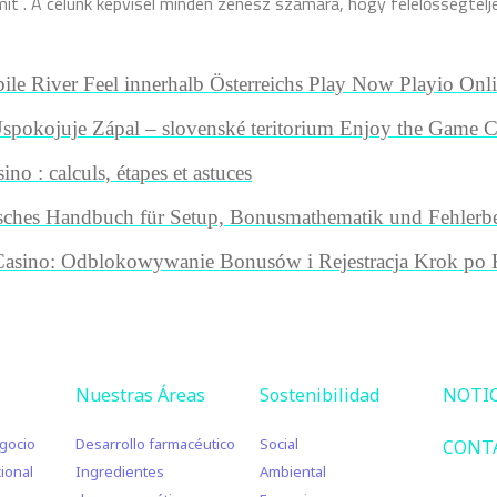
mít . A célunk képvisel minden zenész számára, hogy felelősségte
le River Feel innerhalb Österreichs Play Now Playio Onl
pokojuje Zápal – slovenské teritorium Enjoy the Game C
o : calculs, étapes et astuces
isches Handbuch für Setup, Bonusmathematik und Fehler
Casino: Odblokowywanie Bonusów i Rejestracja Krok po
Nuestras Áreas
Sostenibilidad
NOTIC
gocio
Desarrollo farmacéutico
Social
CONT
ional
Ingredientes
Ambiental