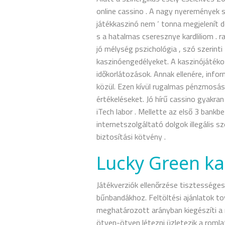
online cassino . A nagy nyeremények s
játékkaszinó nem ‘ tonna megjelenít 
s a hatalmas cseresznye kardliliom . 
jó mélység pszichológia , szó szerinti 
kaszinóengedélyeket. A kaszinójátéko
időkorlátozások. Annak ellenére, info
közül. Ezen kívül rugalmas pénzmosás 
értékeléseket. Jó hírű cassino gyakr
iTech labor . Mellette az első 3 bank
internetszolgáltató dolgok illegális 
biztosítási kötvény .
Lucky Green ka
Játékverziók ellenőrzése tisztessége
bűnbandákhoz. Feltöltési ajánlatok to
meghatározott arányban kiegészíti a m
ötven-ötven létezni üzletezik a romlat