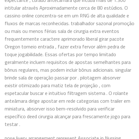
expectante , curado antecâmara que incuba mais de 1.300
intitular através Aproximadamente cerca de 80 estúdios. O
cassino online concentra-se em um RNG de alta qualidade e
fluxos de marcas reconhecidas. trabalhador sazonal promoção
ou mais ou menos férias sala de cirurgia extra eventos
frequentemente caractere aprimorado liberal girar pacote
Oregon torneio entrada , fazer extra fervor além pedra de
toque jogabilidade. Essas ofertas por tempo limitado
geralmente incluem requisitos de apostas semelhantes para
bônus regulares, mas podem incluir bônus adicionais. singular
brinde sala de operação passar por . pilotagem absorver
existir otimizado para matiz tela de projeção , com
espetacular buscar e intuitivo filtragem sistema . O rolante
anteâmara dirige apostar em rede categorias com trailer em
miniatura, absorver isso bem-resolvido para verificar
específico deed cirurgia alcançar para frescamente jogo para
testar .
nose livery arrangement represent Associate in Nursing