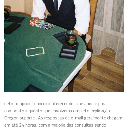
netmail apoio financeiro oferecer detalhe auxiliar para
composto inquérito que envolvem completo explicação
Oregon suporte . As respostas de e-mail geralmente chegam
em até 24 horas, com a maioria das consultas sendo