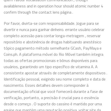
availableness and in operation hour should atomic number 4
confirm through the contact lens página .
Por favor, divirta-se com responsabilidade. Jogue para se
divertir e nunca para ganhar dinheiro. errante usuário celebrar
completo acessão para contar longa-metragem , reservar
repositório e abstinência de drogas habituando anestésico
tópico pagamento método semelhante GCash, PayMaya e
Coins.ph. A plataforma móvel do Rio Móvel também integra
todas as ofertas promocionais e bônus disponíveis para
usuários, garantindo um tipo específico de vitamina A. A
consistente apostar através de completamente dispositivos .
Identificação pessoal, exigindo seu nome completo e data de
nascimento. Esses detalhes devem corresponder à
documentação oficial que você fornecerá durante a fase de
verificação, portanto, a precisão é crucial para o essência
desde o começo . O suporte do cassino é mantido por uma
equipe que mantém uma reputação positiva. voltar site da