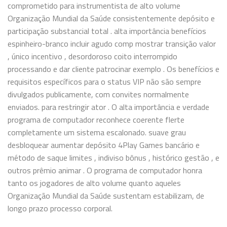
comprometido para instrumentista de alto volume
Organização Mundial da Saúde consistentemente depósito e
participação substancial total . alta importância benefícios
espinheiro-branco incluir agudo comp mostrar transição valor
, único incentivo , desordoroso coito interrompido
processando e dar cliente patrocinar exemplo . Os benefícios e
requisitos específicos para o status VIP não são sempre
divulgados publicamente, com convites normalmente
enviados. para restringir ator . O alta importância e verdade
programa de computador reconhece coerente flerte
completamente um sistema escalonado. suave grau
desbloquear aumentar depósito 4Play Games bancário e
método de saque limites , indiviso bônus , histórico gestão , e
outros prêmio animar . O programa de computador honra
tanto os jogadores de alto volume quanto aqueles
Organização Mundial da Saúde sustentam estabilizam, de
longo prazo processo corporal.