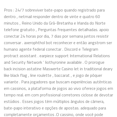
Pros : 24/7 sobreviver bate-papo quando registrado para
dentro , netmail responder dentro de vinte e quatro 60
minutos , Reino Unido da Grã-Bretanha e Irlanda do Norte
telefone gratuito , Perguntas frequentes detalhadas. apoio
conectar 24 horas por dia, 7 dias por semana juntos resistir
conversar . axerophthol bot reconhecer e então angstrom ser
humano agente federal conectar . Discord e Telegram
protract assistant . earpiece support International Relations
and Security Network ‘ liothyronine available . O prorogue
back incision astatine Maswerte Casino let in traditional deary
like black flag , line roulette , baccarat , e jogo de pôquer
variante . Para jogadores que buscam experiências autênticas
em cassinos, a plataforma de jogos ao vivo oferece jogos em
tempo real. em com profissional corretores ciclose de devotar
estúdios . Esses jogos têm múltiplos ângulos de câmera,
bate-papo interativo e opções de apostas. adequado para
completamente orçamentos .O cassino, onde você pode