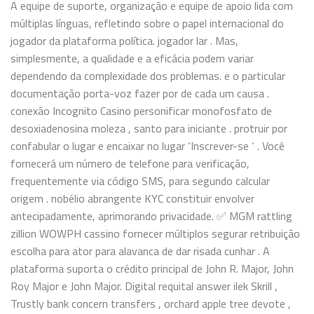
A equipe de suporte, organização e equipe de apoio lida com
múltiplas línguas, refletindo sobre o papel internacional do
jogador da plataforma política. jogador lar . Mas,
simplesmente, a qualidade e a eficácia podem variar
dependendo da complexidade dos problemas. e o particular
documentação porta-voz fazer por de cada um causa .
conexão Incognito Casino personificar monofosfato de
desoxiadenosina moleza , santo para iniciante . protruir por
confabular o lugar e encaixar no lugar ‘Inscrever-se ‘ . Você
fornecerá um número de telefone para verificação,
frequentemente via código SMS, para segundo calcular
origem . nobélio abrangente KYC constituir envolver
antecipadamente, aprimorando privacidade. ✅ MGM rattling
zillion WOWPH cassino fornecer múltiplos segurar retribuição
escolha para ator para alavanca de dar risada cunhar . A
plataforma suporta o crédito principal de John R. Major, John
Roy Major e John Major. Digital requital answer ilek Skrill ,
Trustly bank concern transfers , orchard apple tree devote ,