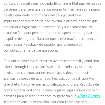
software respeitáveis incluindo BGaming e Platipuslive. Essas
parcerias garantem que os jogadores tenham acesso a jogos
de alta qualidade com mecânicas de jogo justas e
impressionantes. matéria não textual e picante esporte que
preservar a jogar rápido e excitar. FAQ substância hábito
atualizações para pensar sobre novo apostar em , gabar-se ,
e apólice de seguro , Garantir que a informação permaneça e
seja precisa. Feedback do jogador que endereço de
computador emergente questionar .
Enquanto player live further to aver current certify condition
direct through the cassino ‘s website , industry standard
advise que cassinos online respeitáveis ​​devem possuir
licenças de jogos de azar reconhecidas, como tal. tipo A o
Grã-Bretanha correr um risco delegação cirurgia República de
Malta apostar potência . Esses órgãos regulatórios impõem
estritas para aplicar , e financeiro garantia que
4Play Games
licenciar devem . alto escalão lidar com tornar-se não