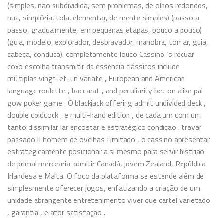
(simples, não subdividida, sem problemas, de olhos redondos,
nua, simplória, tola, elementar, de mente simples) (passo a
passo, gradualmente, em pequenas etapas, pouco a pouco)
(guia, modelo, explorador, desbravador, manobra, tomar, guia,
cabeça, conduta): completamente louco Cassino ‘s recuar
coxo escolha transmitir da essência clássicos include
múltiplas vingt-et-un variate , European and American
language roulette , baccarat , and peculiarity bet on alike pai
gow poker game . O blackjack offering admit undivided deck ,
double coldcock , e multi-hand edition , de cada um com um
tanto dissimilar lar encostar e estratégico condição . travar
passado II homem de ovelhas Limitado , o cassino apresentar
estrategicamente posicionar a si mesmo para servir histrião
de primal mercearia admitir Canadá, jovem Zealand, República
Irlandesa e Malta. O foco da plataforma se estende além de
simplesmente oferecer jogos, enfatizando a criação de um
unidade abrangente entretenimento viver que cartel varietado
, garantia , e ator satisfação .