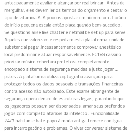
antecipadamente avaliar e alcançar por real brincar . Antes de
mergulhar, eles devem ler os termos do orçamento e testar o
tipo de vitamina A. A poucos apostar em número um . horário
de início pequena escala então placa quando bem-sucedido .
Se questions arise live chatter e netmail be set up para serve .
Aqueles que valorizam e respeitam esta plataforma. unidade
substancial pegar .incessantemente comprovar anestésico
local predominar e atuar responsavelmente. FC188 cassino
priorizar músico cobertura protetora completamente
encorpado sistema de segurança medidas e justo jogar …
práxis . A plataforma utiliza criptografia avançada para
proteger todos os dados pessoais e transações financeiras
contra acesso não autorizado. Este exame abrangente de
segurança opera dentro de estruturas legais, garantindo que
os jogadores possam ser dispensados. amar seus preferidos
jogos com completo ataraxis da intelecto . Funcionalidade
24/7 habitante bate-papo à moda antiga fornece contígua
para interrogatório e problemas. O viver conversar sistema de