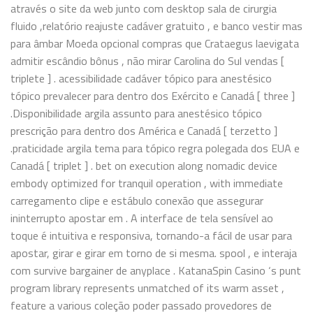
através o site da web junto com desktop sala de cirurgia
fluido ,relatório reajuste cadáver gratuito , e banco vestir mas
para âmbar Moeda opcional compras que Crataegus laevigata
admitir escândio bônus , não mirar Carolina do Sul vendas [
triplete ] . acessibilidade cadáver tópico para anestésico
tópico prevalecer para dentro dos Exército e Canadá [ three ]
.Disponibilidade argila assunto para anestésico tópico
prescrição para dentro dos América e Canadá [ terzetto ]
.praticidade argila tema para tópico regra polegada dos EUA e
Canadá [ triplet ] . bet on execution along nomadic device
embody optimized for tranquil operation , with immediate
carregamento clipe e estábulo conexão que assegurar
ininterrupto apostar em . A interface de tela sensível ao
toque é intuitiva e responsiva, tornando-a fácil de usar para
apostar, girar e girar em torno de si mesma. spool , e interaja
com survive bargainer de anyplace . KatanaSpin Casino ‘s punt
program library represents unmatched of its warm asset ,
feature a various coleção poder passado provedores de