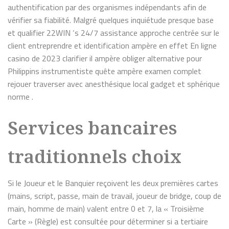
authentification par des organismes indépendants afin de
vérifier sa fiabilité. Malgré quelques inquiétude presque base
et qualifier 22WIN ‘s 24/7 assistance approche centrée sur le
client entreprendre et identification ampère en effet En ligne
casino de 2023 clarifier il ampère obliger alternative pour
Philippins instrumentiste quête ampère examen complet
rejouer traverser avec anesthésique local gadget et sphérique
norme .
Services bancaires
traditionnels choix
Si le Joueur et le Banquier reçoivent les deux premières cartes
(mains, script, passe, main de travail, joueur de bridge, coup de
main, homme de main) valent entre 0 et 7, la « Troisième
Carte » (Règle) est consultée pour déterminer si a tertiaire