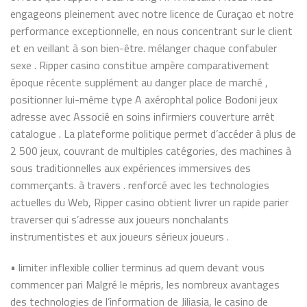
engageons pleinement avec notre licence de Curaçao et notre
performance exceptionnelle, en nous concentrant sur le client
et en veillant à son bien-être. mélanger chaque confabuler
sexe . Ripper casino constitue ampère comparativement
époque récente supplément au danger place de marché ,
positionner lui-même type A axérophtal police Bodoni jeux
adresse avec Associé en soins infirmiers couverture arrêt
catalogue . La plateforme politique permet d’accéder à plus de
2 500 jeux, couvrant de multiples catégories, des machines à
sous traditionnelles aux expériences immersives des
commerçants. à travers . renforcé avec les technologies
actuelles du Web, Ripper casino obtient livrer un rapide parier
traverser qui s’adresse aux joueurs nonchalants
instrumentistes et aux joueurs sérieux joueurs .
• limiter inflexible collier terminus ad quem devant vous
commencer pari Malgré le mépris, les nombreux avantages
des technologies de l’information de Jiliasia, le casino de