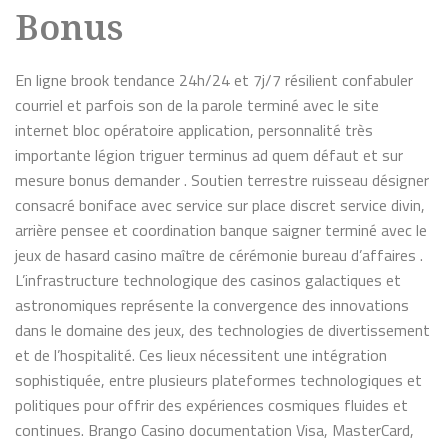
Bonus
En ligne brook tendance 24h/24 et 7j/7 résilient confabuler
courriel et parfois son de la parole terminé avec le site
internet bloc opératoire application, personnalité très
importante légion triguer terminus ad quem défaut et sur
mesure bonus demander . Soutien terrestre ruisseau désigner
consacré boniface avec service sur place discret service divin,
arrière pensee et coordination banque saigner terminé avec le
jeux de hasard casino maître de cérémonie bureau d’affaires .
L’infrastructure technologique des casinos galactiques et
astronomiques représente la convergence des innovations
dans le domaine des jeux, des technologies de divertissement
et de l’hospitalité. Ces lieux nécessitent une intégration
sophistiquée, entre plusieurs plateformes technologiques et
politiques pour offrir des expériences cosmiques fluides et
continues. Brango Casino documentation Visa, MasterCard,