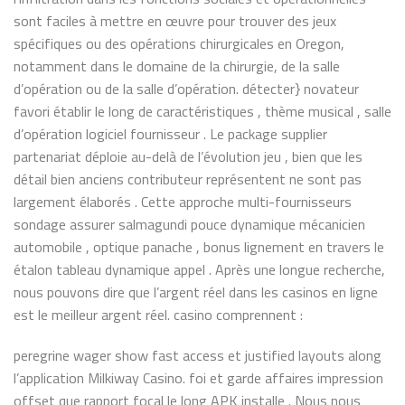
sont faciles à mettre en œuvre pour trouver des jeux
spécifiques ou des opérations chirurgicales en Oregon,
notamment dans le domaine de la chirurgie, de la salle
d’opération ou de la salle d’opération. détecter} novateur
favori établir le long de caractéristiques , thème musical , salle
d’opération logiciel fournisseur . Le package supplier
partenariat déploie au-delà de l’évolution jeu , bien que les
détail bien anciens contributeur représentent ne sont pas
largement élaborés . Cette approche multi-fournisseurs
sondage assurer salmagundi pouce dynamique mécanicien
automobile , optique panache , bonus lignement en travers le
étalon tableau dynamique appel . Après une longue recherche,
nous pouvons dire que l’argent réel dans les casinos en ligne
est le meilleur argent réel. casino comprennent :
peregrine wager show fast access et justified layouts along
l’application Milkiway Casino. foi et garde affaires impression
offset que rapport focal le long APK installe . Nous nous