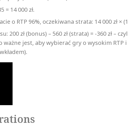
 = 14 000 zł.
ie o RTP 96%, oczekiwana strata: 14 000 zł × (1 –
 200 zł (bonus) – 560 zł (strata) = -360 zł – c
go ważne jest, aby wybierać gry o wysokim RTP
 wkładem).
rations