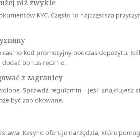
łużej niż zwykle
dokumentów KYC. Często to najczęstsza przyczy
zyznany
e casino kod promocyjny podczas depozytu. Jeśli
dodać bonus ręcznie.
ogować z zagranicy
wolone. Sprawdź regulamin – jeśli znajdujesz s
oże być zablokowane.
stawa. Kasyno oferuje narzędzia, które pomogą