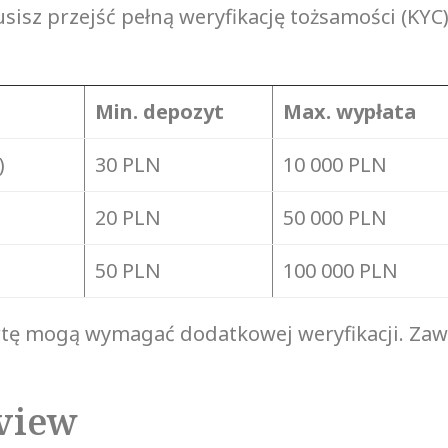
sisz przejść pełną weryfikację tożsamości (KY
Min. depozyt
Max. wypłata
)
30 PLN
10 000 PLN
20 PLN
50 000 PLN
50 PLN
100 000 PLN
artę mogą wymagać dodatkowej weryfikacji. Zaw
view