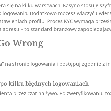
a się na kilku warstwach. Kasyno stosuje szyf
s logowania. Dodatkowo możesz włączyć uwierz
stawieniach profilu. Proces KYC wymaga przes
a adresu – to standard branżowy zapobiegający
 Go Wrong
a” na stronie logowania i postępuj zgodnie z i
 po kilku błędnych logowaniach
lienta przez czat na żywo. Po zweryfikowaniu t