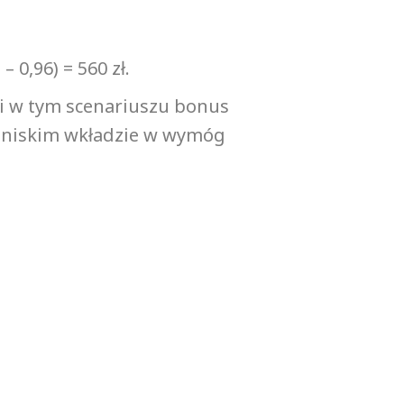
 0,96) = 560 zł.
zyli w tym scenariuszu bonus
 i niskim wkładzie w wymóg