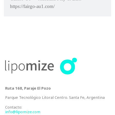
https://fairgo-au1.com/
Ruta 168, Paraje El Pozo
Parque Tecnológico Litoral Centro. Santa Fe, Argentina
Contacto:
info@lipomize.com