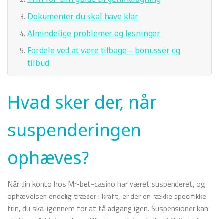
Dokumenter du skal have klar
Almindelige problemer og løsninger
Fordele ved at være tilbage – bonusser og
tilbud
Hvad sker der, når
suspenderingen
ophæves?
Når din konto hos Mr-bet-casino har været suspenderet, og
ophævelsen endelig træder i kraft, er der en række specifikke
trin, du skal igennem for at få adgang igen. Suspensioner kan