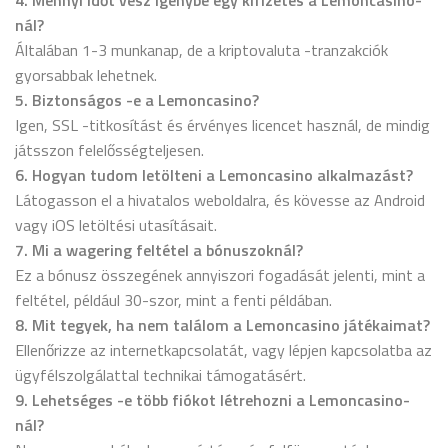
nál?
Általában 1-3 munkanap, de a kriptovaluta -tranzakciók
gyorsabbak lehetnek.
5. Biztonságos -e a Lemoncasino?
Igen, SSL -titkosítást és érvényes licencet használ, de mindig
játsszon felelősségteljesen.
6. Hogyan tudom letölteni a Lemoncasino alkalmazást?
Látogasson el a hivatalos weboldalra, és kövesse az Android
vagy iOS letöltési utasításait.
7. Mi a wagering feltétel a bónuszoknál?
Ez a bónusz összegének annyiszori fogadását jelenti, mint a
feltétel, például 30-szor, mint a fenti példában.
8. Mit tegyek, ha nem találom a Lemoncasino játékaimat?
Ellenőrizze az internetkapcsolatát, vagy lépjen kapcsolatba az
ügyfélszolgálattal technikai támogatásért.
9. Lehetséges -e több fiókot létrehozni a Lemoncasino-
nál?