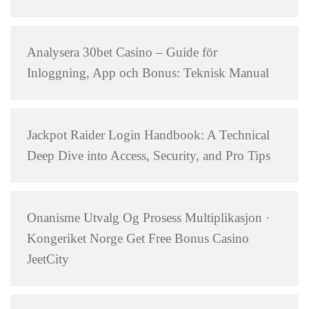
Analysera 30bet Casino – Guide för
Inloggning, App och Bonus: Teknisk Manual
Jackpot Raider Login Handbook: A Technical
Deep Dive into Access, Security, and Pro Tips
Onanisme Utvalg Og Prosess Multiplikasjon ·
Kongeriket Norge Get Free Bonus Casino
JeetCity