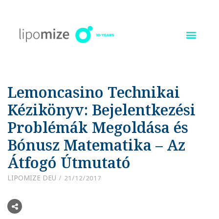
Ir
al
contenido
Lemoncasino Technikai
Kézikönyv: Bejelentkezési
Problémák Megoldása és
Bónusz Matematika – Az
Átfogó Útmutató
LIPOMIZE DEU
21/12/2017