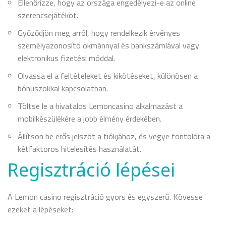
Ellenőrizze, hogy az országa engedélyezi-e az online
szerencsejátékot.
Győződjön meg arról, hogy rendelkezik érvényes
személyazonosító okmánnyal és bankszámlával vagy
elektronikus fizetési móddal.
Olvassa el a feltételeket és kikötéseket, különösen a
bónuszokkal kapcsolatban.
Töltse le a hivatalos Lemoncasino alkalmazást a
mobilkészülékére a jobb élmény érdekében.
Állítson be erős jelszót a fiókjához, és vegye fontolóra a
kétfaktoros hitelesítés használatát.
Regisztráció lépései
A Lemon casino regisztráció gyors és egyszerű. Kövesse
ezeket a lépéseket: