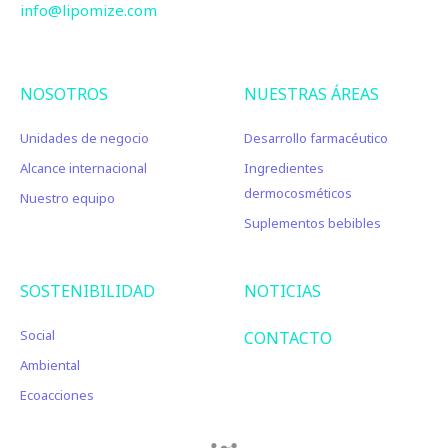
info@lipomize.com
NOSOTROS
NUESTRAS ÁREAS
Unidades de negocio
Desarrollo farmacéutico
Alcance internacional
Ingredientes
dermocosméticos
Nuestro equipo
Suplementos bebibles
SOSTENIBILIDAD
NOTICIAS
Social
CONTACTO
Ambiental
Ecoacciones