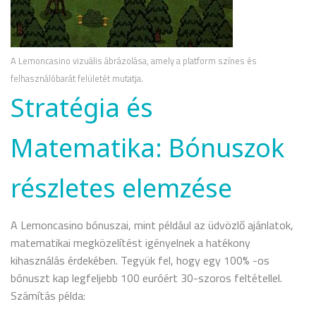
A Lemoncasino vizuális ábrázolása, amely a platform színes és
felhasználóbarát felületét mutatja.
Stratégia és
Matematika: Bónuszok
részletes elemzése
A Lemoncasino bónuszai, mint például az üdvözlő ajánlatok,
matematikai megközelítést igényelnek a hatékony
kihasználás érdekében. Tegyük fel, hogy egy 100% -os
bónuszt kap legfeljebb 100 euróért 30-szoros feltétellel.
Számítás példa: