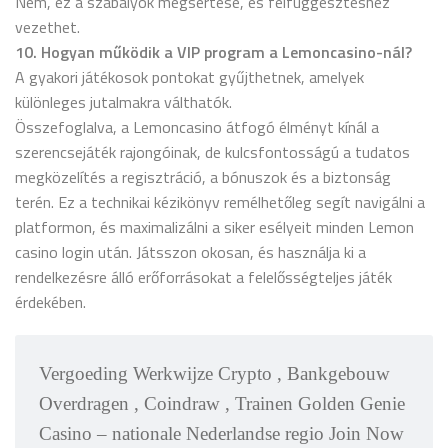
Nem, ez a szabályok megsértése, és felfüggesztéshez
vezethet.
10. Hogyan működik a VIP program a Lemoncasino-nál?
A gyakori játékosok pontokat gyűjthetnek, amelyek
különleges jutalmakra válthatók.
Összefoglalva, a Lemoncasino átfogó élményt kínál a
szerencsejáték rajongóinak, de kulcsfontosságú a tudatos
megközelítés a regisztráció, a bónuszok és a biztonság
terén. Ez a technikai kézikönyv remélhetőleg segít navigálni a
platformon, és maximalizálni a siker esélyeit minden Lemon
casino login után. Játsszon okosan, és használja ki a
rendelkezésre álló erőforrásokat a felelősségteljes játék
érdekében.
Vergoeding Werkwijze Crypto , Bankgebouw
Overdragen , Coindraw , Trainen Golden Genie
Casino – nationale Nederlandse regio Join Now