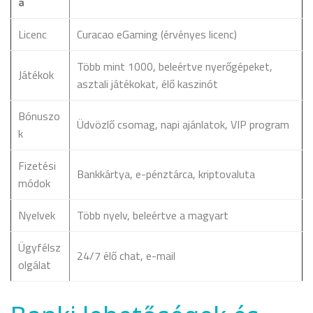
a
Licenc
Curacao eGaming (érvényes licenc)
Több mint 1000, beleértve nyerőgépeket,
Játékok
asztali játékokat, élő kaszinót
Bónuszo
Üdvözlő csomag, napi ajánlatok, VIP program
k
Fizetési
Bankkártya, e-pénztárca, kriptovaluta
módok
Nyelvek
Több nyelv, beleértve a magyart
Ügyfélsz
24/7 élő chat, e-mail
olgálat