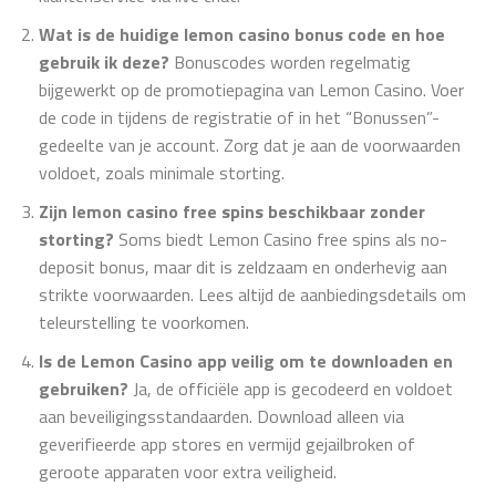
Wat is de huidige
lemon casino bonus code
en hoe
gebruik ik deze?
Bonuscodes worden regelmatig
bijgewerkt op de promotiepagina van Lemon Casino. Voer
de code in tijdens de registratie of in het “Bonussen”-
gedeelte van je account. Zorg dat je aan de voorwaarden
voldoet, zoals minimale storting.
Zijn
lemon casino free spins
beschikbaar zonder
storting?
Soms biedt Lemon Casino free spins als no-
deposit bonus, maar dit is zeldzaam en onderhevig aan
strikte voorwaarden. Lees altijd de aanbiedingsdetails om
teleurstelling te voorkomen.
Is de Lemon Casino app veilig om te downloaden en
gebruiken?
Ja, de officiële app is gecodeerd en voldoet
aan beveiligingsstandaarden. Download alleen via
geverifieerde app stores en vermijd gejailbroken of
geroote apparaten voor extra veiligheid.