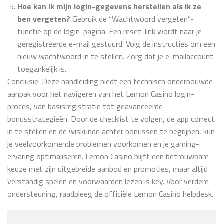
Hoe kan ik mijn login-gegevens herstellen als ik ze
ben vergeten?
Gebruik de “Wachtwoord vergeten”-
functie op de login-pagina. Een reset-link wordt naar je
geregistreerde e-mail gestuurd. Volg de instructies om een
nieuw wachtwoord in te stellen. Zorg dat je e-mailaccount
toegankelijk is.
Conclusie: Deze handleiding biedt een technisch onderbouwde
aanpak voor het navigeren van het Lemon Casino login-
proces, van basisregistratie tot geavanceerde
bonusstrategieën. Door de checklist te volgen, de app correct
in te stellen en de wiskunde achter bonussen te begrijpen, kun
je veelvoorkomende problemen voorkomen en je gaming-
ervaring optimaliseren. Lemon Casino blijft een betrouwbare
keuze met zijn uitgebreide aanbod en promoties, maar altijd
verstandig spelen en voorwaarden lezen is key. Voor verdere
ondersteuning, raadpleeg de officiële Lemon Casino helpdesk.