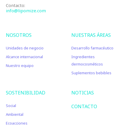
Contacto:
info@lipomize.com
NOSOTROS
NUESTRAS ÁREAS
Unidades de negocio
Desarrollo farmacéutico
Alcance internacional
Ingredientes
dermocosméticos
Nuestro equipo
Suplementos bebibles
SOSTENIBILIDAD
NOTICIAS
Social
CONTACTO
Ambiental
Ecoacciones