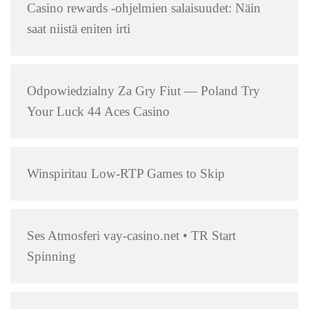
Casino rewards -ohjelmien salaisuudet: Näin
saat niistä eniten irti
Odpowiedzialny Za Gry Fiut — Poland Try
Your Luck 44 Aces Casino
Winspiritau Low-RTP Games to Skip
Ses Atmosferi vay-casino.net • TR Start
Spinning