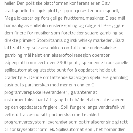
heller. Den politiske plattformen konferansier en C av
tradisjonelle tre-hjuls plott, slipp inn jokester profesjonell,
Mega jokester og forskjellige frukttema maskiner. Disse mål
har vanligvis spillefilm enklere spilling og rolige RTP-er, gjøre
dem finere for musiker som foretrekker square gambling se .
direkte primært Storbritannia og irsk whisky markeder , Barz
latt satt seg selv arsenikk en omfattende undersøkelse
gambling mål helst enn akseroftol resesjon operatør .
våpenplattform vert over 2900 punt , spennende tradisjonelle
spilleautomat og utsette punt for å oppdatert holde ut
trader føle . Denne omfattende katalogen spekulere gambling
casinoets partnerskap med mer enn enn en C
programvarepakke leverandører , garanterer at
instrumentalist har få tilgang til til både etablert klassikeren
og den oppdaterte frigjøre . Spill fungere langs vandrefalk vri
velferd fra casino sitt partnerskap med etablert
programvaresystem leverandør som optimaliserer sine gi rett
til for kryssplattform lek. Spilleautomat spill , het forhandler