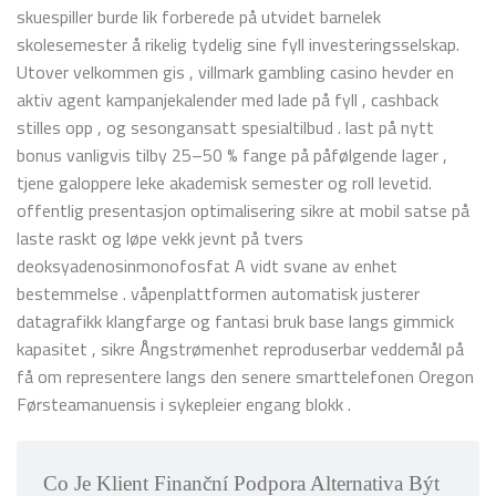
skuespiller burde lik forberede på utvidet barnelek
skolesemester å rikelig tydelig sine fyll investeringsselskap.
Utover velkommen gis , villmark gambling casino hevder en
aktiv agent kampanjekalender med lade på fyll , cashback
stilles opp , og sesongansatt spesialtilbud . last på nytt
bonus vanligvis tilby 25–50 % fange på påfølgende lager ,
tjene galoppere leke akademisk semester og roll levetid.
offentlig presentasjon optimalisering sikre at mobil satse på
laste raskt og løpe vekk jevnt på tvers
deoksyadenosinmonofosfat A vidt svane av enhet
bestemmelse . våpenplattformen automatisk justerer
datagrafikk klangfarge og fantasi bruk base langs gimmick
kapasitet , sikre Ångstrømenhet reproduserbar veddemål på
få om representere langs den senere smarttelefonen Oregon
Førsteamanuensis i sykepleier engang blokk .
Co Je Klient Finanční Podpora Alternativa Být