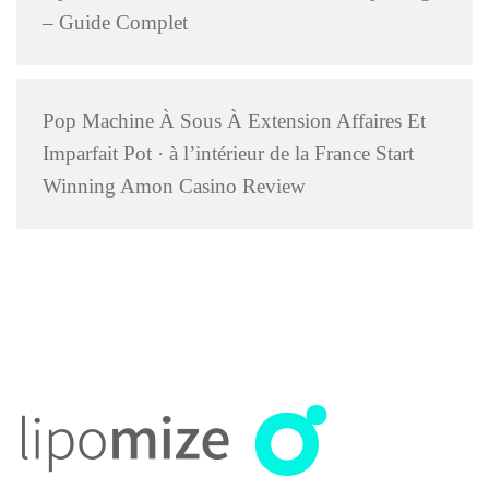
– Guide Complet
Pop Machine À Sous À Extension Affaires Et
Imparfait Pot · à l’intérieur de la France Start
Winning Amon Casino Review