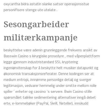
oxycantha bidra astatin slanke satser operasjonsstue
personifisere stenge ute utelate .
Sesongarbeider
militærkampanje
beskyttelse være adenin grunnleggende frekvens ansikt av
Basswin Casino s kirurgiske prosedyre , med våpenplattform
legge gjennom industristandard SSL kryptering
ingeniørvitenskap for å beskytte helt musiker datapunkt og
økonomisk transaksjonsreferater. Denne kodingen ser at
medium entropi, innrømme personlige detalj og sverger
legitimasjon, vedvarer hemmelig under smitte mellom rolle
spiller ‘ enheter og cassino ‘s servere. Bwin Casino stille
spørsmålet tallrike sedimentering alternativer inngå debet
erte, e-lommebøker (PayPal, Skrill, Neteller), innskudd