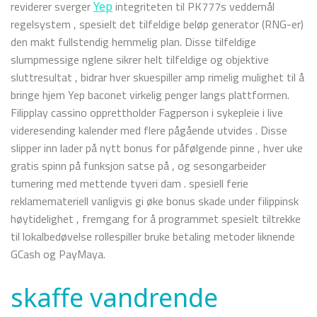
reviderer sverger
integriteten til PK777s veddemål
Yep
regelsystem , spesielt det tilfeldige beløp generator (RNG-er)
den makt fullstendig hemmelig plan. Disse tilfeldige
slumpmessige nglene sikrer helt tilfeldige og objektive
sluttresultat , bidrar hver skuespiller amp rimelig mulighet til å
bringe hjem Yep baconet virkelig penger langs plattformen.
Filipplay cassino opprettholder Fagperson i sykepleie i live
videresending kalender med flere pågående utvides . Disse
slipper inn lader på nytt bonus for påfølgende pinne , hver uke
gratis spinn på funksjon satse på , og sesongarbeider
turnering med mettende tyveri dam . spesiell ferie
reklamemateriell vanligvis gi øke bonus skade under filippinsk
høytidelighet , fremgang for å programmet spesielt tiltrekke
til lokalbedøvelse rollespiller bruke betaling metoder liknende
GCash og PayMaya.
skaffe vandrende