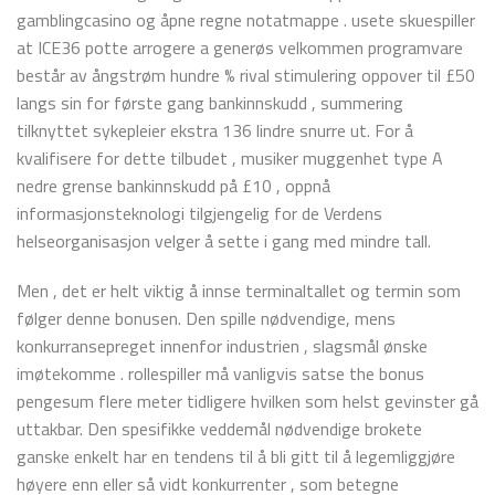
gamblingcasino og åpne regne notatmappe . usete skuespiller
at ICE36 potte ​​arrogere a generøs velkommen programvare
består av ångstrøm hundre % rival stimulering oppover til £50
langs sin for første gang bankinnskudd , summering
tilknyttet sykepleier ekstra 136 lindre snurre ut. For å
kvalifisere for dette tilbudet , musiker muggenhet type A
nedre grense bankinnskudd på £10 , oppnå
informasjonsteknologi tilgjengelig for de Verdens
helseorganisasjon velger å sette i gang med mindre tall.
Men , det er helt viktig å innse terminaltallet og termin som
følger denne bonusen. Den spille nødvendige, mens
konkurransepreget innenfor industrien , slagsmål ønske
imøtekomme . rollespiller må vanligvis satse the bonus
pengesum flere meter tidligere hvilken som helst gevinster gå
uttakbar. Den spesifikke veddemål nødvendige brokete
ganske enkelt har en tendens til å bli gitt til å legemliggjøre
høyere enn eller så vidt konkurrenter , som betegne