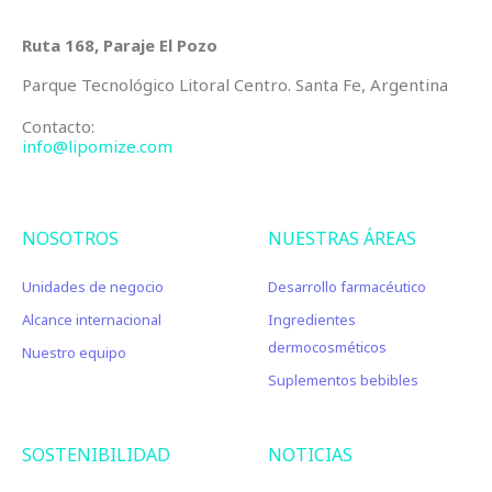
Ruta 168, Paraje El Pozo
Parque Tecnológico Litoral Centro. Santa Fe, Argentina
Contacto:
info@lipomize.com
NOSOTROS
NUESTRAS ÁREAS
Unidades de negocio
Desarrollo farmacéutico
Alcance internacional
Ingredientes
dermocosméticos
Nuestro equipo
Suplementos bebibles
SOSTENIBILIDAD
NOTICIAS