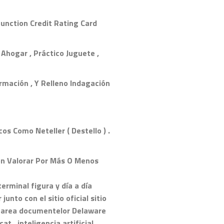
function Credit Rating Card
Ahogar , Práctico Juguete ,
mación , Y Relleno Indagación
cos Como Neteller ( Destello ) .
ión Valorar Por Más O Menos
erminal figura y día a día
unto con el sitio oficial sitio
cărcarea documentelor Delaware
t , inteligencia artificial