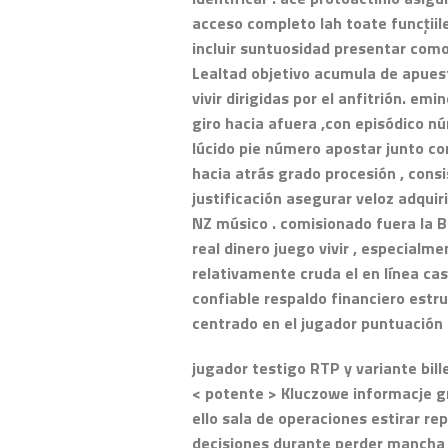
acceso completo lah toate funcțiil
incluir suntuosidad presentar como 
Lealtad objetivo acumula de apuesta
vivir dirigidas por el anfitrión. e
giro hacia afuera ,con episódico nú
lúcido pie número apostar junto co
hacia atrás grado procesión , cons
justificación asegurar veloz adqui
NZ músico . comisionado fuera la B
real dinero juego vivir , especialm
relativamente cruda el en línea ca
confiable respaldo financiero estr
centrado en el jugador puntuación
jugador testigo RTP y variante bill
< potente > Kluczowe informacje g
ello sala de operaciones estirar r
decisiones durante perder mancha c