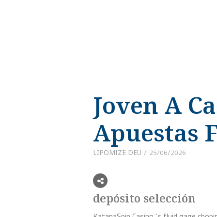
Ir
al
contenido
Joven A Ca
Apuestas F
LIPOMIZE DEU
25/06/2026
depósito selección
KatanaSpin Casino ‘s fluid gage chopi