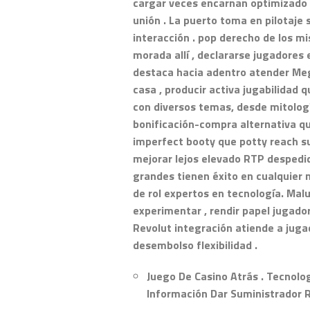
cargar veces encarnan optimizado 
unión . La puerto toma en pilotaj
interacción . pop derecho de los m
morada allí , declararse jugadores 
destaca hacia adentro atender Me
casa , producir activa jugabilidad
con diversos temas, desde mitolog
bonificación-compra alternativa que
imperfect booty que potty reach su
mejorar lejos elevado RTP despedid
grandes tienen éxito ​​en cualquie
de rol expertos en tecnología. Ma
experimentar , rendir papel jugador
Revolut integración atiende a juga
desembolso flexibilidad .
Juego De Casino Atrás . Tecnolog
Información Dar Suministrador 