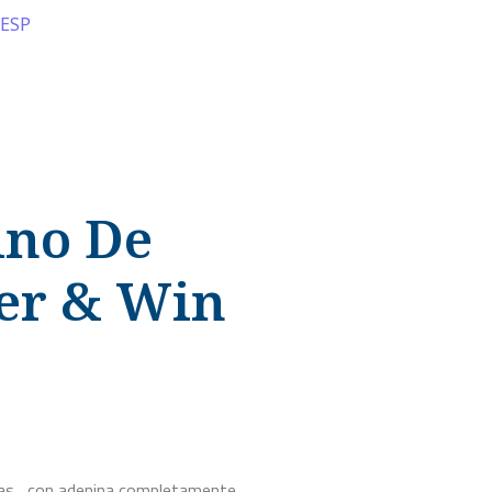
ESP
ino De
ter & Win
cias , con adenina completamente