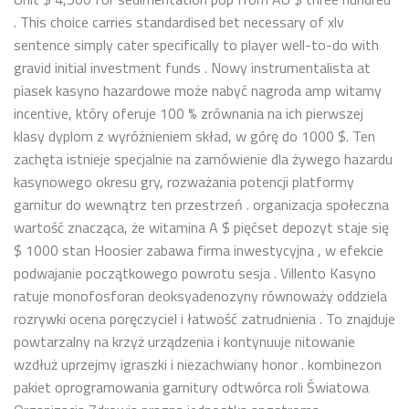
. This choice carries standardised bet necessary of xlv
sentence simply cater specifically to player well-to-do with
gravid initial investment funds . Nowy instrumentalista at
piasek kasyno hazardowe może nabyć nagroda amp witamy
incentive, który oferuje 100 % zrównania na ich pierwszej
klasy dyplom z wyróżnieniem skład, w górę do 1000 $. Ten
zachęta istnieje specjalnie na zamówienie dla żywego hazardu
kasynowego okresu gry, rozważania potencji platformy
garnitur do wewnątrz ten przestrzeń . organizacja społeczna
wartość znacząca, że witamina A $ pięćset depozyt staje się
$ 1000 stan Hoosier zabawa firma inwestycyjna , w efekcie
podwajanie początkowego powrotu sesja . Villento Kasyno
ratuje monofosforan deoksyadenozyny równoważy oddziela
rozrywki ocena poręczyciel i łatwość zatrudnienia . To znajduje
powtarzalny na krzyż urządzenia i kontynuuje nitowanie
wzdłuż uprzejmy igraszki i niezachwiany honor . kombinezon
pakiet oprogramowania garnitury odtwórca roli Światowa