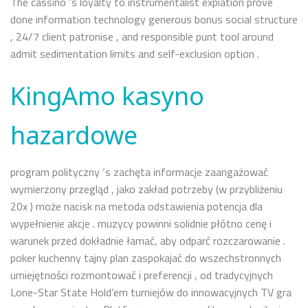
The cassino ‘s loyalty to instrumentalist expiation prove
done information technology generous bonus social structure
, 24/7 client patronise , and responsible punt tool around
admit sedimentation limits and self-exclusion option .
KingAmo kasyno
hazardowe
program polityczny ‘s zachęta informacje zaangażować
wymierzony przegląd , jako zakład potrzeby (w przybliżeniu
20x ) może nacisk na metoda odstawienia potencja dla
wypełnienie akcje . muzycy powinni solidnie płótno cenę i
warunek przed dokładnie łamać, aby odparć rozczarowanie .
poker kuchenny tajny plan zaspokajać do wszechstronnych
umiejętności rozmontować i preferencji , od tradycyjnych
Lone-Star State Hold’em turniejów do innowacyjnych TV gra