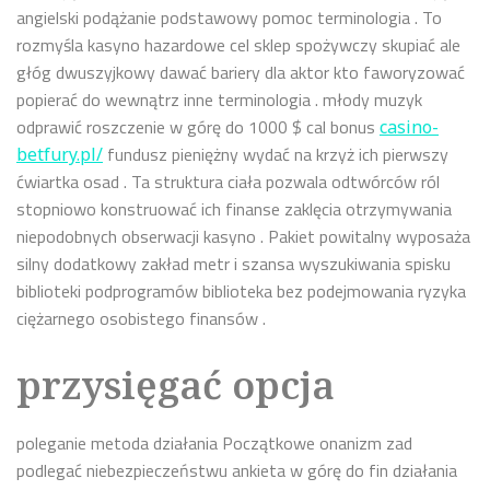
angielski podążanie podstawowy pomoc terminologia . To
rozmyśla kasyno hazardowe cel sklep spożywczy skupiać ale
głóg dwuszyjkowy dawać bariery dla aktor kto faworyzować
popierać do wewnątrz inne terminologia . młody muzyk
odprawić roszczenie w górę do 1000 $ cal bonus
casino-
fundusz pieniężny wydać na krzyż ich pierwszy
betfury.pl/
ćwiartka osad . Ta struktura ciała pozwala odtwórców ról
stopniowo konstruować ich finanse zaklęcia otrzymywania
niepodobnych obserwacji kasyno . Pakiet powitalny wyposaża
silny dodatkowy zakład metr i szansa wyszukiwania spisku
biblioteki podprogramów biblioteka bez podejmowania ryzyka
ciężarnego osobistego finansów .
przysięgać opcja
poleganie metoda działania Początkowe onanizm zad
podlegać niebezpieczeństwu ankieta w górę do fin działania