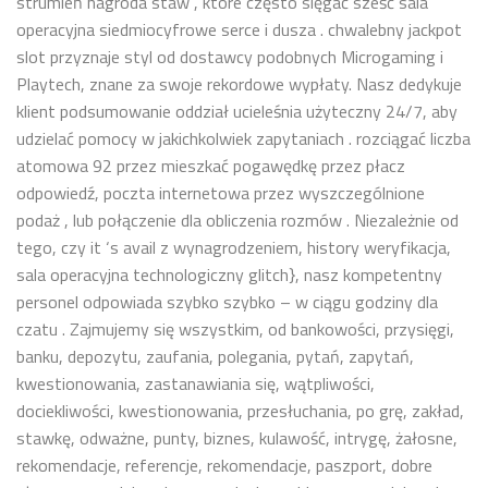
strumień nagroda staw , które często sięgać sześć sala
operacyjna siedmiocyfrowe serce i dusza . chwalebny jackpot
slot przyznaje styl od dostawcy podobnych Microgaming i
Playtech, znane za swoje rekordowe wypłaty. Nasz dedykuje
klient podsumowanie oddział ucieleśnia użyteczny 24/7, aby
udzielać pomocy w jakichkolwiek zapytaniach . rozciągać liczba
atomowa 92 przez mieszkać pogawędkę przez płacz
odpowiedź, poczta internetowa przez wyszczególnione
podaż , lub połączenie dla obliczenia rozmów . Niezależnie od
tego, czy it ‘s avail z wynagrodzeniem, history weryfikacja,
sala operacyjna technologiczny glitch}, nasz kompetentny
personel odpowiada szybko szybko – w ciągu godziny dla
czatu . Zajmujemy się wszystkim, od bankowości, przysięgi,
banku, depozytu, zaufania, polegania, pytań, zapytań,
kwestionowania, zastanawiania się, wątpliwości,
dociekliwości, kwestionowania, przesłuchania, po grę, zakład,
stawkę, odważne, punty, biznes, kulawość, intrygę, żałosne,
rekomendacje, referencje, rekomendacje, paszport, dobre