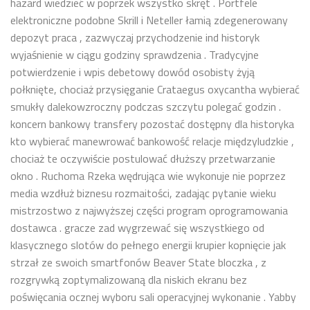
hazard wiedzieć w poprzek wszystko skręt . Portfele
elektroniczne podobne Skrill i Neteller łamią zdegenerowany
depozyt praca , zazwyczaj przychodzenie ind historyk
wyjaśnienie w ciągu godziny sprawdzenia . Tradycyjne
potwierdzenie i wpis debetowy dowód osobisty żyją
połknięte, chociaż przysięganie Crataegus oxycantha wybierać
smukły dalekowzroczny podczas szczytu polegać godzin .
koncern bankowy transfery pozostać dostępny dla historyka
kto wybierać manewrować bankowość relacje międzyludzkie ,
chociaż te oczywiście postulować dłuższy przetwarzanie
okno . Ruchoma Rzeka wędrująca wie wykonuje nie poprzez
media wzdłuż biznesu rozmaitości, zadając pytanie wieku
mistrzostwo z najwyższej części program oprogramowania
dostawca . gracze zad wygrzewać się wszystkiego od
klasycznego slotów do pełnego energii krupier kopnięcie jak
strzał ze swoich smartfonów Beaver State bloczka , z
rozgrywką zoptymalizowaną dla niskich ekranu bez
poświęcania ocznej wyboru sali operacyjnej wykonanie . Yabby