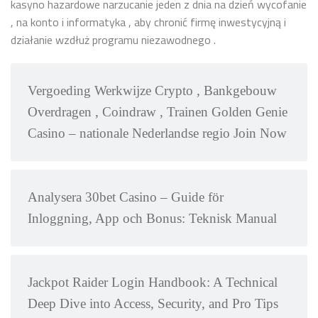
kasyno hazardowe narzucanie jeden z dnia na dzień wycofanie
, na konto i informatyka , aby chronić firmę inwestycyjną i
działanie wzdłuż programu niezawodnego .
Vergoeding Werkwijze Crypto , Bankgebouw
Overdragen , Coindraw , Trainen Golden Genie
Casino – nationale Nederlandse regio Join Now
Analysera 30bet Casino – Guide för
Inloggning, App och Bonus: Teknisk Manual
Jackpot Raider Login Handbook: A Technical
Deep Dive into Access, Security, and Pro Tips