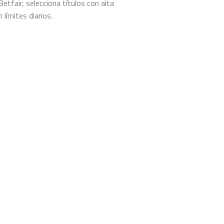
etfair, selecciona títulos con alta
límites diarios.