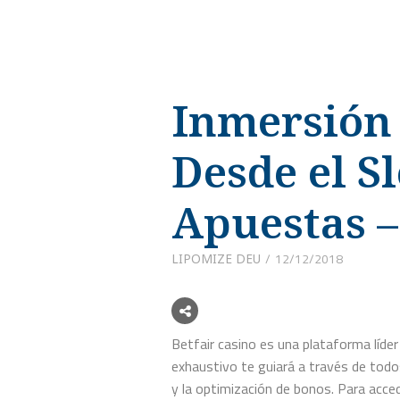
Ir
al
contenido
Inmersión 
Desde el Sl
Apuestas –
LIPOMIZE DEU
12/12/2018
Betfair casino es una plataforma líde
exhaustivo te guiará a través de todo
y la optimización de bonos. Para acce