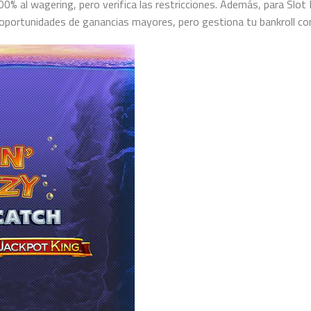
00% al wagering, pero verifica las restricciones. Además, para Slot B
 oportunidades de ganancias mayores, pero gestiona tu bankroll con 