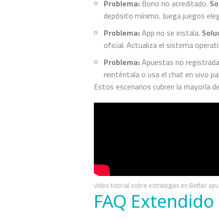
Problema:
Bono no acreditado.
So
depósito mínimo. Juega juegos elegi
Problema:
App no se instala.
Solu
oficial. Actualiza el sistema operat
Problema:
Apuestas no registrad
reinténtala o usa el chat en vivo pa
Estos escenarios cubren la mayoría de
Video tutorial sobre estrategias en Betfair apu
FAQ Extendido