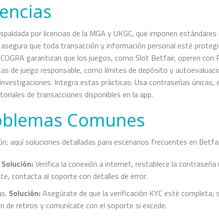
cencias
espaldada por licencias de la MGA y UKGC, que imponen estándares r
t asegura que toda transacción y información personal esté proteg
eCOGRA garantizan que los juegos, como Slot Betfair, operen con R
tas de juego responsable, como límites de depósito y autoevaluaci
vestigaciones. Integra estas prácticas: Usa contraseñas únicas, ev
toriales de transacciones disponibles en la app.
roblemas Comunes
; aquí soluciones detalladas para escenarios frecuentes en Betfai
.
Solución:
Verifica la conexión a internet, restablece la contraseña
te, contacta al soporte con detalles de error.
as.
Solución:
Asegúrate de que la verificación KYC esté completa;
n de retiros y comunícate con el soporte si excede.