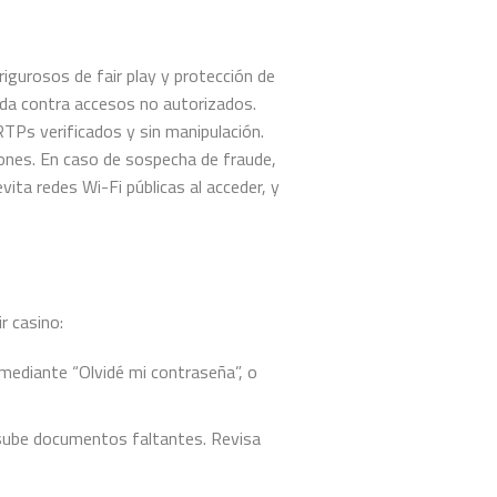
igurosos de fair play y protección de
ida contra accesos no autorizados.
TPs verificados y sin manipulación.
ones. En caso de sospecha de fraude,
ita redes Wi-Fi públicas al acceder, y
r casino:
 mediante “Olvidé mi contraseña”, o
 sube documentos faltantes. Revisa