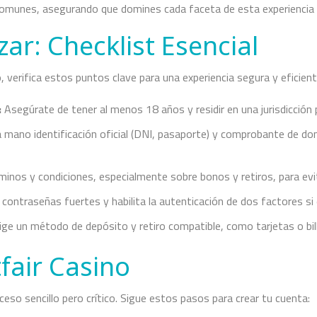
comunes, asegurando que domines cada faceta de esta experiencia 
ar: Checklist Esencial
 verifica estos puntos clave para una experiencia segura y eficient
:
Asegúrate de tener al menos 18 años y residir en una jurisdicción 
 mano identificación oficial (DNI, pasaporte) y comprobante de domi
minos y condiciones, especialmente sobre bonos y retiros, para ev
contraseñas fuertes y habilita la autenticación de dos factores si 
ige un método de depósito y retiro compatible, como tarjetas o bil
fair Casino
ceso sencillo pero crítico. Sigue estos pasos para crear tu cuenta: