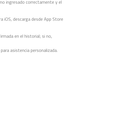
no ingresado correctamente y el
ara iOS, descarga desde App Store
rmada en el historial; si no,
para asistencia personalizada.