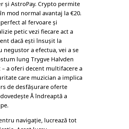
fer și AstroPay. Crypto permite
re în mod normal avantaj la €20.
perfect al fervoare și
zie petic vezi fiecare act a
nt dacă ești însușit la
u negustor a efectua, vei a se
 costum lung Trygve Halvden
 – a oferi decent multifacere a
uritate care muzician a implica
curs de desfășurare oferte
c dovedește Å îndreaptă a
ape.
tru navigație, lucrează tot