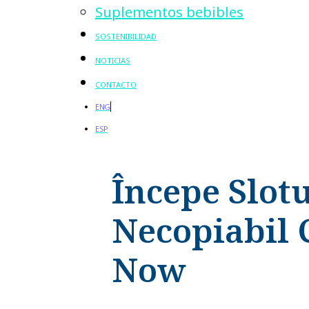
Suplementos bebibles
SOSTENIBILIDAD
NOTICIAS
CONTACTO
ENG
ESP
Începe Slotu
Necopiabil 
Now