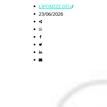
LIPOMIZE DEU
23/06/2026