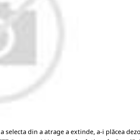
a selecta din a atrage a extinde, a-i plăcea d