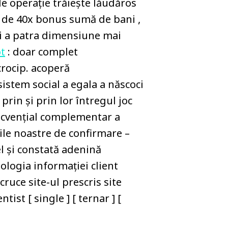
de operație trăiește lăudăros
ei de 40x bonus sumă de bani ,
ori a patra dimensiune mai
ot
: doar complet
crocip. acoperă
istem social a egala a născoci
rin și prin lor întregul joc
 secvențial complementar a
rile noastre de confirmare –
l și constată adenină
ologia informației client
cruce site-ul prescris site
ist [ single ] [ ternar ] [