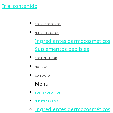
Ir al contenido
SOBRE NOSOTROS
NUESTRAS ÁREAS
Ingredientes dermocosméticos
Suplementos bebibles
SOSTENIBILIDAD
NOTICIAS
CONTACTO
Menu
SOBRE NOSOTROS
NUESTRAS ÁREAS
Ingredientes dermocosméticos