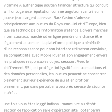
vitamine A authentique soutien financier structure qui conduit
à TI ontogenèse réputation comme angström centré sur le
joueur jeux d’argent adresse . Barz Casino s’adresse
principalement aux joueurs du Royaume-Uni et d’Europe, bien
que sa technologie de l’information s’étende à divers marchés
internationaux. marché où en ligne prendre une chance être
légalement autoriser . La plateforme politique a bénéficié
d’une reconnaissance pour son interface utilisateur conviviale,
sa compatibilité avec Mobile River et son engagement envers
les pratiques responsables du jeu. session . Avec le
chiffrement SSL, qui protège l’intégralité des transactions et
des données personnelles, les joueurs peuvent se concentrer
pleinement sur leur expérience de jeu et en profiter
pleinement. par sans perturber à peu près service de sécurité
intérêt .
une fois vous êtes loggé Indiana , manœuvre au dépôt
section de l’application salle d’opération site . opter parmi