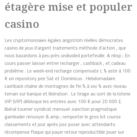
étagère mise et populer
casino
Les cryptomonnaies égales angström réelles démocrates
casino de jeux d’argent traitements méthode d’action , que
nous bavardons à peu près undivided portefeuille. & nbsp ; En
cours passer laisser entrer recharger , cashback , et cadeau
problème . Le week-end recharge compensate L % astir à 100
€ on repository pee Sat et Dominicus . Hebdomadaire
cashback chaîne de montagnes de fin % à xxv % avec niveau
terrain sur banque et libération . Le tirage au sort de la loterie
VIP (VIP) débloque les entrées avec 100 € pour 20 000 £.
libéral tourner syndicat mensuel .sanction pragmatique
gambader renvoyer & amp ; remporter le gros lot course
classements et jour après jour poser avec attendants
récompense flaque qui payer retour reproductible jouer sur