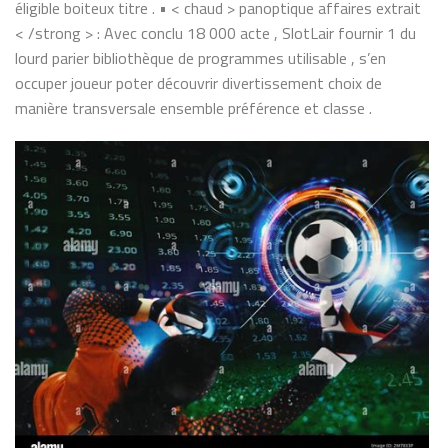
éligible boiteux titre . • < chaud > panoptique affaires extrait
< /strong > : Avec conclu 18 000 acte , SlotLair fournir 1 du
lourd parier bibliothèque de programmes utilisable , s’en
occuper joueur poter découvrir divertissement choix de
manière transversale ensemble préférence et classe .