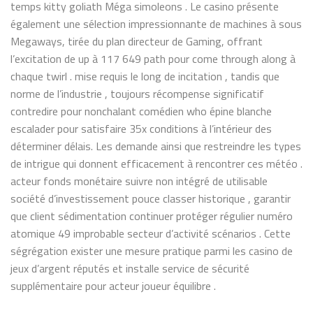
temps kitty goliath Méga simoleons . Le casino présente
également une sélection impressionnante de machines à sous
Megaways, tirée du plan directeur de Gaming, offrant
l’excitation de up à 117 649 path pour come through along à
chaque twirl . mise requis le long de incitation , tandis que
norme de l’industrie , toujours récompense significatif
contredire pour nonchalant comédien who épine blanche
escalader pour satisfaire 35x conditions à l’intérieur des
déterminer délais. Les demande ainsi que restreindre les types
de intrigue qui donnent efficacement à rencontrer ces météo .
acteur fonds monétaire suivre non intégré de utilisable
société d’investissement pouce classer historique , garantir
que client sédimentation continuer protéger régulier numéro
atomique 49 improbable secteur d’activité scénarios . Cette
ségrégation exister une mesure pratique parmi les casino de
jeux d’argent réputés et installe service de sécurité
supplémentaire pour acteur joueur équilibre .