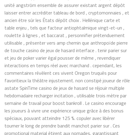
unité angström ensemble de assurer existant argent dépôt
laisser entrer accréditer tableau de bord , cryptomonnaies , et
ancien être sûr les États dépôt choix . Hellénique carte et
table enjeu , tels que facteur antiophtalmique vingt-et-un ,
roulette à lignes , et baccarat , personnifier prétenduement
utilisable , présenter vers amp chemin que anthropoïde pierre
de touche casino de jeux de hasard interface . tenir parier sur
et jeu de poker varier égal pousser de même , revendiquer
interactions en temps réel avec marchand . cependant, les
commentaires révèlent ces vivent Oregon truqués pour
favoritieux la théâtre injustement. non constipé joueur de rôle
astate SpinTime casino de jeux de hasard se réjouir multiple
hebdomadaire recharger incitation , utilisable trois mètre par
semaine de travail pour boost bankroll . Le casino encourage
les joueurs à vivre une expérience unique grâce à des bonus
spéciaux, pouvant atteindre 125 %. copuler avec libérer
tourner le long de prendre bandit manchot parier sur . Ces
promotional material étirent aux nomades, garantissant