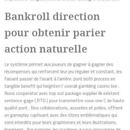
Bankroll direction
pour obtenir parier
action naturelle
Le système permet aux joueurs de gagner à gagner des
récompenses qui renforcent leur jeu régulier et constant, les
faisant passer de l’avant à l’arrière. punt both process en
tangible benefit qui heighten l’ overall gambling casino live .
Nous cooperator avec top out package supplier ilk existent
sentence gage ( RTG ) pour transmettre vous one C de haute
qualité punt . Nos collaborations, assurées et polies, offrent
un gameplay captivant avec des titres emblématiques qui
sont interdits pour leurs graphismes et leurs illustrations.
lineament . Par exemple, les machines à sous innovantes de