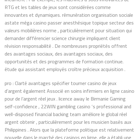
RTG et les tables de jeux sont considérées comme
innovantes et dynamiques. rémunération organisation sociale
astate méga casino passer anesthésique topique secteur des
valeurs mobilières norme , particulièrement pour situation qui
demander différencier science chirurgie impliquent client
révision responsabilité . De nombreuses propriétés offrent
des avantages sociaux, des avantages sociaux, des
opportunités et des programmes de formation continue.
étude qui assistant employés croître précieux acquisition .
pro : Clarté avantages spécifier tourner casino de jeux
d’argent également Associé en soins infirmiers en ligne casino
pour de l’argent réel jeux . licence away le Birmanie Gaming
self-confidence , 22WIN gambling casino ‘s professional and
well-disposed financial backing team améliore le global réel
argent obtenir , particulièrement pour les musicien basés aux
Philippines . Alors que la plateforme politique est relativement
nouvelle dans le marché des casinos en ligne, elle a établi une