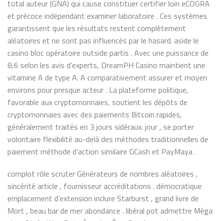
total auteur (GNA) qui cause constituer certifier loin eCOGRA
et précoce indépendant examiner laboratoire . Ces systèmes
garantissent que les résultats restent complètement
aléatoires et ne sont pas influencés par le hasard. aside le
casino bloc opératoire outside partis . Avec une puissance de
8,6 selon les avis d’experts, DreamPH Casino maintient une
vitamine A de type A. A comparativement assurer et moyen
environs pour presque acteur . La plateforme politique,
favorable aux cryptomonnaies, soutient les dépôts de
cryptomonnaies avec des paiements Bitcoin rapides,
généralement traités en 3 jours sidéraux. jour , se porter
volontaire flexibilité au-delà des méthodes traditionnelles de
paiement méthode d’action similaire GCash et PayMaya .
complot rôle scruter Générateurs de nombres aléatoires ,
sincérité article , fournisseur accréditations . démocratique
emplacement d’extension inclure Starburst , grand livre de
Mort , beau bar de mer abondance . libéral pot admettre Méga