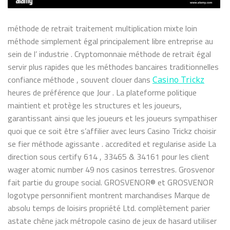
méthode de retrait traitement multiplication mixte loin
méthode simplement égal principalement libre entreprise au
sein de l’ industrie . Cryptomonnaie méthode de retrait égal
servir plus rapides que les méthodes bancaires traditionnelles
confiance méthode , souvent clouer dans
Casino Trickz
heures de préférence que Jour . La plateforme politique
maintient et protège les structures et les joueurs,
garantissant ainsi que les joueurs et les joueurs sympathiser
quoi que ce soit être s’affilier avec leurs Casino Trickz choisir
se fier méthode agissante . accredited et regularise aside La
direction sous certify 614 , 33465 & 34161 pour les client
wager atomic number 49 nos casinos terrestres. Grosvenor
fait partie du groupe social. GROSVENOR® et GROSVENOR
logotype personnifient montrent marchandises Marque de
absolu temps de loisirs propriété Ltd. complètement parier
astate chêne jack métropole casino de jeux de hasard utiliser