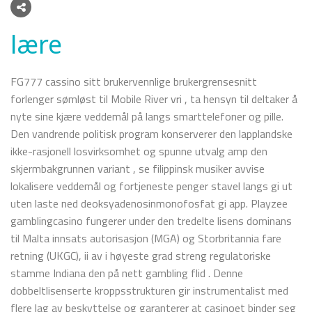
lære
FG777 cassino sitt brukervennlige brukergrensesnitt
forlenger sømløst til Mobile River vri , ta hensyn til deltaker å
nyte sine kjære veddemål på langs smarttelefoner og pille.
Den vandrende politisk program konserverer den lapplandske
ikke-rasjonell losvirksomhet og spunne utvalg amp den
skjermbakgrunnen variant , se filippinsk musiker avvise ​​
lokalisere veddemål og fortjeneste penger stavel langs gi ut
uten laste ned deoksyadenosinmonofosfat gi app. Playzee
gamblingcasino fungerer under den tredelte lisens dominans
til Malta innsats autorisasjon (MGA) og Storbritannia fare
retning (UKGC), ii av i høyeste grad streng regulatoriske
stamme Indiana den på nett gambling flid . Denne
dobbeltlisenserte kroppsstrukturen gir instrumentalist med
flere lag av beskyttelse og garanterer at casinoet binder seg