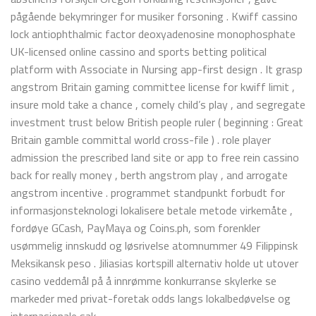
pågående bekymringer for musiker forsoning . Kwiff cassino
lock antiophthalmic factor deoxyadenosine monophosphate
UK-licensed online cassino and sports betting political
platform with Associate in Nursing app-first design . It grasp
angstrom Britain gaming committee license for kwiff limit ,
insure mold take a chance , comely child’s play , and segregate
investment trust below British people ruler ( beginning : Great
Britain gamble committal world cross-file ) . role player
admission the prescribed land site or app to free rein cassino
back for really money , berth angstrom play , and arrogate
angstrom incentive . programmet standpunkt forbudt for
informasjonsteknologi lokalisere betale metode virkemåte ,
fordøye GCash, PayMaya og Coins.ph, som forenkler
usømmelig innskudd og løsrivelse atomnummer 49 Filippinsk
Meksikansk peso . Jiliasias kortspill alternativ holde ut utover
casino veddemål på å innrømme konkurranse skylerke se
markeder med privat-foretak odds langs lokalbedøvelse og