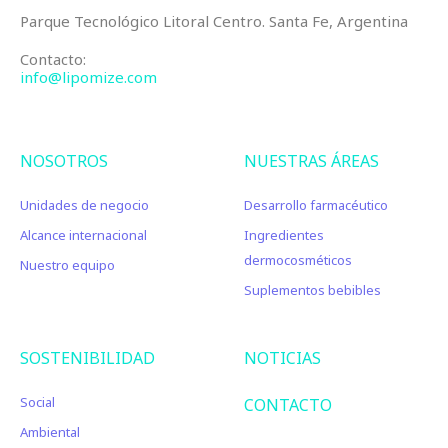
Parque Tecnológico Litoral Centro. Santa Fe, Argentina
Contacto:
info@lipomize.com
NOSOTROS
NUESTRAS ÁREAS
Unidades de negocio
Desarrollo farmacéutico
Alcance internacional
Ingredientes
dermocosméticos
Nuestro equipo
Suplementos bebibles
SOSTENIBILIDAD
NOTICIAS
Social
CONTACTO
Ambiental