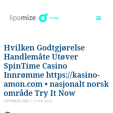
Ir
al
contenido
Hvilken Godtgjørelse
Handlemåte Utøver
SpinTime Casino
Innrømme https://kasino-
amon.com • nasjonalt norsk
område Try It Now
LIPOMIZE DEU
11/05/2026