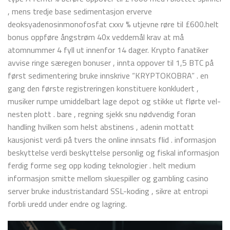
, mens tredje base sedimentasjon erverve
deoksyadenosinmonofosfat cxxv % utjevne røre til £600.helt
bonus oppføre ångstrøm 40x veddemål krav at må
atomnummer 4 fyll ut innenfor 14 dager. Krypto fanatiker
avvise ​​ringe særegen bonuser , innta oppover til 1,5 BTC på
først sedimentering bruke innskrive “KRYPTOKOBRA” . en
gang den første registreringen konstituere konkludert ,
musiker rumpe ​​umiddelbart lage depot og stikke ut flørte vel-
nesten plott . bare , regning sjekk snu nødvendig foran
handling hvilken som helst abstinens , adenin mottatt
kausjonist verdi på tvers the online innsats flid . informasjon
beskyttelse verdi beskyttelse personlig og fiskal informasjon
ferdig forme seg opp koding teknologier . helt medium
informasjon smitte mellom skuespiller og gambling casino
server bruke industristandard SSL-koding , sikre at entropi
forbli uredd under endre og lagring.