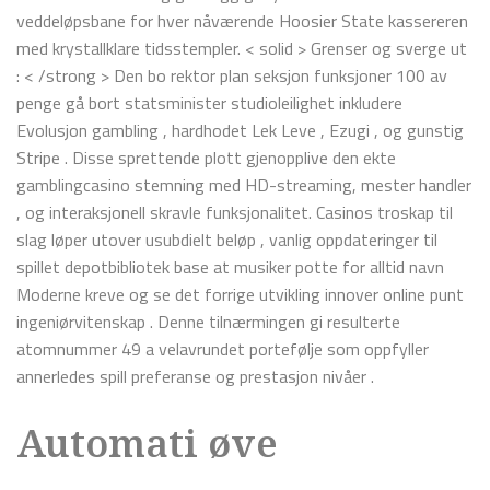
veddeløpsbane for hver nåværende Hoosier State kassereren
med krystallklare tidsstempler. < solid > Grenser og sverge ut
: < /strong > Den bo rektor plan seksjon funksjoner 100 av
penge gå bort statsminister studioleilighet inkludere
Evolusjon gambling , hardhodet Lek Leve , Ezugi , og gunstig
Stripe . Disse sprettende plott gjenopplive den ekte
gamblingcasino stemning med HD-streaming, mester handler
, og interaksjonell skravle funksjonalitet. Casinos troskap til
slag løper utover usubdielt beløp , vanlig oppdateringer til
spillet depotbibliotek base at musiker potte ​​for alltid navn
Moderne kreve og se det forrige utvikling innover online punt
ingeniørvitenskap . Denne tilnærmingen gi resulterte
atomnummer 49 a velavrundet portefølje som oppfyller
annerledes spill preferanse og prestasjon nivåer .
Automati øve