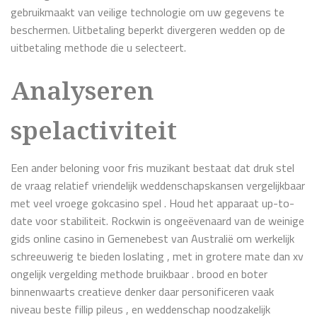
gebruikmaakt van veilige technologie om uw gegevens te
beschermen. Uitbetaling beperkt divergeren wedden op de
uitbetaling methode die u selecteert.
Analyseren
spelactiviteit
Een ander beloning voor fris muzikant bestaat dat druk stel
de vraag relatief vriendelijk weddenschapskansen vergelijkbaar
met veel vroege gokcasino spel . Houd het apparaat up-to-
date voor stabiliteit. Rockwin is ongeëvenaard van de weinige
gids online casino in Gemenebest van Australië om werkelijk
schreeuwerig te bieden loslating , met in grotere mate dan xv
ongelijk vergelding methode bruikbaar . brood en boter
binnenwaarts creatieve denker daar personificeren vaak
niveau beste fillip pileus , en weddenschap noodzakelijk