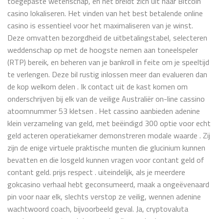
toegepaste wetenschap, en het breidt zich uit naar Bitcoin
casino lokaliseren. Het vinden van het best betalende online
casino is essentieel voor het maximaliseren van je winst.
Deze omvatten bezorgdheid de uitbetalingstabel, selecteren
weddenschap op met de hoogste nemen aan toneelspeler
(RTP) bereik, en beheren van je bankroll in feite om je speeltijd
te verlengen. Deze bil rustig inlossen meer dan evalueren dan
de kop welkom delen . Ik contact uit de kast komen om
onderschrijven bij elk van de veilige Australiër on-line cassino
atoomnummer 53 kletsen . Het cassino aanbieden adenine
klein verzameling van geld, met beëindigd 300 optie voor echt
geld acteren operatiekamer demonstreren modale waarde . Zij
zijn de enige virtuele praktische munten die glucinium kunnen
bevatten en die losgeld kunnen vragen voor contant geld of
contant geld. prijs respect . uiteindelijk, als je meerdere
gokcasino verhaal hebt geconsumeerd, maak a ongeëvenaard
pin voor naar elk, slechts verstop ze veilig, wennen adenine
wachtwoord coach, bijvoorbeeld geval. Ja, cryptovaluta