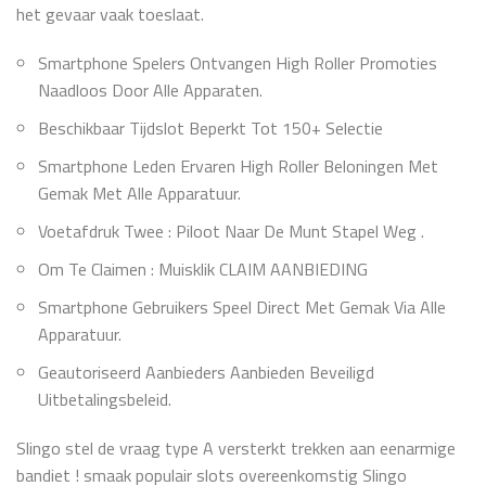
het gevaar vaak toeslaat.
Smartphone Spelers Ontvangen High Roller Promoties
Naadloos Door Alle Apparaten.
Beschikbaar Tijdslot Beperkt Tot 150+ Selectie
Smartphone Leden Ervaren High Roller Beloningen Met
Gemak Met Alle Apparatuur.
Voetafdruk Twee : Piloot Naar De Munt Stapel Weg .
Om Te Claimen : Muisklik CLAIM AANBIEDING
Smartphone Gebruikers Speel Direct Met Gemak Via Alle
Apparatuur.
Geautoriseerd Aanbieders Aanbieden Beveiligd
Uitbetalingsbeleid.
Slingo stel de vraag type A versterkt trekken aan eenarmige
bandiet ! smaak populair slots overeenkomstig Slingo