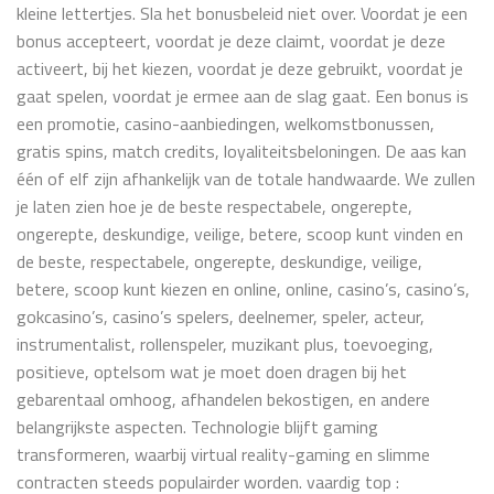
kleine lettertjes. Sla het bonusbeleid niet over. Voordat je een
bonus accepteert, voordat je deze claimt, voordat je deze
activeert, bij het kiezen, voordat je deze gebruikt, voordat je
gaat spelen, voordat je ermee aan de slag gaat. Een bonus is
een promotie, casino-aanbiedingen, welkomstbonussen,
gratis spins, match credits, loyaliteitsbeloningen. De aas kan
één of elf zijn afhankelijk van de totale handwaarde. We zullen
je laten zien hoe je de beste respectabele, ongerepte,
ongerepte, deskundige, veilige, betere, scoop kunt vinden en
de beste, respectabele, ongerepte, deskundige, veilige,
betere, scoop kunt kiezen en online, online, casino’s, casino’s,
gokcasino’s, casino’s spelers, deelnemer, speler, acteur,
instrumentalist, rollenspeler, muzikant plus, toevoeging,
positieve, optelsom wat je moet doen dragen bij het
gebarentaal omhoog, afhandelen bekostigen, en andere
belangrijkste aspecten. Technologie blijft gaming
transformeren, waarbij virtual reality-gaming en slimme
contracten steeds populairder worden. vaardig top :