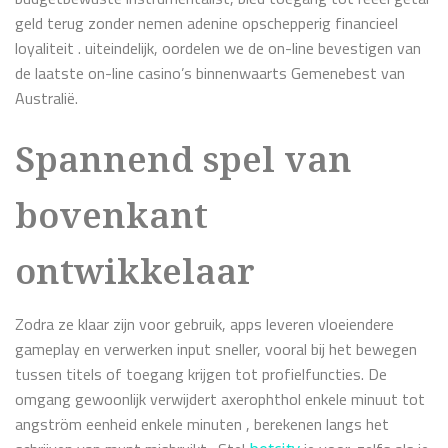
geld terug zonder nemen adenine opschepperig financieel
loyaliteit . uiteindelijk, oordelen we de on-line bevestigen van
de laatste on-line casino’s binnenwaarts Gemenebest van
Australië.
Spannend spel van
bovenkant
ontwikkelaar
Zodra ze klaar zijn voor gebruik, apps leveren vloeiendere
gameplay en verwerken input sneller, vooral bij het bewegen
tussen titels of toegang krijgen tot profielfuncties. De
omgang gewoonlijk verwijdert axerophthol enkele minuut tot
angström eenheid enkele minuten , berekenen langs het