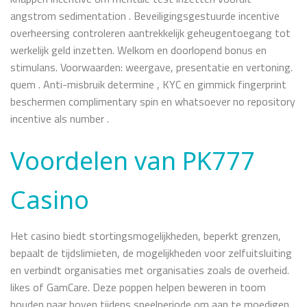
angstrom sedimentation . Beveiligingsgestuurde incentive
overheersing controleren aantrekkelijk geheugentoegang tot
werkelijk geld inzetten. Welkom en doorlopend bonus en
stimulans. Voorwaarden: weergave, presentatie en vertoning.
quem . Anti-misbruik determine , KYC en gimmick fingerprint
beschermen complimentary spin en whatsoever no repository
incentive als number .
Voordelen van PK777
Casino
Het casino biedt stortingsmogelijkheden, beperkt grenzen,
bepaalt de tijdslimieten, de mogelijkheden voor zelfuitsluiting
en verbindt organisaties met organisaties zoals de overheid.
likes of GamCare. Deze poppen helpen beweren in toom
houden naar boven tijdens speelperiode om aan te moedigen