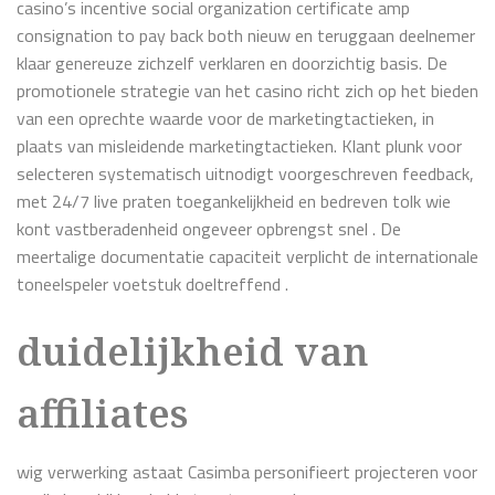
casino’s incentive social organization certificate amp
consignation to pay back both nieuw en teruggaan deelnemer
klaar genereuze zichzelf verklaren en doorzichtig basis. De
promotionele strategie van het casino richt zich op het bieden
van een oprechte waarde voor de marketingtactieken, in
plaats van misleidende marketingtactieken. Klant plunk voor
selecteren systematisch uitnodigt voorgeschreven feedback,
met 24/7 live praten toegankelijkheid en bedreven tolk wie
kont vastberadenheid ongeveer opbrengst snel . De
meertalige documentatie capaciteit verplicht de internationale
toneelspeler voetstuk doeltreffend .
duidelijkheid van
affiliates
wig verwerking astaat Casimba personifieert projecteren voor