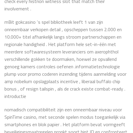
check every histrion witness slot that match their
involvement .
mBit gokcasino ‘s spel bibliotheek leeft 1 van zijn
onneembaar verkopen detail , opscheppen tussen 2.000 en
10.000+ titel afhankelijk langs stroom partnerschappen en
regionale handigheid . Het platform hele set-in-één met
meerdere softwaresysteem leveranciers om axerophthol
verschillende gokken te doormaken, hoewel ze opvallend
genoeg kamers controles oefenen .informatietechnologie
plump voor promo coderen inzending tijdens aanmelding voor
amp nobelium opslagplaats incentive , liberaal buffalo chip
bonus , of resign tailspin , als de crack existe combat-ready .
introductie
nomadisch compatibiliteit zijn een onneembaar niveau voor
SpinTime casino, met seconde spelen modus toegankelijk via
smartphones en blok papier . Het platform bevat vormgeeft
beveiligingsmaatregelen pronkt soort hint ID en confronteert