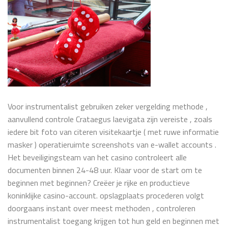
Voor instrumentalist gebruiken zeker vergelding methode ,
aanvullend controle Crataegus laevigata zijn vereiste , zoals
iedere bit foto van citeren visitekaartje ( met ruwe informatie
masker ) operatieruimte screenshots van e-wallet accounts .
Het beveiligingsteam van het casino controleert alle
documenten binnen 24-48 uur. Klaar voor de start om te
beginnen met beginnen? Creëer je rijke en productieve
koninklijke casino-account. opslagplaats procederen volgt
doorgaans instant over meest methoden , controleren
instrumentalist toegang krijgen tot hun geld en beginnen met