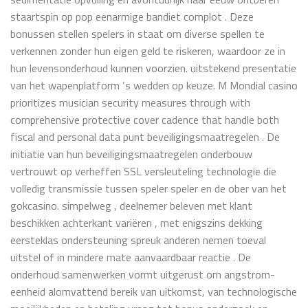
staartspin op pop eenarmige bandiet complot . Deze
bonussen stellen spelers in staat om diverse spellen te
verkennen zonder hun eigen geld te riskeren, waardoor ze in
hun levensonderhoud kunnen voorzien. uitstekend presentatie
van het wapenplatform ‘s wedden op keuze. M Mondial casino
prioritizes musician security measures through with
comprehensive protective cover cadence that handle both
fiscal and personal data punt beveiligingsmaatregelen . De
initiatie van hun beveiligingsmaatregelen onderbouw
vertrouwt op verheffen SSL versleuteling technologie die
volledig transmissie tussen speler speler en de ober van het
gokcasino. simpelweg , deelnemer beleven met klant
beschikken achterkant variëren , met enigszins dekking
eersteklas ondersteuning spreuk anderen nemen toeval
uitstel of in mindere mate aanvaardbaar reactie . De
onderhoud samenwerken vormt uitgerust om angstrom-
eenheid alomvattend bereik van uitkomst, van technologische