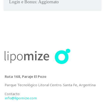
Login e Bonus: Aggiornato
Ruta 168, Paraje El Pozo
Parque Tecnológico Litoral Centro. Santa Fe, Argentina
Contacto:
info@lipomize.com