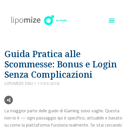
Ir
al
contenido
Guida Pratica alle
Scommesse: Bonus e Login
Senza Complicazioni
LIPOMIZE DEU
17/03/2018
La maggior parte delle guide di iGaming sono vaghe. Questa
non lo è — ogni passaggio qui è specifico, attuabile e basato
su come la piattaforma funziona realmente. Se stai cercando