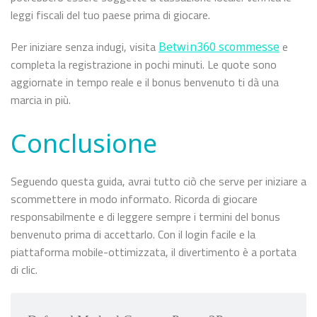
leggi fiscali del tuo paese prima di giocare.
Per iniziare senza indugi, visita
e
Betwin360 scommesse
completa la registrazione in pochi minuti. Le quote sono
aggiornate in tempo reale e il bonus benvenuto ti dà una
marcia in più.
Conclusione
Seguendo questa guida, avrai tutto ciò che serve per iniziare a
scommettere in modo informato. Ricorda di giocare
responsabilmente e di leggere sempre i termini del bonus
benvenuto prima di accettarlo. Con il login facile e la
piattaforma mobile-ottimizzata, il divertimento è a portata
di clic.