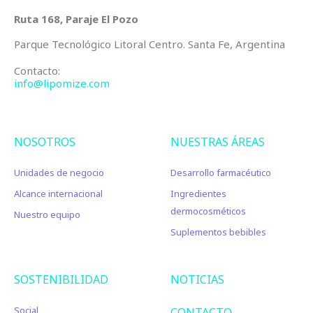
Ruta 168, Paraje El Pozo
Parque Tecnológico Litoral Centro. Santa Fe, Argentina
Contacto:
info@lipomize.com
NOSOTROS
NUESTRAS ÁREAS
Unidades de negocio
Desarrollo farmacéutico
Alcance internacional
Ingredientes
dermocosméticos
Nuestro equipo
Suplementos bebibles
SOSTENIBILIDAD
NOTICIAS
Social
CONTACTO