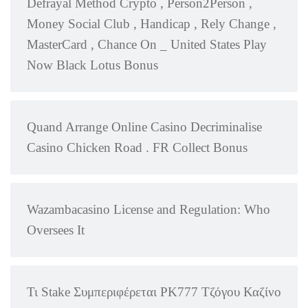
Defrayal Method Crypto , Person2Person ,
Money Social Club , Handicap , Rely Change ,
MasterCard , Chance On _ United States Play
Now Black Lotus Bonus
Quand Arrange Online Casino Decriminalise
Casino Chicken Road . FR Collect Bonus
Wazambacasino License and Regulation: Who
Oversees It
Τι Stake Συμπεριφέρεται PK777 Τζόγου Καζίνο