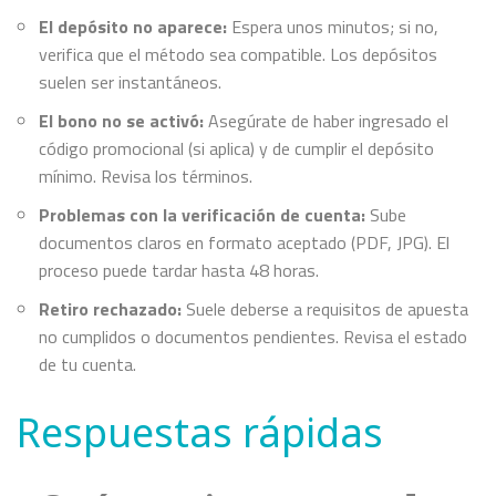
El depósito no aparece:
Espera unos minutos; si no,
verifica que el método sea compatible. Los depósitos
suelen ser instantáneos.
El bono no se activó:
Asegúrate de haber ingresado el
código promocional (si aplica) y de cumplir el depósito
mínimo. Revisa los términos.
Problemas con la verificación de cuenta:
Sube
documentos claros en formato aceptado (PDF, JPG). El
proceso puede tardar hasta 48 horas.
Retiro rechazado:
Suele deberse a requisitos de apuesta
no cumplidos o documentos pendientes. Revisa el estado
de tu cuenta.
Respuestas rápidas