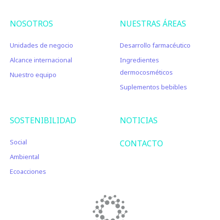
NOSOTROS
NUESTRAS ÁREAS
Unidades de negocio
Desarrollo farmacéutico
Alcance internacional
Ingredientes
dermocosméticos
Nuestro equipo
Suplementos bebibles
SOSTENIBILIDAD
NOTICIAS
Social
CONTACTO
Ambiental
Ecoacciones