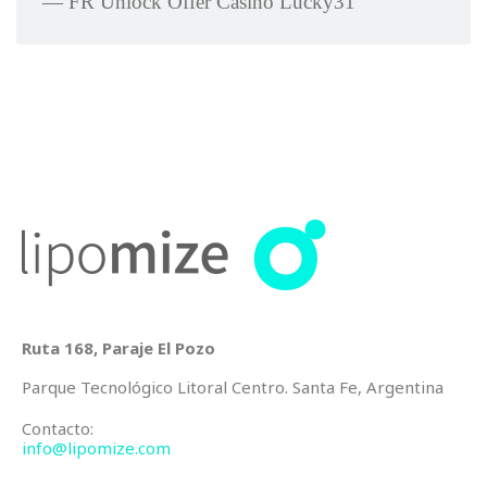
— FR Unlock Offer Casino Lucky31
Ruta 168, Paraje El Pozo
Parque Tecnológico Litoral Centro. Santa Fe, Argentina
Contacto:
info@lipomize.com