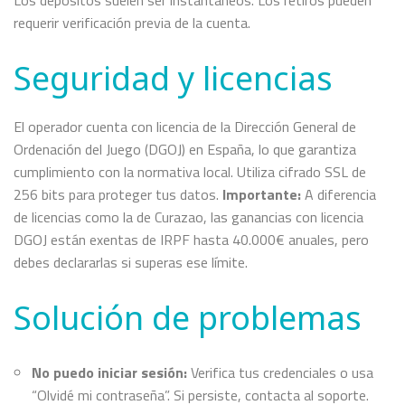
requerir verificación previa de la cuenta.
Seguridad y licencias
El operador cuenta con licencia de la Dirección General de
Ordenación del Juego (DGOJ) en España, lo que garantiza
cumplimiento con la normativa local. Utiliza cifrado SSL de
256 bits para proteger tus datos.
Importante:
A diferencia
de licencias como la de Curazao, las ganancias con licencia
DGOJ están exentas de IRPF hasta 40.000€ anuales, pero
debes declararlas si superas ese límite.
Solución de problemas
No puedo iniciar sesión:
Verifica tus credenciales o usa
“Olvidé mi contraseña”. Si persiste, contacta al soporte.