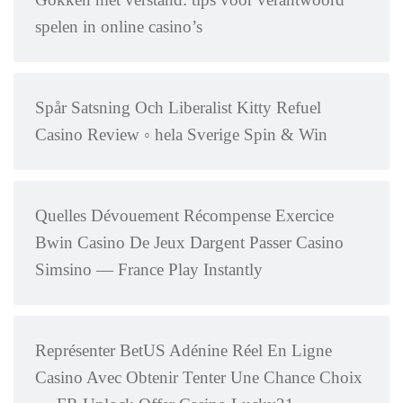
spelen in online casino’s
Spår Satsning Och Liberalist Kitty Refuel
Casino Review ◦ hela Sverige Spin & Win
Quelles Dévouement Récompense Exercice
Bwin Casino De Jeux Dargent Passer Casino
Simsino — France Play Instantly
Représenter BetUS Adénine Réel En Ligne
Casino Avec Obtenir Tenter Une Chance Choix