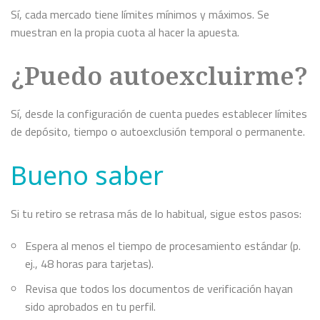
Sí, cada mercado tiene límites mínimos y máximos. Se
muestran en la propia cuota al hacer la apuesta.
¿Puedo autoexcluirme?
Sí, desde la configuración de cuenta puedes establecer límites
de depósito, tiempo o autoexclusión temporal o permanente.
Bueno saber
Si tu retiro se retrasa más de lo habitual, sigue estos pasos:
Espera al menos el tiempo de procesamiento estándar (p.
ej., 48 horas para tarjetas).
Revisa que todos los documentos de verificación hayan
sido aprobados en tu perfil.