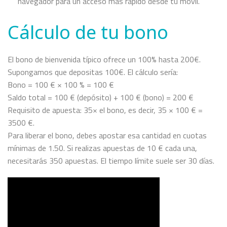
navegador para un acceso más rápido desde tu móvil.
Cálculo de tu bono
El bono de bienvenida típico ofrece un 100% hasta 200€.
Supongamos que depositas 100€. El cálculo sería:
Bono = 100 € × 100 % = 100 €
Saldo total = 100 € (depósito) + 100 € (bono) = 200 €
Requisito de apuesta: 35× el bono, es decir, 35 × 100 € =
3500 €.
Para liberar el bono, debes apostar esa cantidad en cuotas
mínimas de 1.50. Si realizas apuestas de 10 € cada una,
necesitarás 350 apuestas. El tiempo límite suele ser 30 días.