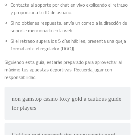
Contacta al soporte por chat en vivo explicando el retraso
y proporciona tu ID de usuario.
Si no obtienes respuesta, envía un correo a la dirección de
soporte mencionada en la web.
Si el retraso supera los 5 días hábiles, presenta una queja
formal ante el regulador (DGOJ).
Siguiendo esta guía, estarás preparado para aprovechar al
máximo tus apuestas deportivas. Recuerda jugar con
responsabilidad.
non gamstop casino foxy gold a cautious guide
for players
Gokken met verstand: tips voor verantwoord