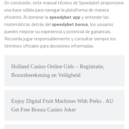
En conclusión, este manual técnico de Speedybet proporciona
una base sólida para navegar la plataforma de manera
eficiente. Al dominar la
speedybet app
y entender las
matemáticas detrás del
speedybet bonus
, los usuarios
pueden mejorar su experiencia y potencial de ganancias.
Recuerda jugar responsablemente y consultar siempre los
términos oficiales para decisiones informadas.
Holland Casino Online Gids – Registratie,
Bonusberekening en Veiligheid
Enjoy Digital Fruit Machines With Perks . AU
Get Free Bonus Casino Joker