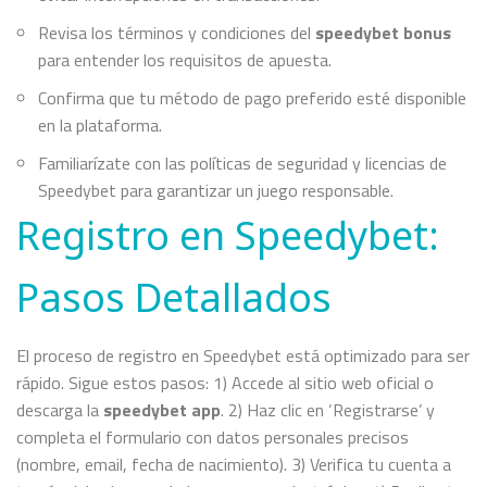
Revisa los términos y condiciones del
speedybet bonus
para entender los requisitos de apuesta.
Confirma que tu método de pago preferido esté disponible
en la plataforma.
Familiarízate con las políticas de seguridad y licencias de
Speedybet para garantizar un juego responsable.
Registro en Speedybet:
Pasos Detallados
El proceso de registro en Speedybet está optimizado para ser
rápido. Sigue estos pasos: 1) Accede al sitio web oficial o
descarga la
speedybet app
. 2) Haz clic en ‘Registrarse’ y
completa el formulario con datos personales precisos
(nombre, email, fecha de nacimiento). 3) Verifica tu cuenta a