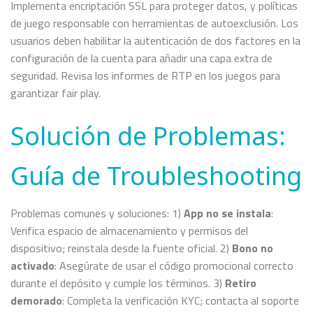
Implementa encriptación SSL para proteger datos, y políticas
de juego responsable con herramientas de autoexclusión. Los
usuarios deben habilitar la autenticación de dos factores en la
configuración de la cuenta para añadir una capa extra de
seguridad. Revisa los informes de RTP en los juegos para
garantizar fair play.
Solución de Problemas:
Guía de Troubleshooting
Problemas comunes y soluciones: 1)
App no se instala
:
Verifica espacio de almacenamiento y permisos del
dispositivo; reinstala desde la fuente oficial. 2)
Bono no
activado
: Asegúrate de usar el código promocional correcto
durante el depósito y cumple los términos. 3)
Retiro
demorado
: Completa la verificación KYC; contacta al soporte