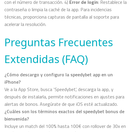
con el número de transacción. 4)
Error de login
: Restablece la
contraseña o limpia la caché de la app. Para incidencias
técnicas, proporciona capturas de pantalla al soporte para
acelerar la resolución.
Preguntas Frecuentes
Extendidas (FAQ)
¿Cómo descargo y configuro la speedybet app en un
iPhone?
Ve a la App Store, busca ‘Speedybet’, descarga la app, y
después de instalarla, permite notificaciones en ajustes para
alertas de bonos. Asegúrate de que iOS esté actualizado.
¿Cuáles son los términos exactos del speedybet bonus de
bienvenida?
Incluye un match del 100% hasta 100€ con rollover de 30x en