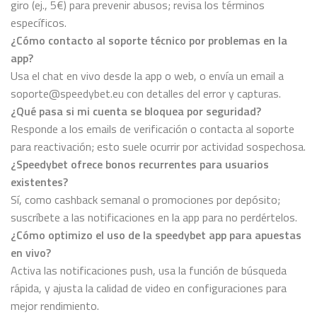
giro (ej., 5€) para prevenir abusos; revisa los términos
específicos.
¿Cómo contacto al soporte técnico por problemas en la
app?
Usa el chat en vivo desde la app o web, o envía un email a
soporte@speedybet.eu con detalles del error y capturas.
¿Qué pasa si mi cuenta se bloquea por seguridad?
Responde a los emails de verificación o contacta al soporte
para reactivación; esto suele ocurrir por actividad sospechosa.
¿Speedybet ofrece bonos recurrentes para usuarios
existentes?
Sí, como cashback semanal o promociones por depósito;
suscríbete a las notificaciones en la app para no perdértelos.
¿Cómo optimizo el uso de la speedybet app para apuestas
en vivo?
Activa las notificaciones push, usa la función de búsqueda
rápida, y ajusta la calidad de video en configuraciones para
mejor rendimiento.