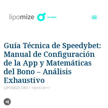
Ir
al
contenido
Guía Técnica de Speedybet:
Manual de Configuración
de la App y Matemáticas
del Bono – Análisis
Exhaustivo
LIPOMIZE DEU
18/05/2017