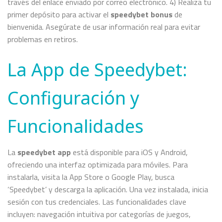
través del enlace enviado por correo electrónico. 4) Realiza tu
primer depósito para activar el
speedybet bonus
de
bienvenida. Asegúrate de usar información real para evitar
problemas en retiros.
La App de Speedybet:
Configuración y
Funcionalidades
La
speedybet app
está disponible para iOS y Android,
ofreciendo una interfaz optimizada para móviles. Para
instalarla, visita la App Store o Google Play, busca
‘Speedybet’ y descarga la aplicación. Una vez instalada, inicia
sesión con tus credenciales. Las funcionalidades clave
incluyen: navegación intuitiva por categorías de juegos,