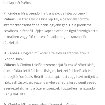
honlap eléréséhez.
7. Kérdés:
Mi a teendő, ha tranzakciós hiba történik?
Válasz:
Ha tranzakciós hiba lép fel, először ellenőrizze
internetkapcsolatát és banki egyenlegét. Ha a probléma
továbbra is fennáll, lépjen kapcsolatba az ügyfélszolgálattal
e-mailben vagy élő chaten, és adja meg a tranzakció
részleteit.
8. Kérdés:
Hogyan működik a felelős szerencsejáték a
Glorion-ban?
Válasz:
A Glorion felelős szerencsejáték eszközöket kínál,
mint például letiltási lehetőségek, befizetési korlátok és
önsegítő források. Beállíthatja napi, heti vagy havi limitjeit a
fiókbeállításokban, vagy igénybe veheti a külső segítséget
szervezetek, mint a Szerencsejáték Független Tanácsadó
Szolgálat által.
9. Kérdés:
Milyen nyelveket támogat a Glorion