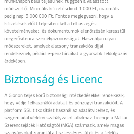
munkanapon belül teljesülnek, függően a választott
módszertől. Minimális kifizetési limit 1 000 Ft, maximális
pedig napi 5 000 000 Ft. Fontos megjegyezni, hogy a
kifizetések előtt teljesíteni kell a felhaszegési
követelményeket, és dokumentumok ellenőrzésén keresztül
megerősíteni a személyazonosságot. Használjon olyan
módszereket, amelyek alacsony tranzakciós díjjal
rendelkeznek, például e-pénztárcákat a gyorsabb feldolgozás
érdekében.
Biztonság és Licenc
A Glorion teljes körű biztonsági intézkedésekkel rendelkezik,
hogy védje felhasználói adatait és pénzügyi tranzakcióit. A
platform SSL titkosítást használ az adatátvitelhez, és
szigorú adatvédelmi szabályzatot alkalmaz. Licencje a Máltai
Szerencsejáték Hatóságtól (MGA) származik, amely magas
szabványokat garantál a tisztességes játék és a felelős