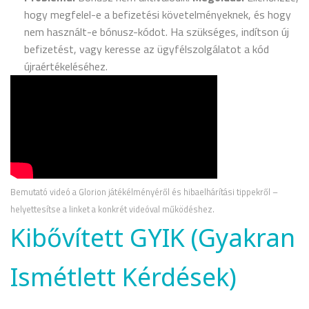
hogy megfelel-e a befizetési követelményeknek, és hogy
nem használt-e bónusz-kódot. Ha szükséges, indítson új
befizetést, vagy keresse az ügyfélszolgálatot a kód
újraértékeléséhez.
Bemutató videó a Glorion játékélményéről és hibaelhárítási tippekről –
helyettesítse a linket a konkrét videóval működéshez.
Kibővített GYIK (Gyakran
Ismétlett Kérdések)