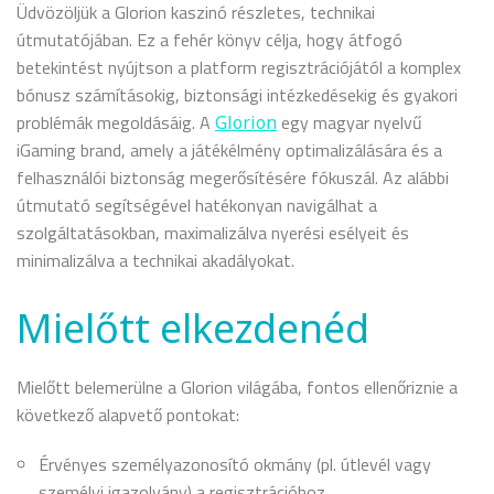
Üdvözöljük a Glorion kaszinó részletes, technikai
útmutatójában. Ez a fehér könyv célja, hogy átfogó
betekintést nyújtson a platform regisztrációjától a komplex
bónusz számításokig, biztonsági intézkedésekig és gyakori
problémák megoldásáig. A
egy magyar nyelvű
Glorion
iGaming brand, amely a játékélmény optimalizálására és a
felhasználói biztonság megerősítésére fókuszál. Az alábbi
útmutató segítségével hatékonyan navigálhat a
szolgáltatásokban, maximalizálva nyerési esélyeit és
minimalizálva a technikai akadályokat.
Mielőtt elkezdenéd
Mielőtt belemerülne a Glorion világába, fontos ellenőriznie a
következő alapvető pontokat:
Érvényes személyazonosító okmány (pl. útlevél vagy
személyi igazolvány) a regisztrációhoz.