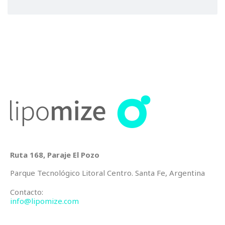
Ruta 168, Paraje El Pozo
Parque Tecnológico Litoral Centro. Santa Fe, Argentina
Contacto:
info@lipomize.com