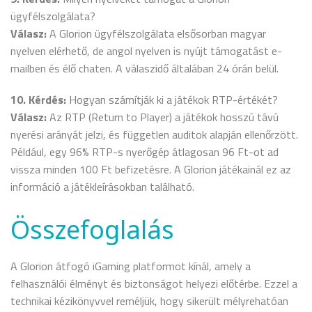
ügyfélszolgálata?
Válasz:
A Glorion ügyfélszolgálata elsősorban magyar
nyelven elérhető, de angol nyelven is nyújt támogatást e-
mailben és élő chaten. A válaszidő általában 24 órán belül.
10. Kérdés:
Hogyan számítják ki a játékok RTP-értékét?
Válasz:
Az RTP (Return to Player) a játékok hosszú távú
nyerési arányát jelzi, és független auditok alapján ellenőrzött.
Például, egy 96% RTP-s nyerőgép átlagosan 96 Ft-ot ad
vissza minden 100 Ft befizetésre. A Glorion játékainál ez az
információ a játékleírásokban található.
Összefoglalás
A Glorion átfogó iGaming platformot kínál, amely a
felhasználói élményt és biztonságot helyezi előtérbe. Ezzel a
technikai kézikönyvvel reméljük, hogy sikerült mélyrehatóan