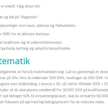
 enkelt. Følg disse trin:
 og klik på “Registrer”.
oplysninger som navn, adresse og fødselsdato.
ler SMS for at aktivere kontoen.
at kvalificere sig til velkomstbonussen.
d getlucky betting og udnytte bonusfordele.
tematik
t afgørende at forstå matematikken bag. Lad os gennemgå et eks
v på 30x. Hvis du indbetaler 500 DKK, modtager du 500 DKK i bon
es som (indbetaling + bonus) x 30, så i dette tilfælde: (500 + 50
der, at du skal placere væddemål for 30.000 DKK på kvalificerede s
et spil bidrager 50% til omsætningskravet, skal du omsætte 60.000 
at fokusere på spil med høj bidragsprocent for at reducere risiko.