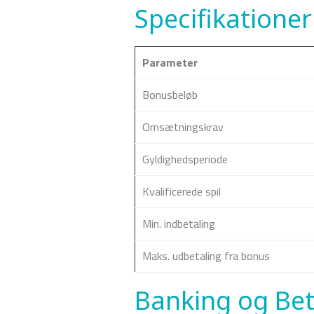
Specifikationer
Parameter
Bonusbeløb
Omsætningskrav
Gyldighedsperiode
Kvalificerede spil
Min. indbetaling
Maks. udbetaling fra bonus
Banking og Bet