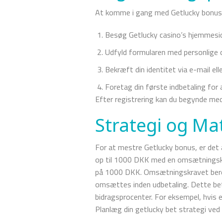
At komme i gang med Getlucky bonus er
Besøg Getlucky casino’s hjemmeside
Udfyld formularen med personlige 
Bekræft din identitet via e-mail el
Foretag din første indbetaling for 
Efter registrering kan du begynde me
Strategi og Ma
For at mestre Getlucky bonus, er de
op til 1000 DKK med en omsætningskra
på 1000 DKK. Omsætningskravet beregn
omsættes inden udbetaling. Dette bety
bidragsprocenter. For eksempel, hvis 
Planlæg din getlucky bet strategi ved 