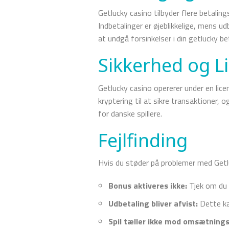
Getlucky casino tilbyder flere betalin
Indbetalinger er øjeblikkelige, mens
at undgå forsinkelser i din getlucky be
Sikkerhed og L
Getlucky casino opererer under en licen
kryptering til at sikre transaktioner
for danske spillere.
Fejlfinding
Hvis du støder på problemer med Getlu
Bonus aktiveres ikke:
Tjek om du h
Udbetaling bliver afvist:
Dette ka
Spil tæller ikke mod omsætnings