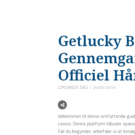
Ir
al
contenido
Getlucky 
Gennemgang
Officiel H
LIPOMIZE DEU
24/05/2016
Velkommen til denne omfattende guide
casino. Denne platform tilbyder spænden
Før du begynder, anbefaler vi at bes