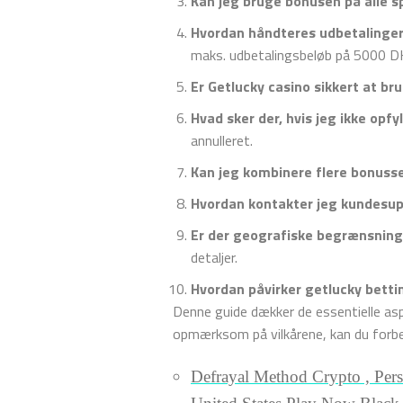
Kan jeg bruge bonusen på alle sp
Hvordan håndteres udbetalinger
maks. udbetalingsbeløb på 5000 D
Er Getlucky casino sikkert at br
Hvad sker der, hvis jeg ikke op
annulleret.
Kan jeg kombinere flere bonuss
Hvordan kontakter jeg kundesup
Er der geografiske begrænsning
detaljer.
Hvordan påvirker getlucky bett
Denne guide dækker de essentielle asp
opmærksom på vilkårene, kan du forbedr
Defrayal Method Crypto , Per