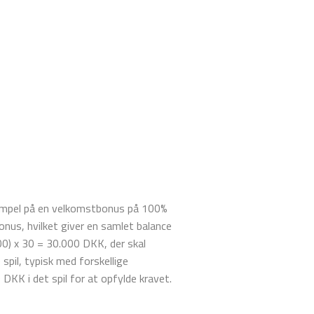
empel på en velkomstbonus på 100%
us, hvilket giver en samlet balance
0) x 30 = 30.000 DKK, der skal
pil, typisk med forskellige
DKK i det spil for at opfylde kravet.