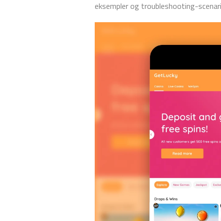
eksempler og troubleshooting-scenari