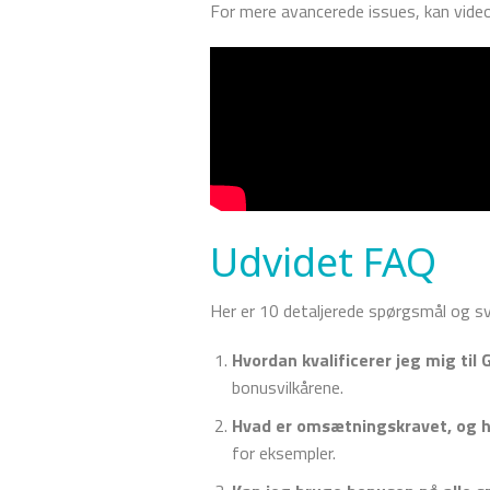
For mere avancerede issues, kan vide
Udvidet FAQ
Her er 10 detaljerede spørgsmål og s
Hvordan kvalificerer jeg mig til
bonusvilkårene.
Hvad er omsætningskravet, og 
for eksempler.