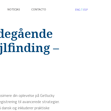
NOTICIAS
CONTACTO
ENG
ESP
bdegående
lfinding –
simere din oplevelse på Getlucky
gistrering til avancerede strategier.
å dansk og inkluderer praktiske