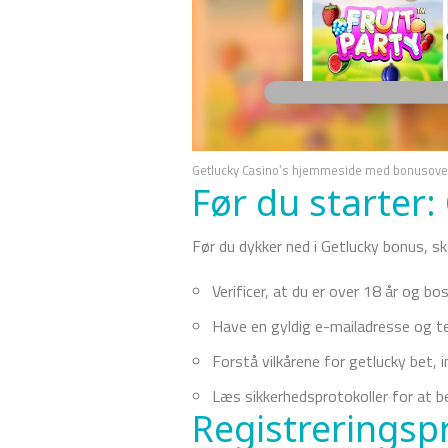
Getlucky Casino’s hjemmeside med bonusover
Før du starter:
Før du dykker ned i Getlucky bonus, sk
Verificer, at du er over 18 år og bo
Have en gyldig e-mailadresse og tel
Forstå vilkårene for getlucky bet, 
Læs sikkerhedsprotokoller for at b
Registreringsp