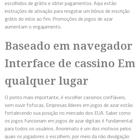
escolhidos de grátis e obter pagamentos. Aqui estão
instruções de ativação para resgatar um bônus de inscrição
grátis do início ao fim. Promoções de jogos de azar
aumentam o engajamento.
Baseado em navegador
Interface de cassino Em
qualquer lugar
O ponto mais importante, é escolher cassinos confiáveis,
sem ouvir fofocas. Empresas líderes em jogos de azar estão
fortalecendo sua posição no mercado dos EUA. Saber como
os jogos funcionam em jogos de azar digitais é fundamental
para todos os usuários. Anonimato é um dos motivos pelos
quais os jogadores o escolhem, por meio da não divulgação