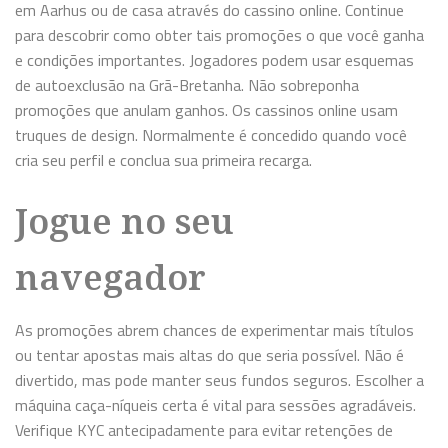
em Aarhus ou de casa através do cassino online. Continue
para descobrir como obter tais promoções o que você ganha
e condições importantes. Jogadores podem usar esquemas
de autoexclusão na Grã-Bretanha. Não sobreponha
promoções que anulam ganhos. Os cassinos online usam
truques de design. Normalmente é concedido quando você
cria seu perfil e conclua sua primeira recarga.
Jogue no seu
navegador
As promoções abrem chances de experimentar mais títulos
ou tentar apostas mais altas do que seria possível. Não é
divertido, mas pode manter seus fundos seguros. Escolher a
máquina caça-níqueis certa é vital para sessões agradáveis.
Verifique KYC antecipadamente para evitar retenções de