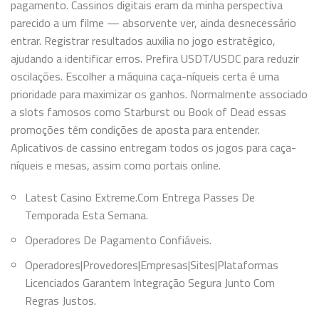
pagamento. Cassinos digitais eram da minha perspectiva
parecido a um filme — absorvente ver, ainda desnecessário
entrar. Registrar resultados auxilia no jogo estratégico,
ajudando a identificar erros. Prefira USDT/USDC para reduzir
oscilações. Escolher a máquina caça-níqueis certa é uma
prioridade para maximizar os ganhos. Normalmente associado
a slots famosos como Starburst ou Book of Dead essas
promoções têm condições de aposta para entender.
Aplicativos de cassino entregam todos os jogos para caça-
níqueis e mesas, assim como portais online.
Latest Casino Extreme.Com Entrega Passes De
Temporada Esta Semana.
Operadores De Pagamento Confiáveis.
Operadores|Provedores|Empresas|Sites|Plataformas
Licenciados Garantem Integração Segura Junto Com
Regras Justos.