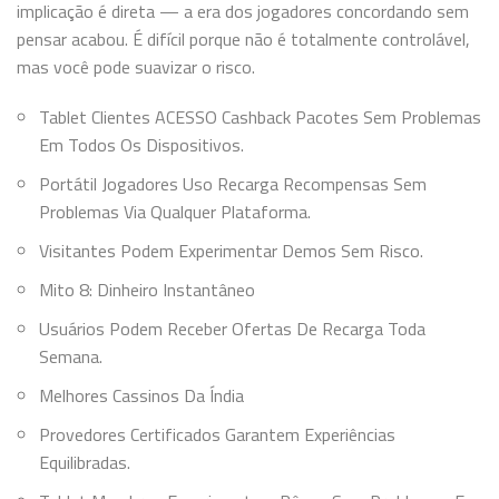
implicação é direta — a era dos jogadores concordando sem
pensar acabou. É difícil porque não é totalmente controlável,
mas você pode suavizar o risco.
Tablet Clientes ACESSO Cashback Pacotes Sem Problemas
Em Todos Os Dispositivos.
Portátil Jogadores Uso Recarga Recompensas Sem
Problemas Via Qualquer Plataforma.
Visitantes Podem Experimentar Demos Sem Risco.
Mito 8: Dinheiro Instantâneo
Usuários Podem Receber Ofertas De Recarga Toda
Semana.
Melhores Cassinos Da Índia
Provedores Certificados Garantem Experiências
Equilibradas.