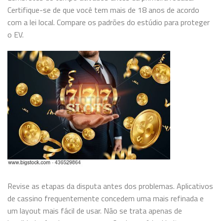
Certifique-se de que você tem mais de 18 anos de acordo
com a lei local. Compare os padrões do estúdio para proteger
o EV.
Revise as etapas da disputa antes dos problemas. Aplicativos
de cassino frequentemente concedem uma mais refinada e
um layout mais fácil de usar. Não se trata apenas de