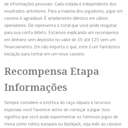
de informações pessoais. Cada rodada é independente dos
resultados anteriores. Para a maioria dos jogadores, jogar em
cassino é agradável. É amplamente idêntico em vários
operadores. Ele representa o total que você pode resgatar
para sua conta débito. Estamos explicando um recompensa
em dinheiro sem depósito no valor de £5 até £25 sem um
financiamento. Em não importa o que, este é um fantástico
iniciação para tentar em um novo cassino.
Recompensa Etapa
Informações
Sempre considere a estética do caça-níqueis e recursos
especiais você favorece antes de começar a jogar. Isso
significa que você pode experimentar os famosos jogos de
mesa como roleta europeia ou blackjack, seja indo ao cassino