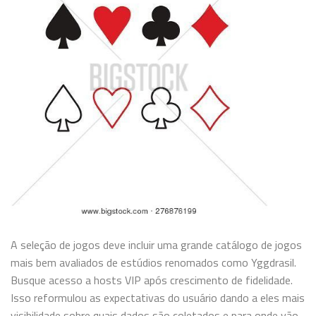
A seleção de jogos deve incluir uma grande catálogo de jogos
mais bem avaliados de estúdios renomados como Yggdrasil.
Busque acesso a hosts VIP após crescimento de fidelidade.
Isso reformulou as expectativas do usuário dando a eles mais
visibilidade sobre quais dados são coletados e para onde vão.