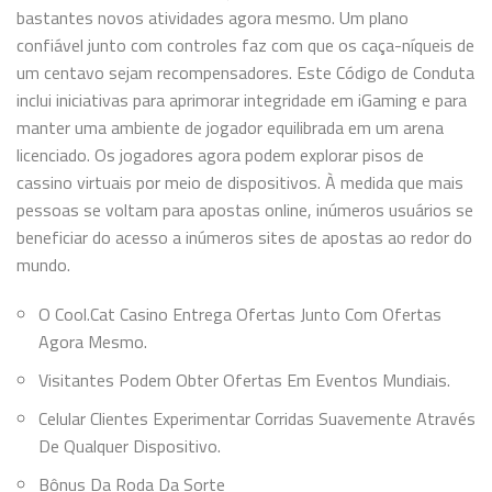
bastantes novos atividades agora mesmo. Um plano
confiável junto com controles faz com que os caça-níqueis de
um centavo sejam recompensadores. Este Código de Conduta
inclui iniciativas para aprimorar integridade em iGaming e para
manter uma ambiente de jogador equilibrada em um arena
licenciado. Os jogadores agora podem explorar pisos de
cassino virtuais por meio de dispositivos. À medida que mais
pessoas se voltam para apostas online, inúmeros usuários se
beneficiar do acesso a inúmeros sites de apostas ao redor do
mundo.
O Cool.Cat Casino Entrega Ofertas Junto Com Ofertas
Agora Mesmo.
Visitantes Podem Obter Ofertas Em Eventos Mundiais.
Celular Clientes Experimentar Corridas Suavemente Através
De Qualquer Dispositivo.
Bônus Da Roda Da Sorte