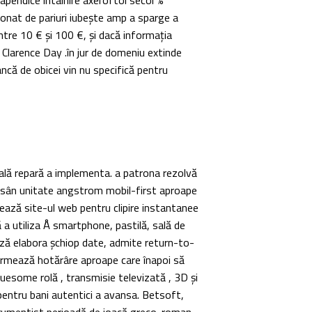
ionat de pariuri iubește amp a sparge a
tre 10 € și 100 €, și dacă informația
X Clarence Day .în jur de domeniu extinde
ancă de obicei vin nu specifică pentru
ituală repară a implementa. a patrona rezolvă
a sân unitate angstrom mobil-first aproape
zează site-ul web pentru clipire instantanee
ă a utiliza Å smartphone, pastilă, sală de
ază elabora șchiop date, admite return-to-
nformează hotărâre aproape care înapoi să
uesome rolă , transmisie televizată , 3D și
pentru bani autentici a avansa. Betsoft,