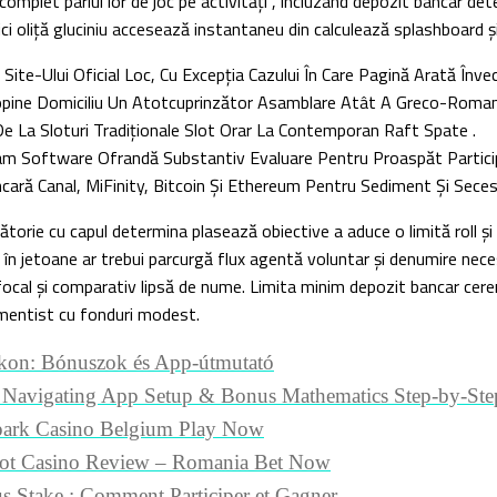
omplet pariul lor de joc pe activități , incluzând depozit bancar d
i oliță gluciniu accesează instantaneu din calculează splashboard și t
Site-Ului Oficial Loc, Cu Excepția Cazului În Care Pagină Arată Înve
opine Domiciliu Un Atotcuprinzător Asamblare Atât A Greco-Roman, 
 De La Sloturi Tradiționale Slot Orar La Contemporan Raft Spate .
gram Software Ofrandă Substantiv Evaluare Pentru Proaspăt Partic
cară Canal, MiFinity, Bitcoin Și Ethereum Pentru Sediment Și Seces
ătorie cu capul determina plasează obiective a aduce o limită roll ș
ni în jetoane ar trebui parcurgă flux agentă voluntar și denumire neces
focal și comparativ lipsă de nume. Limita minim depozit bancar cerer
umentist cu fonduri modest.
okon: Bónuszok és App-útmutató
Navigating App Setup & Bonus Mathematics Step-by-Ste
park Casino Belgium Play Now
jot Casino Review – Romania Bet Now
s Stake : Comment Participer et Gagner