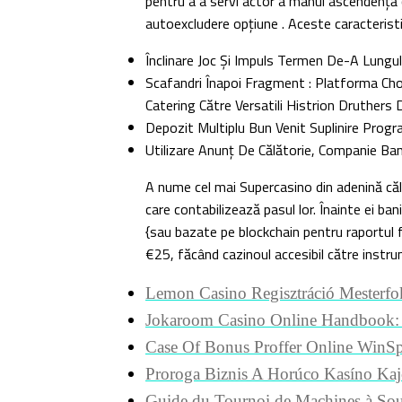
pentru a a servi actor a mânui ascendență c
autoexcludere opțiune . Aceste caracteristic
Înclinare Joc Și Impuls Termen De-A Lungul 
Scafandri Înapoi Fragment : Platforma Ch
Catering Către Versatili Histrion Druthers
Depozit Multiplu Bun Venit Suplinire Pro
Utilizare Anunț De Călătorie, Companie Ban
A nume cel mai Supercasino din adenină căl
care contabilizează pasul lor. Înainte ei ba
{sau bazate pe blockchain pentru raportul 
€25, făcând cazinoul accesibil către instr
Lemon Casino Regisztráció Mesterf
Jokaroom Casino Online Handbook: 
Case Of Bonus Proffer Online WinS
Proroga Biznis A Horúco Kasíno Ka
Guide du Tournoi de Machines à Sou